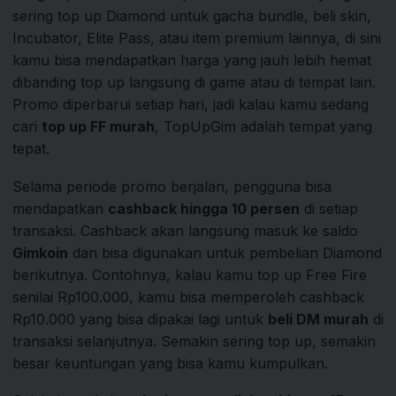
sering top up Diamond untuk gacha bundle, beli skin,
Incubator, Elite Pass, atau item premium lainnya, di sini
kamu bisa mendapatkan harga yang jauh lebih hemat
dibanding top up langsung di game atau di tempat lain.
Promo diperbarui setiap hari, jadi kalau kamu sedang
cari
top up FF murah
, TopUpGim adalah tempat yang
tepat.
Selama periode promo berjalan, pengguna bisa
mendapatkan
cashback hingga 10 persen
di setiap
transaksi. Cashback akan langsung masuk ke saldo
Gimkoin
dan bisa digunakan untuk pembelian Diamond
berikutnya. Contohnya, kalau kamu top up Free Fire
senilai Rp100.000, kamu bisa memperoleh cashback
Rp10.000 yang bisa dipakai lagi untuk
beli DM murah
di
transaksi selanjutnya. Semakin sering top up, semakin
besar keuntungan yang bisa kamu kumpulkan.