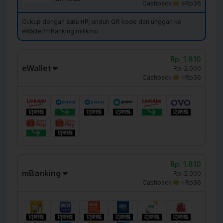
Cashback
±Rp36
Cukup dengan
satu HP
, unduh QR kode dan unggah ke
eWallet/mBanking milikmu
Rp. 1.810
eWallet
Rp. 2.000
Cashback
±Rp36
Rp. 1.810
mBanking
Rp. 2.000
Cashback
±Rp36