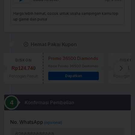
Harga lebih hemat, cocok untuk usaha sampingan kamu top
up game dan pulsa
Hemat Pakai Kupon
Promo 36500 Diamonds
DISKON
DISKO
Kode Promo 36500 Diamonds
Rp124.740
Rp24.9
Dapatkan
Potongan Penuh
Potongan P
4
Konfirmasi Pembelian
No. WhatsApp
(opsional)