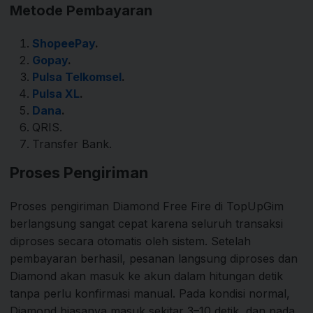
Metode Pembayaran
ShopeePay
.
Gopay
.
Pulsa Telkomsel
.
Pulsa XL
.
Dana
.
QRIS.
Transfer Bank.
Proses Pengiriman
Proses pengiriman Diamond Free Fire di TopUpGim
berlangsung sangat cepat karena seluruh transaksi
diproses secara otomatis oleh sistem. Setelah
pembayaran berhasil, pesanan langsung diproses dan
Diamond akan masuk ke akun dalam hitungan detik
tanpa perlu konfirmasi manual. Pada kondisi normal,
Diamond biasanya masuk sekitar 3–10 detik, dan pada