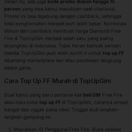
Selain itu, ada juga
kode promo diskon hingga 15
persen
yang bisa kamu masukkan saat checkout.
Promo ini bisa digabung dengan cashback, sehingga
total penghematan menjadi jauh lebih besar. Kombinasi
diskon dan cashback membuat harga Diamond Free
Fire di TopUpGim menjadi salah satu yang paling
terjangkau di Indonesia. Tidak heran banyak pemain
menilai TopUpGim jauh lebih worth it untuk
top up FF
dibanding marketplace lain atau pembelian langsung
dalam game.
Cara Top Up FF Murah di TopUpGim
Buat kamu yang baru pertama kali
beli DM
Free Fire
atau mau coba
top up FF
di TopUpGim, caranya simpel
banget dan nggak pakai ribet. Tinggal ikuti langkah-
langkah gampang ini:
Masukkan ID Pengguna Free Fire. Buka aplikasi