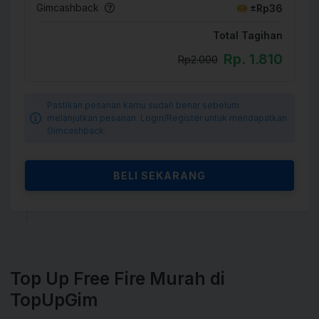
Gimcashback
±Rp36
Total Tagihan
Rp. 1.810
Rp2.000
Pastikan pesanan kamu sudah benar sebelum
melanjutkan pesanan. Login/Register untuk mendapatkan
Gimcashback.
BELI SEKARANG
Top Up Free Fire Murah di
TopUpGim