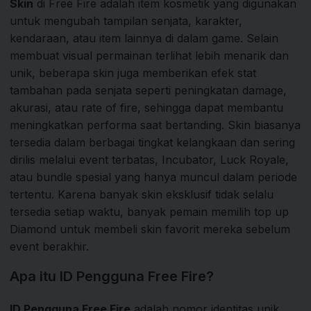
Skin
di Free Fire adalah item kosmetik yang digunakan
untuk mengubah tampilan senjata, karakter,
kendaraan, atau item lainnya di dalam game. Selain
membuat visual permainan terlihat lebih menarik dan
unik, beberapa skin juga memberikan efek stat
tambahan pada senjata seperti peningkatan damage,
akurasi, atau rate of fire, sehingga dapat membantu
meningkatkan performa saat bertanding. Skin biasanya
tersedia dalam berbagai tingkat kelangkaan dan sering
dirilis melalui event terbatas, Incubator, Luck Royale,
atau bundle spesial yang hanya muncul dalam periode
tertentu. Karena banyak skin eksklusif tidak selalu
tersedia setiap waktu, banyak pemain memilih top up
Diamond untuk membeli skin favorit mereka sebelum
event berakhir.
Apa itu ID Pengguna Free Fire?
ID Pengguna Free Fire
adalah nomor identitas unik