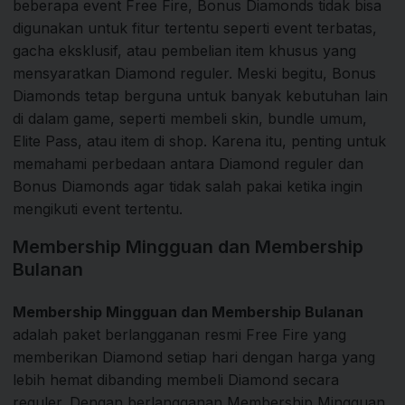
beberapa event Free Fire, Bonus Diamonds tidak bisa
digunakan untuk fitur tertentu seperti event terbatas,
gacha eksklusif, atau pembelian item khusus yang
mensyaratkan Diamond reguler. Meski begitu, Bonus
Diamonds tetap berguna untuk banyak kebutuhan lain
di dalam game, seperti membeli skin, bundle umum,
Elite Pass, atau item di shop. Karena itu, penting untuk
memahami perbedaan antara Diamond reguler dan
Bonus Diamonds agar tidak salah pakai ketika ingin
mengikuti event tertentu.
Membership Mingguan dan Membership
Bulanan
Membership Mingguan dan Membership Bulanan
adalah paket berlangganan resmi Free Fire yang
memberikan Diamond setiap hari dengan harga yang
lebih hemat dibanding membeli Diamond secara
reguler. Dengan berlangganan Membership Mingguan,