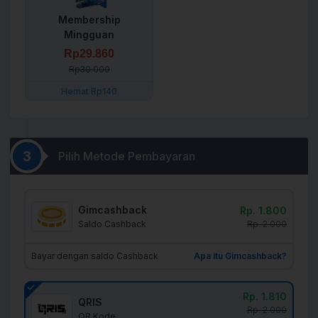
Membership
Mingguan
Rp29.860
Rp30.000
Hemat Rp140
3
Pilih Metode Pembayaran
Gimcashback
Rp. 1.800
Rp. 2.000
Saldo Cashback
Bayar dengan saldo Cashback
Apa itu Gimcashback?
Rp. 1.810
QRIS
Rp. 2.000
QR Kode