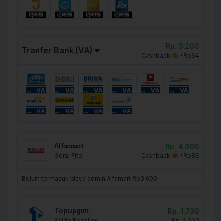
Rp. 3.200
Tranfer Bank (VA)
Cashback
±Rp64
Alfamart
Rp. 4.300
Cashback
±Rp86
Gerai Ritel
Belum termasuk biaya admin Alfamart Rp3.000
Topupgim
Rp. 1.730
Rp. 2.000
Saldo Reseller