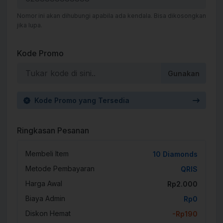
Nomor ini akan dihubungi apabila ada kendala. Bisa dikosongkan
jika lupa.
Kode Promo
Gunakan
Kode Promo yang Tersedia
Ringkasan Pesanan
Membeli Item
10 Diamonds
Metode Pembayaran
QRIS
Harga Awal
Rp2.000
Biaya Admin
Rp0
Diskon Hemat
-Rp190