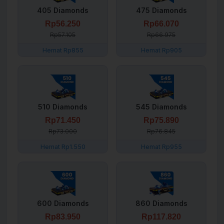
405 Diamonds
475 Diamonds
Rp56.250
Rp66.070
Rp57.105
Rp66.975
Hemat Rp855
Hemat Rp905
510 Diamonds
545 Diamonds
Rp71.450
Rp75.890
Rp73.000
Rp76.845
Hemat Rp1.550
Hemat Rp955
600 Diamonds
860 Diamonds
Rp83.950
Rp117.820