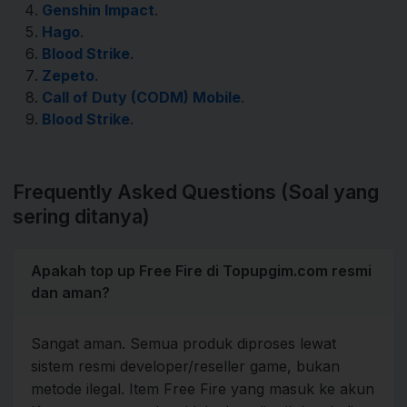
Genshin Impact
.
Hago
.
Blood Strike
.
Zepeto
.
Call of Duty (CODM) Mobile
.
Blood Strike
.
Frequently Asked Questions (Soal yang
sering ditanya)
Apakah top up Free Fire di Topupgim.com resmi
dan aman?
Sangat aman. Semua produk diproses lewat
sistem resmi developer/reseller game, bukan
metode ilegal. Item Free Fire yang masuk ke akun