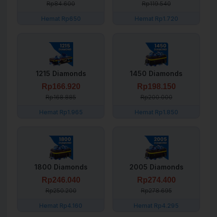
Rp84.600
Rp119.540
Hemat Rp650
Hemat Rp1.720
1215 Diamonds
1450 Diamonds
Rp166.920
Rp198.150
Rp168.885
Rp200.000
Hemat Rp1.965
Hemat Rp1.850
1800 Diamonds
2005 Diamonds
Rp246.040
Rp274.400
Rp250.200
Rp278.695
Hemat Rp4.160
Hemat Rp4.295