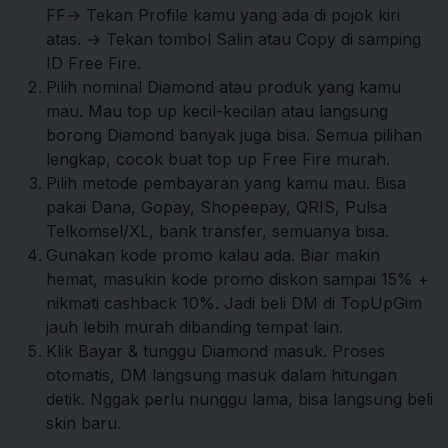
FF→ Tekan Profile kamu yang ada di pojok kiri
atas. → Tekan tombol Salin atau Copy di samping
ID Free Fire.
Pilih nominal Diamond atau produk yang kamu
mau. Mau top up kecil-kecilan atau langsung
borong Diamond banyak juga bisa. Semua pilihan
lengkap, cocok buat top up Free Fire murah.
Pilih metode pembayaran yang kamu mau. Bisa
pakai Dana, Gopay, Shopeepay, QRIS, Pulsa
Telkomsel/XL, bank transfer, semuanya bisa.
Gunakan kode promo kalau ada. Biar makin
hemat, masukin kode promo diskon sampai 15% +
nikmati cashback 10%. Jadi beli DM di TopUpGim
jauh lebih murah dibanding tempat lain.
Klik Bayar & tunggu Diamond masuk. Proses
otomatis, DM langsung masuk dalam hitungan
detik. Nggak perlu nunggu lama, bisa langsung beli
skin baru.