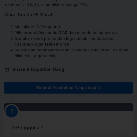
cashback 10% & promo diskon hingga 15%!
Cara Top Up FF Murah
Masukkan ID Pengguna.
Pilih produk Diamonds (DM) dan metode pembayaran.
Gunakan kode promo dan login untuk mendapatkan
cashback agar
lebih murah
.
Selesaikan pembayaran dan Diamonds (DM) Free Fire akan
dikirim hitungan detik.
Share & Dapatkan Uang
Tutorial Pembelian Tanpa Login?
1
ID Pengguna
*