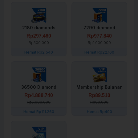
2180 diamonds
7290 diamond
Rp297.460
Rp977.840
Rp300.000
Rp1.000.000
Hemat Rp2.540
Hemat Rp22.160
36500 Diamond
Membership Bulanan
Rp4.888.740
Rp89.510
Rp5.000.000
Rp90.000
Hemat Rp111.260
Hemat Rp490