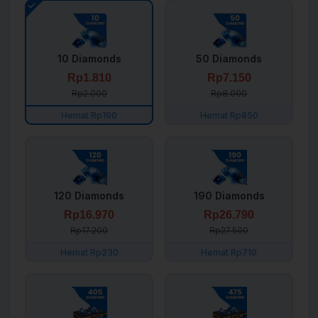
10 Diamonds
50 Diamonds
Rp1.810
Rp7.150
Rp2.000
Rp8.000
Hemat Rp190
Hemat Rp850
120 Diamonds
190 Diamonds
Rp16.970
Rp26.790
Rp17.200
Rp27.500
Hemat Rp230
Hemat Rp710