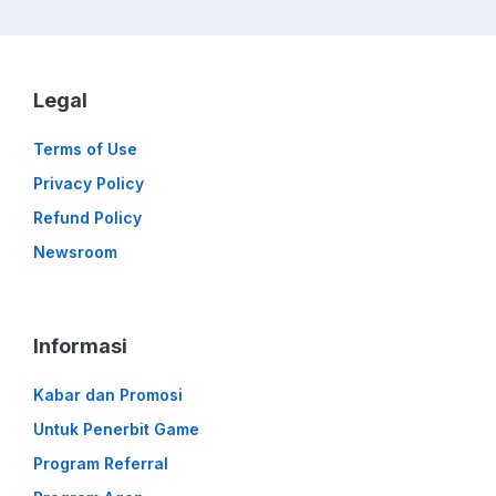
Legal
Terms of Use
Privacy Policy
Refund Policy
Newsroom
Informasi
Kabar dan Promosi
Untuk Penerbit Game
Program Referral