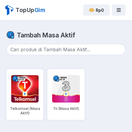
TopUp
Gim
Rp0
Tambah Masa Aktif
Telkomsel (Masa
Tri (Masa Aktif)
Aktif)