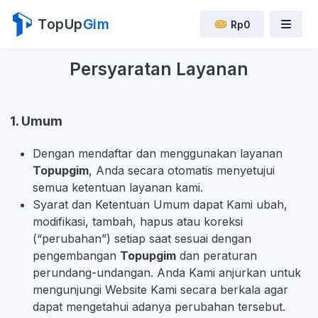
TopUp
Gim
Rp0
Persyaratan Layanan
1. Umum
Dengan mendaftar dan menggunakan layanan
Topupgim
, Anda secara otomatis menyetujui
semua ketentuan layanan kami.
Syarat dan Ketentuan Umum dapat Kami ubah,
modifikasi, tambah, hapus atau koreksi
(“perubahan”) setiap saat sesuai dengan
pengembangan
Topupgim
dan peraturan
perundang-undangan. Anda Kami anjurkan untuk
mengunjungi Website Kami secara berkala agar
dapat mengetahui adanya perubahan tersebut.