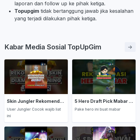
laporan dan follow up ke pihak ketiga.
Topupgim
tidak bertanggung jawab jika kesalahan
yang terjadi dilakukan pihak ketiga.
Kabar Media Sosial TopUpGim
Skin Jungler Rekomendasi Diamond Kuning
5 Hero Draft Pick Mabar Auto Win
User Jungler Cocok wajib liat
Pake hero ini buat mabar
ini