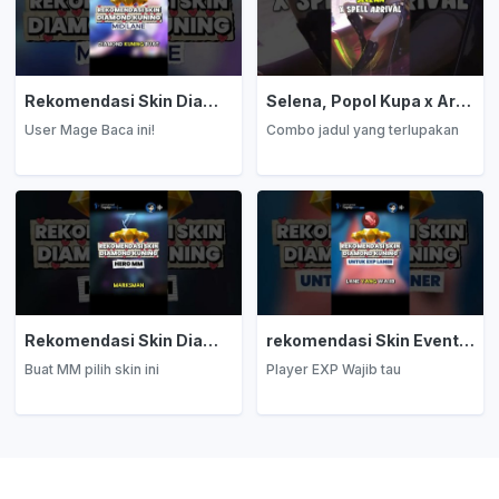
Rekomendasi Skin Diamond Kuning: Mage
Selena, Popol Kupa x Arrival
User Mage Baca ini!
Combo jadul yang terlupakan
Rekomendasi Skin Diamond Kuning: Marksman
rekomendasi Skin Event Diamond Kuning: EXP Laner
Buat MM pilih skin ini
Player EXP Wajib tau