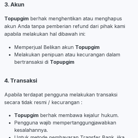
3. Akun
Topupgim
berhak menghentikan atau menghapus
akun Anda tanpa pemberian refund dari pihak kami
apabila melakukan hal dibawah ini:
Memperjual Belikan akun
Topupgim
Melakukan penipuan atau kecurangan dalam
bertransaksi di
Topupgim
4. Transaksi
Apabila terdapat pengguna melakukan transaksi
secara tidak resmi / kecurangan :
Topupgim
berhak membawa kejalur hukum.
Pengguna wajib mempertanggungjawabkan
kesalahannya.
Untuk metode pembayaran Transfer Bank, jika