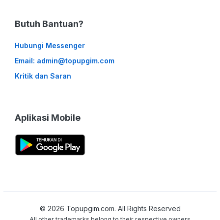
Butuh Bantuan?
Hubungi Messenger
Email: admin@topupgim.com
Kritik dan Saran
Aplikasi Mobile
©
2026
Topupgim.com. All Rights Reserved
All other trademarks belong to their respective owners