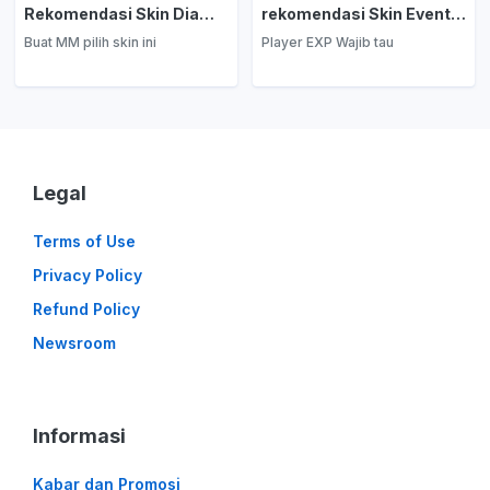
Rekomendasi Skin Diamond Kuning: Marksman
rekomendasi Skin Event Diamond Kuning: EXP Laner
Buat MM pilih skin ini
Player EXP Wajib tau
Legal
Terms of Use
Privacy Policy
Refund Policy
Newsroom
Informasi
Kabar dan Promosi