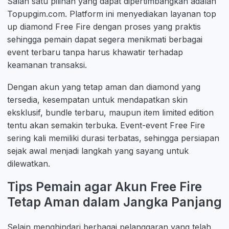
Salah satu pilihan yang dapat dipertimbangkan adalah
Topupgim.com. Platform ini menyediakan layanan top
up diamond Free Fire dengan proses yang praktis
sehingga pemain dapat segera menikmati berbagai
event terbaru tanpa harus khawatir terhadap
keamanan transaksi.
Dengan akun yang tetap aman dan diamond yang
tersedia, kesempatan untuk mendapatkan skin
eksklusif, bundle terbaru, maupun item limited edition
tentu akan semakin terbuka. Event-event Free Fire
sering kali memiliki durasi terbatas, sehingga persiapan
sejak awal menjadi langkah yang sayang untuk
dilewatkan.
Tips Pemain agar Akun Free Fire
Tetap Aman dalam Jangka Panjang
Selain menghindari berbagai pelanggaran yang telah