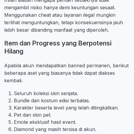
Inilah alasan mengapa pemain sebaiknya tidak
mengambil risiko hanya demi keuntungan sesaat.
Menggunakan cheat atau layanan ilegal mungkin
terlihat menguntungkan, tetapi konsekuensinya jauh
lebih besar dibanding manfaat yang diperoleh.
Item dan Progress yang Berpotensi
Hilang
Apabila akun mendapatkan banned permanen, berikut
beberapa aset yang biasanya tidak dapat diakses
kembali.
Seluruh koleksi skin senjata.
Bundle dan kostum edisi terbatas.
Karakter beserta level yang telah ditingkatkan.
Pet dan skin pet.
Emote eksklusif hasil event.
Diamond yang masih tersisa di akun.