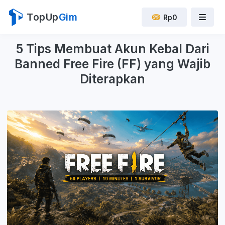
TopUp
Gim
Rp0
5 Tips Membuat Akun Kebal Dari
Banned Free Fire (FF) yang Wajib
Diterapkan