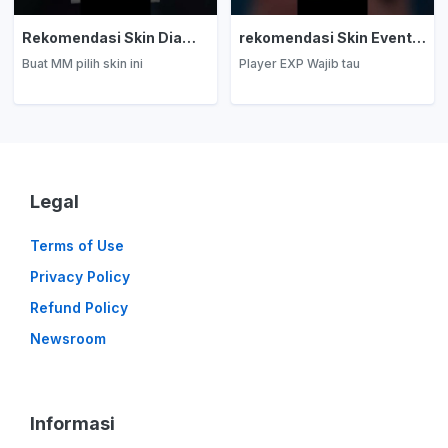
Rekomendasi Skin Diamond Kuning: Marksman
rekomendasi Skin Event Diamond Kuning: EXP Laner
Buat MM pilih skin ini
Player EXP Wajib tau
Legal
Terms of Use
Privacy Policy
Refund Policy
Newsroom
Informasi