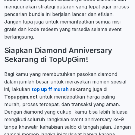
menggunakan strategi putaran yang tepat agar proses
pencarian bundle ini berjalan lancar dan efisien.
Jangan lupa juga untuk memanfaatkan semua misi
gratis dan kode redeem yang tersedia selama event
berlangsung.
Siapkan Diamond Anniversary
Sekarang di TopUpGim!
Bagi kamu yang membutuhkan pasokan diamond
dalam jumlah besar untuk merayakan momen spesial
ini, lakukan
top up ff murah
sekarang juga di
Topupgim.net
untuk mendapatkan harga paling
murah, proses tercepat, dan transaksi yang aman.
Dengan diamond yang cukup, kamu bisa lebih leluasa
mengikuti seluruh rangkaian event anniversary ke-9
tanpa khawatir kehabisan saldo di tengah jalan. Jangan
sampai momen langka ini terlewat hanya karena