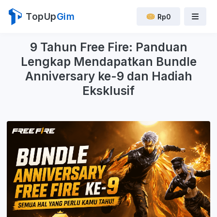
TopUp
Gim
Rp0
9 Tahun Free Fire: Panduan
Lengkap Mendapatkan Bundle
Anniversary ke-9 dan Hadiah
Eksklusif