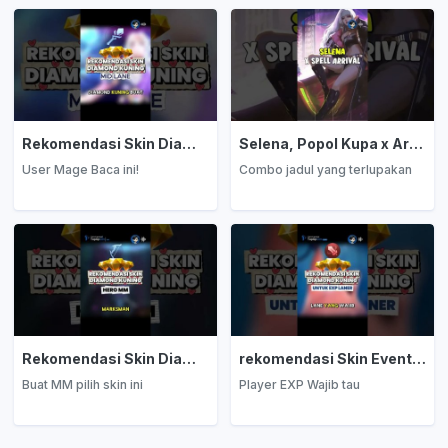
Rekomendasi Skin Diamond Kuning: Mage
Selena, Popol Kupa x Arrival
User Mage Baca ini!
Combo jadul yang terlupakan
Rekomendasi Skin Diamond Kuning: Marksman
rekomendasi Skin Event Diamond Kuning: EXP Laner
Buat MM pilih skin ini
Player EXP Wajib tau