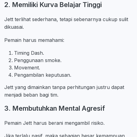
2. Memiliki Kurva Belajar Tinggi
Jett terlihat sederhana, tetapi sebenarnya cukup sulit
dikuasai.
Pemain harus memahami:
Timing Dash.
Penggunaan smoke.
Movement.
Pengambilan keputusan.
Jett yang dimainkan tanpa perhitungan justru dapat
menjadi beban bagi tim.
3. Membutuhkan Mental Agresif
Pemain Jett harus berani mengambil risiko.
Jika terlalu pasif, maka sebagian besar kemampuan