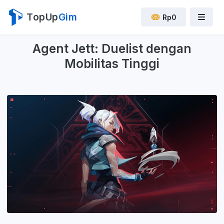
TopUp
Gim
Rp0
Agent Jett: Duelist dengan
Mobilitas Tinggi