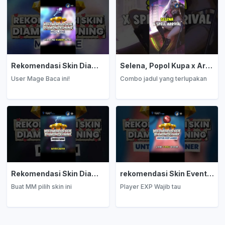
Rekomendasi Skin Diamond Kuning: Mage
Selena, Popol Kupa x Arrival
User Mage Baca ini!
Combo jadul yang terlupakan
Rekomendasi Skin Diamond Kuning: Marksman
rekomendasi Skin Event Diamond Kuning: EXP Laner
Buat MM pilih skin ini
Player EXP Wajib tau