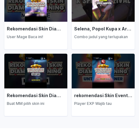
Rekomendasi Skin Diamond Kuning: Mage
Selena, Popol Kupa x Arrival
User Mage Baca ini!
Combo jadul yang terlupakan
Rekomendasi Skin Diamond Kuning: Marksman
rekomendasi Skin Event Diamond Kuning: EXP Laner
Buat MM pilih skin ini
Player EXP Wajib tau