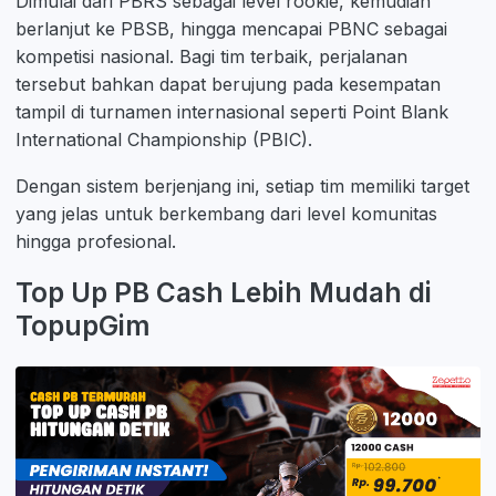
Dimulai dari PBRS sebagai level rookie, kemudian
berlanjut ke PBSB, hingga mencapai PBNC sebagai
kompetisi nasional. Bagi tim terbaik, perjalanan
tersebut bahkan dapat berujung pada kesempatan
tampil di turnamen internasional seperti Point Blank
International Championship (PBIC).
Dengan sistem berjenjang ini, setiap tim memiliki target
yang jelas untuk berkembang dari level komunitas
hingga profesional.
Top Up PB Cash Lebih Mudah di
TopupGim