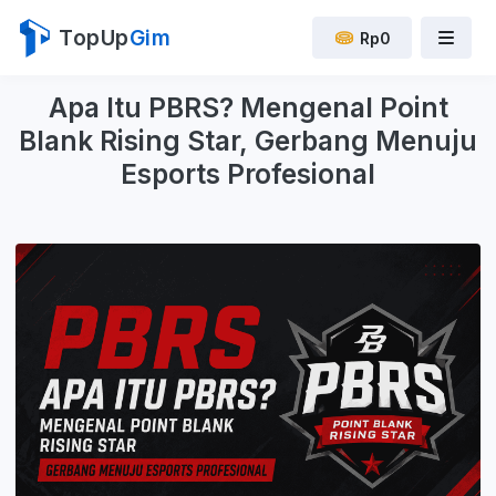
TopUp
Gim
Rp0
Apa Itu PBRS? Mengenal Point
Blank Rising Star, Gerbang Menuju
Esports Profesional