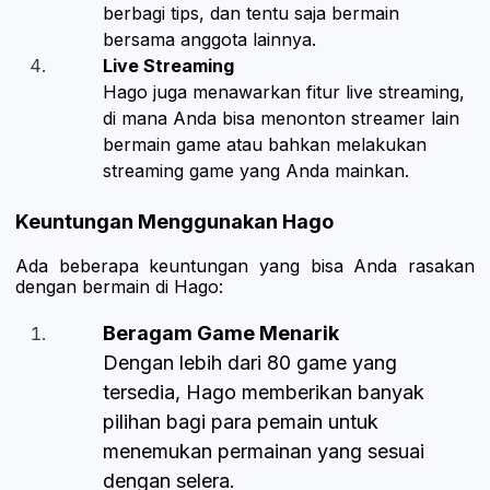
berbagi tips, dan tentu saja bermain 
bersama anggota lainnya.
Live Streaming
Hago juga menawarkan fitur live streaming, 
di mana Anda bisa menonton streamer lain 
bermain game atau bahkan melakukan 
streaming game yang Anda mainkan.
Keuntungan Menggunakan Hago
Ada beberapa keuntungan yang bisa Anda rasakan 
dengan bermain di Hago:
Beragam Game Menarik
Dengan lebih dari 80 game yang 
tersedia, Hago memberikan banyak 
pilihan bagi para pemain untuk 
menemukan permainan yang sesuai 
dengan selera.