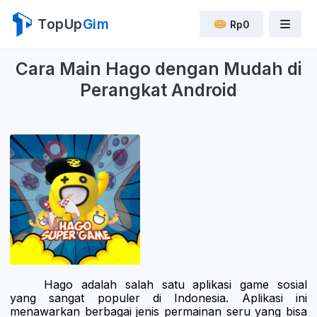
TopUp
Gim
Rp0
Cara Main Hago dengan Mudah di
Perangkat Android
Hago adalah salah satu aplikasi game sosial 
yang sangat populer di Indonesia. Aplikasi ini 
menawarkan berbagai jenis permainan seru yang bisa 