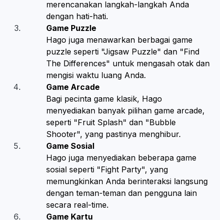
merencanakan langkah-langkah Anda 
dengan hati-hati.
Game Puzzle
Hago juga menawarkan berbagai game 
puzzle seperti "Jigsaw Puzzle" dan "Find 
The Differences" untuk mengasah otak dan 
mengisi waktu luang Anda.
Game Arcade
Bagi pecinta game klasik, Hago 
menyediakan banyak pilihan game arcade, 
seperti "Fruit Splash" dan "Bubble 
Shooter", yang pastinya menghibur.
Game Sosial
Hago juga menyediakan beberapa game 
sosial seperti "Fight Party", yang 
memungkinkan Anda berinteraksi langsung 
dengan teman-teman dan pengguna lain 
secara real-time.
Game Kartu