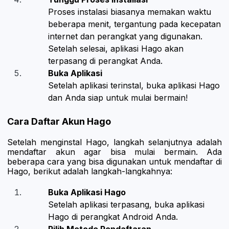
Proses instalasi biasanya memakan waktu 
beberapa menit, tergantung pada kecepatan 
internet dan perangkat yang digunakan. 
Setelah selesai, aplikasi Hago akan 
terpasang di perangkat Anda.
Buka Aplikasi
Setelah aplikasi terinstal, buka aplikasi Hago 
dan Anda siap untuk mulai bermain!
Cara Daftar Akun Hago
Setelah menginstal Hago, langkah selanjutnya adalah 
mendaftar akun agar bisa mulai bermain. Ada 
beberapa cara yang bisa digunakan untuk mendaftar di 
Hago, berikut adalah langkah-langkahnya:
Buka Aplikasi Hago
Setelah aplikasi terpasang, buka aplikasi 
Hago di perangkat Android Anda.
Pilih Metode Pendaftaran