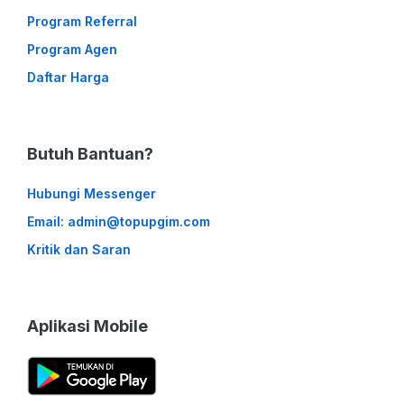
Program Referral
Program Agen
Daftar Harga
Butuh Bantuan?
Hubungi Messenger
Email: admin@topupgim.com
Kritik dan Saran
Aplikasi Mobile