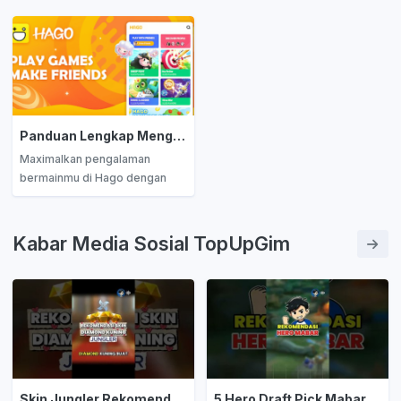
Panduan Lengkap Menggunakan Fitur Sosial di Hago: Chat, Voice Call, Live Streaming & Banyak Lagi!
Maximalkan pengalaman
bermainmu di Hago dengan
fitur sosial seru seperti chat,
voice call, live streaming, dan
teman sekitar. Bergabunglah
Kabar Media Sosial TopUpGim
dengan komunitas, bangun
koneksi, dan rasakan keseruan
lebih nyata dalam setiap
permainan!
Skin Jungler Rekomendasi Diamond Kuning
5 Hero Draft Pick Mabar Auto Win