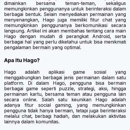
dimainkan bersama teman-teman, sekaligus 
memungkinkan penggunanya untuk berinteraksi dalam 
berbagai bentuk. Selain menyediakan permainan yang 
menyenangkan, Hago juga memiliki fitur chat yang 
memungkinkan penggunanya berkomunikasi secara 
langsung. Artikel ini akan membahas tentang cara main 
Hago dengan mudah di perangkat Android, serta 
berbagai hal yang perlu diketahui untuk bisa menikmati 
pengalaman bermain yang optimal.
Apa Itu Hago?
Hago adalah aplikasi game sosial yang 
menggabungkan berbagai jenis permainan dalam satu 
platform. Di dalam Hago, pengguna bisa bermain 
berbagai game seperti puzzle, strategi, aksi, hingga 
permainan kartu, bersama teman atau pengguna lain 
secara online. Salah satu keunikan Hago adalah 
adanya fitur social gaming, yang memungkinkan 
pengguna tidak hanya bermain, tetapi juga berinteraksi 
melalui chat, berbagi hadiah, dan melakukan aktivitas 
lainnya dalam komunitas.