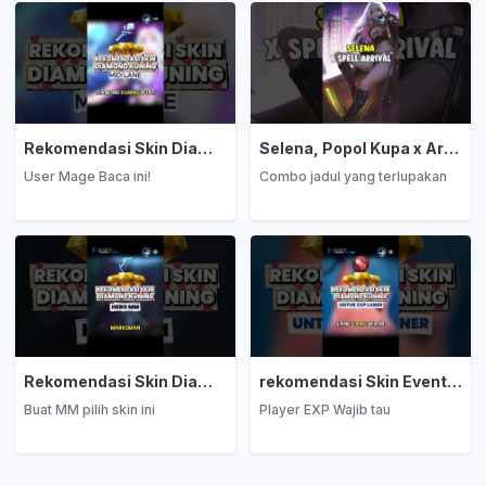
Rekomendasi Skin Diamond Kuning: Mage
Selena, Popol Kupa x Arrival
User Mage Baca ini!
Combo jadul yang terlupakan
Rekomendasi Skin Diamond Kuning: Marksman
rekomendasi Skin Event Diamond Kuning: EXP Laner
Buat MM pilih skin ini
Player EXP Wajib tau