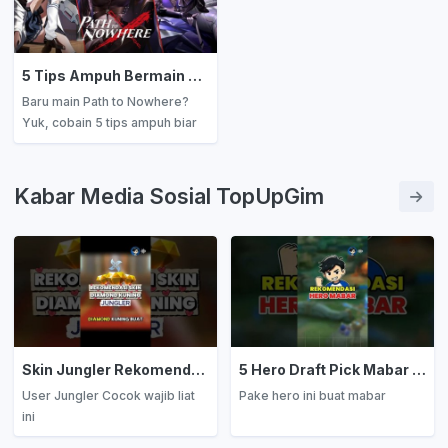
5 Tips Ampuh Bermain Path to Nowhere: Kunci Sukses Menghadapi Musuh
Baru main Path to Nowhere?
Yuk, cobain 5 tips ampuh biar
lo jadi jagoan! 🔥 Baca panduan
lengkapnya buat optimalkan
strategi lo dan hancurin musuh-
Kabar Media Sosial TopUpGim
musuh dengan gampang.
Jangan sampai kalah, langsung
cek artikel ini! 💥
Skin Jungler Rekomendasi Diamond Kuning
5 Hero Draft Pick Mabar Auto Win
User Jungler Cocok wajib liat
Pake hero ini buat mabar
ini