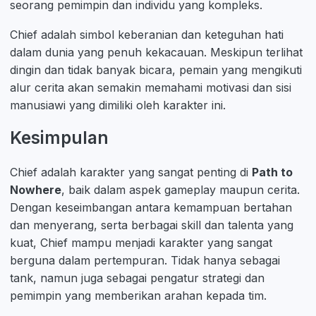
seorang pemimpin dan individu yang kompleks.
Chief adalah simbol keberanian dan keteguhan hati
dalam dunia yang penuh kekacauan. Meskipun terlihat
dingin dan tidak banyak bicara, pemain yang mengikuti
alur cerita akan semakin memahami motivasi dan sisi
manusiawi yang dimiliki oleh karakter ini.
Kesimpulan
Chief adalah karakter yang sangat penting di
Path to
Nowhere
, baik dalam aspek gameplay maupun cerita.
Dengan keseimbangan antara kemampuan bertahan
dan menyerang, serta berbagai skill dan talenta yang
kuat, Chief mampu menjadi karakter yang sangat
berguna dalam pertempuran. Tidak hanya sebagai
tank, namun juga sebagai pengatur strategi dan
pemimpin yang memberikan arahan kepada tim.