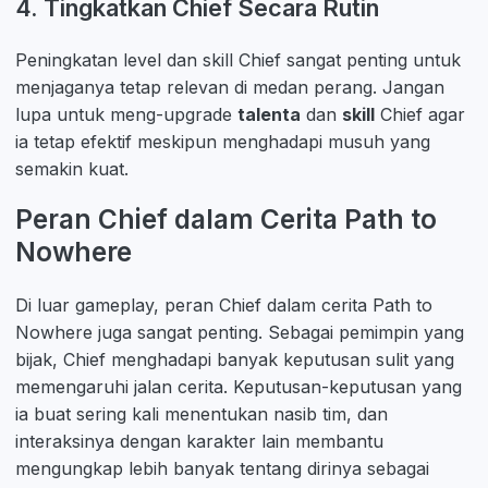
4. Tingkatkan Chief Secara Rutin
Peningkatan level dan skill Chief sangat penting untuk
menjaganya tetap relevan di medan perang. Jangan
lupa untuk meng-upgrade
talenta
dan
skill
Chief agar
ia tetap efektif meskipun menghadapi musuh yang
semakin kuat.
Peran Chief dalam Cerita Path to
Nowhere
Di luar gameplay, peran Chief dalam cerita Path to
Nowhere juga sangat penting. Sebagai pemimpin yang
bijak, Chief menghadapi banyak keputusan sulit yang
memengaruhi jalan cerita. Keputusan-keputusan yang
ia buat sering kali menentukan nasib tim, dan
interaksinya dengan karakter lain membantu
mengungkap lebih banyak tentang dirinya sebagai