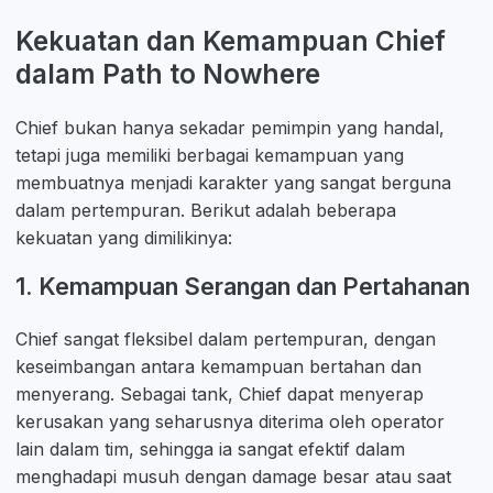
Kekuatan dan Kemampuan Chief
dalam Path to Nowhere
Chief bukan hanya sekadar pemimpin yang handal,
tetapi juga memiliki berbagai kemampuan yang
membuatnya menjadi karakter yang sangat berguna
dalam pertempuran. Berikut adalah beberapa
kekuatan yang dimilikinya:
1. Kemampuan Serangan dan Pertahanan
Chief sangat fleksibel dalam pertempuran, dengan
keseimbangan antara kemampuan bertahan dan
menyerang. Sebagai tank, Chief dapat menyerap
kerusakan yang seharusnya diterima oleh operator
lain dalam tim, sehingga ia sangat efektif dalam
menghadapi musuh dengan damage besar atau saat