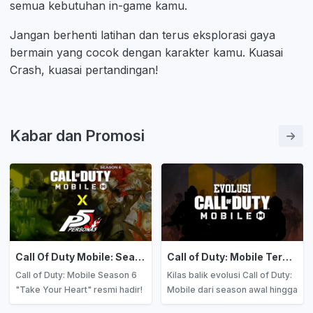
semua kebutuhan in-game kamu.
Jangan berhenti latihan dan terus eksplorasi gaya
bermain yang cocok dengan karakter kamu. Kuasai
Crash, kuasai pertandingan!
Kabar dan Promosi
Call Of Duty Mobile: Season 6 "Take Your Heart" Telah Hadir!
Call of Duty: Mobile Terus Berkembang, Kilas Balik Evolusi dari Season Awal Hingga Season 6 2026
Call of Duty: Mobile Season 6
Kilas balik evolusi Call of Duty:
"Take Your Heart" resmi hadir!
Mobile dari season awal hingga
Kolaborasi Persona 5 Royal,
Season 6 2026! Dari map