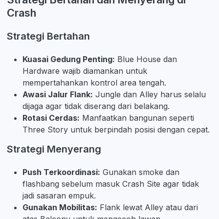
Crash
Strategi Bertahan
Kuasai Gedung Penting:
Blue House dan
Hardware wajib diamankan untuk
mempertahankan kontrol area tengah.
Awasi Jalur Flank:
Jungle dan Alley harus selalu
dijaga agar tidak diserang dari belakang.
Rotasi Cerdas:
Manfaatkan bangunan seperti
Three Story untuk berpindah posisi dengan cepat.
Strategi Menyerang
Push Terkoordinasi:
Gunakan smoke dan
flashbang sebelum masuk Crash Site agar tidak
jadi sasaran empuk.
Gunakan Mobilitas:
Flank lewat Alley atau dari
atas Balcony untuk mengecoh lawan.