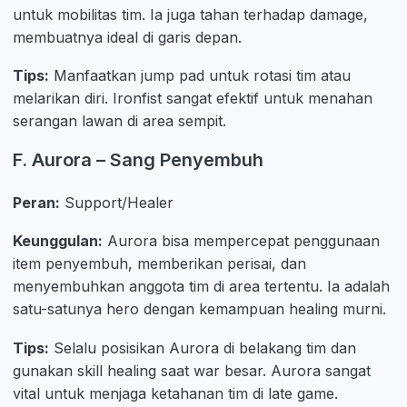
untuk mobilitas tim. Ia juga tahan terhadap damage,
membuatnya ideal di garis depan.
Tips:
Manfaatkan jump pad untuk rotasi tim atau
melarikan diri. Ironfist sangat efektif untuk menahan
serangan lawan di area sempit.
F. Aurora – Sang Penyembuh
Peran:
Support/Healer
Keunggulan:
Aurora bisa mempercepat penggunaan
item penyembuh, memberikan perisai, dan
menyembuhkan anggota tim di area tertentu. Ia adalah
satu-satunya hero dengan kemampuan healing murni.
Tips:
Selalu posisikan Aurora di belakang tim dan
gunakan skill healing saat war besar. Aurora sangat
vital untuk menjaga ketahanan tim di late game.