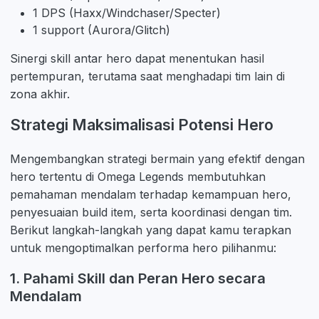
1 DPS (Haxx/Windchaser/Specter)
1 support (Aurora/Glitch)
Sinergi skill antar hero dapat menentukan hasil
pertempuran, terutama saat menghadapi tim lain di
zona akhir.
Strategi Maksimalisasi Potensi Hero
Mengembangkan strategi bermain yang efektif dengan
hero tertentu di Omega Legends membutuhkan
pemahaman mendalam terhadap kemampuan hero,
penyesuaian build item, serta koordinasi dengan tim.
Berikut langkah-langkah yang dapat kamu terapkan
untuk mengoptimalkan performa hero pilihanmu:
1. Pahami Skill dan Peran Hero secara
Mendalam