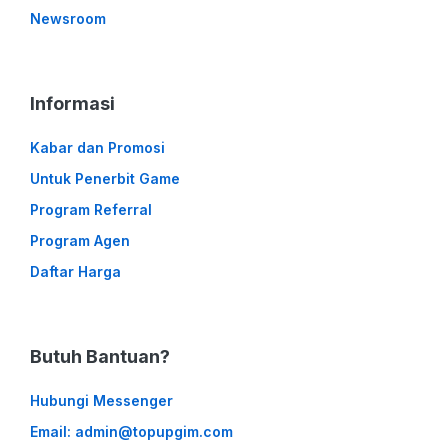
Newsroom
Informasi
Kabar dan Promosi
Untuk Penerbit Game
Program Referral
Program Agen
Daftar Harga
Butuh Bantuan?
Hubungi Messenger
Email: admin@topupgim.com