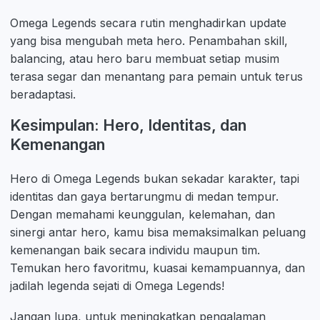
Omega Legends secara rutin menghadirkan update
yang bisa mengubah meta hero. Penambahan skill,
balancing, atau hero baru membuat setiap musim
terasa segar dan menantang para pemain untuk terus
beradaptasi.
Kesimpulan: Hero, Identitas, dan
Kemenangan
Hero di Omega Legends bukan sekadar karakter, tapi
identitas dan gaya bertarungmu di medan tempur.
Dengan memahami keunggulan, kelemahan, dan
sinergi antar hero, kamu bisa memaksimalkan peluang
kemenangan baik secara individu maupun tim.
Temukan hero favoritmu, kuasai kemampuannya, dan
jadilah legenda sejati di Omega Legends!
Jangan lupa, untuk meningkatkan pengalaman