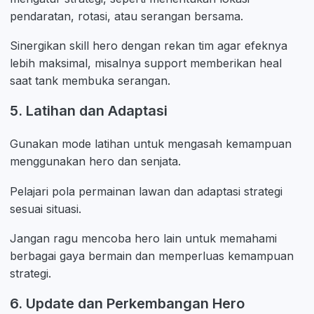
pendaratan, rotasi, atau serangan bersama.
Sinergikan skill hero dengan rekan tim agar efeknya
lebih maksimal, misalnya support memberikan heal
saat tank membuka serangan.
5. Latihan dan Adaptasi
Gunakan mode latihan untuk mengasah kemampuan
menggunakan hero dan senjata.
Pelajari pola permainan lawan dan adaptasi strategi
sesuai situasi.
Jangan ragu mencoba hero lain untuk memahami
berbagai gaya bermain dan memperluas kemampuan
strategi.
6. Update dan Perkembangan Hero