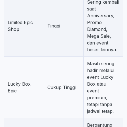
Sering kembali
saat
Anniversary,
Limited Epic
Promo
Tinggi
Shop
Diamond,
Mega Sale,
dan event
besar lainnya.
Masih sering
hadir melalui
event Lucky
Lucky Box
Box atau
Cukup Tinggi
Epic
event
premium,
tetapi tanpa
jadwal tetap.
Bergantung