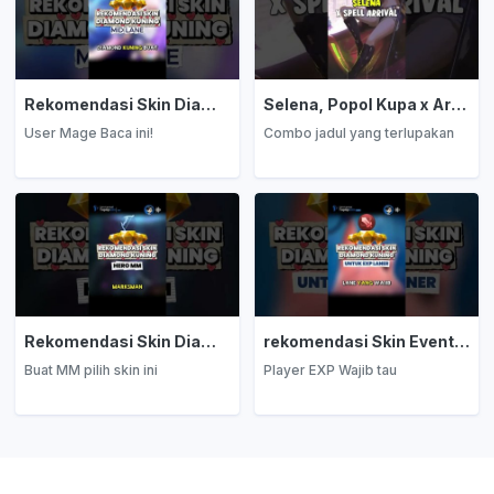
Rekomendasi Skin Diamond Kuning: Mage
Selena, Popol Kupa x Arrival
User Mage Baca ini!
Combo jadul yang terlupakan
Rekomendasi Skin Diamond Kuning: Marksman
rekomendasi Skin Event Diamond Kuning: EXP Laner
Buat MM pilih skin ini
Player EXP Wajib tau