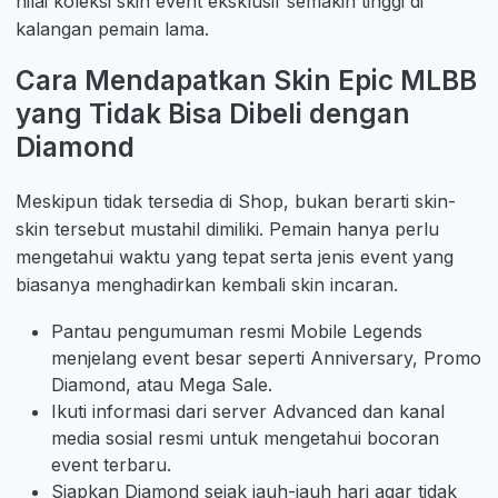
nilai koleksi skin event eksklusif semakin tinggi di
kalangan pemain lama.
Cara Mendapatkan Skin Epic MLBB
yang Tidak Bisa Dibeli dengan
Diamond
Meskipun tidak tersedia di Shop, bukan berarti skin-
skin tersebut mustahil dimiliki. Pemain hanya perlu
mengetahui waktu yang tepat serta jenis event yang
biasanya menghadirkan kembali skin incaran.
Pantau pengumuman resmi Mobile Legends
menjelang event besar seperti Anniversary, Promo
Diamond, atau Mega Sale.
Ikuti informasi dari server Advanced dan kanal
media sosial resmi untuk mengetahui bocoran
event terbaru.
Siapkan Diamond sejak jauh-jauh hari agar tidak