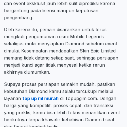
dan event eksklusif jauh lebih sulit diprediksi karena
bergantung pada lisensi maupun keputusan
pengembang.
Oleh karena itu, pemain disarankan untuk terus
mengikuti pengumuman resmi Mobile Legends
sekaligus mulai menyiapkan Diamond sebelum event
dimulai. Kesempatan mendapatkan Skin Epic Limited
memang tidak datang setiap saat, sehingga persiapan
menjadi kunci agar tidak menyesal ketika rerun
akhirnya diumumkan.
Supaya proses persiapan semakin mudah, pastikan
kebutuhan Diamond kamu selalu tercukupi melalui
layanan
top up ml murah
di Topupgim.com. Dengan
harga yang kompetitif, proses cepat, dan transaksi
yang praktis, kamu bisa lebih fokus menantikan event
berikutnya tanpa khawatir kehabisan Diamond saat
skin favorit kembali hadir.