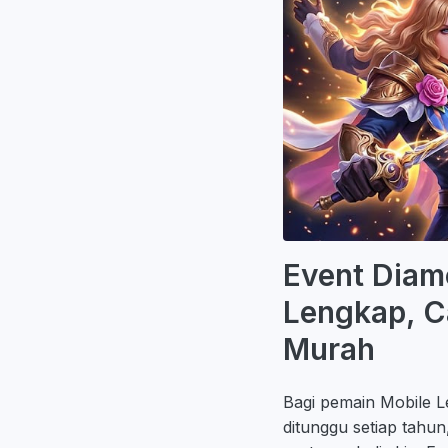
Event Diam
Lengkap, C
Murah
Bagi pemain Mobile L
ditunggu setiap tahu