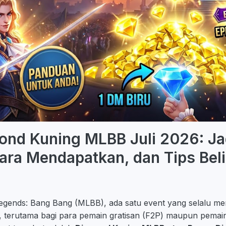
ond Kuning MLBB Juli 2026: J
ara Mendapatkan, dan Tips Beli
egends: Bang Bang (MLBB), ada satu event yang selalu me
n, terutama bagi para pemain gratisan (F2P) maupun pemai