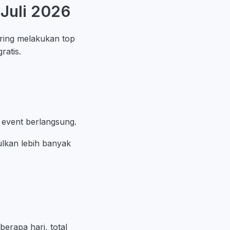
Juli 2026
ring melakukan top
ratis.
 event berlangsung.
lkan lebih banyak
berapa hari, total