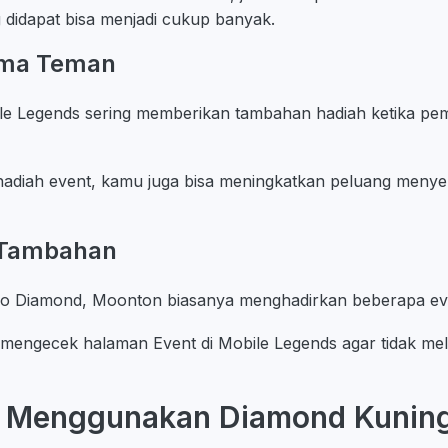
didapat bisa menjadi cukup banyak.
ama Teman
le Legends sering memberikan tambahan hadiah ketika pe
adiah event, kamu juga bisa meningkatkan peluang menyel
t Tambahan
o Diamond, Moonton biasanya menghadirkan beberapa ev
 mengecek halaman Event di Mobile Legends agar tidak me
t Menggunakan Diamond Kunin