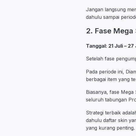
Jangan langsung men
dahulu sampai period
2. Fase Mega
Tanggal: 21 Juli – 27
Setelah fase pengump
Pada periode ini, D
berbagai item yang te
Biasanya, fase Mega 
seluruh tabungan Pr
Strategi terbaik adal
dahulu daftar skin ya
yang kurang penting.