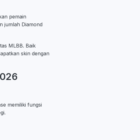
kan pemain
n jumlah Diamond
itas MLBB. Baik
apatkan skin dengan
2026
se memiliki fungsi
gi.