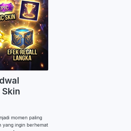
adwal
 Skin
njadi momen paling
n yang ingin berhemat