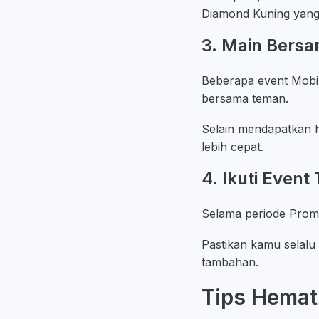
Diamond Kuning yang 
3. Main Bers
Beberapa event Mobi
bersama teman.
Selain mendapatkan h
lebih cepat.
4. Ikuti Even
Selama periode Prom
Pastikan kamu selalu
tambahan.
Tips Hema