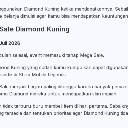
ggunakan Diamond Kuning ketika mendapatkannya. Sebaik
e belanja dimulai agar kamu bisa mendapatkan keuntungan
 Sale Diamond Kuning
 Juli 2026
ulan selesai, event memasuki tahap Mega Sale.
iamond Kuning yang sudah kamu kumpulkan dapat digunaka
rsedia di Shop Mobile Legends.
Sale menjadi bagian paling ditunggu karena banyak pema
omo Diamond mereka untuk mendapatkan skin impian.
ah tidak terburu-buru membeli item di hari pertama. Sebaikn
ng tersedia dan tentukan prioritas agar Diamond Kuning tid