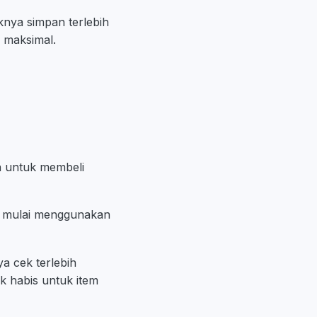
nya simpan terlebih
 maksimal.
n untuk membeli
in mulai menggunakan
ya cek terlebih
ak habis untuk item