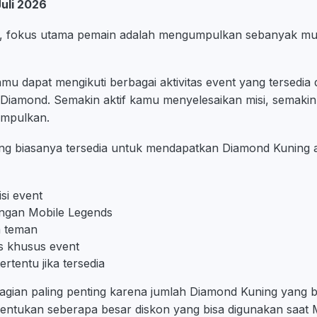
Juli 2026
ni, fokus utama pemain adalah mengumpulkan sebanyak m
amu dapat mengikuti berbagai aktivitas event yang tersedia
iamond. Semakin aktif kamu menyelesaikan misi, semaki
umpulkan.
ang biasanya tersedia untuk mendapatkan Diamond Kuning an
si event
ingan Mobile Legends
a teman
as khusus event
rtentu jika tersedia
agian paling penting karena jumlah Diamond Kuning yang 
ntukan seberapa besar diskon yang bisa digunakan saat 