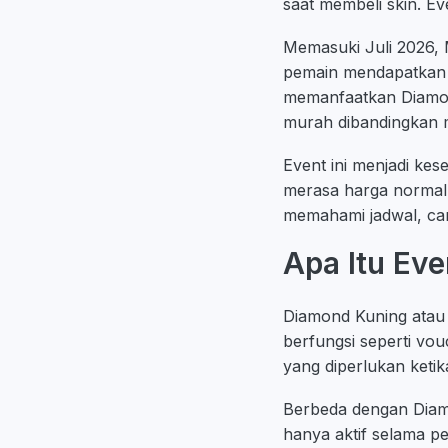
saat membeli skin. E
Memasuki Juli 2026,
pemain mendapatkan 
memanfaatkan Diamond
murah dibandingkan 
Event ini menjadi ke
merasa harga normaln
memahami jadwal, car
Apa Itu Ev
Diamond Kuning atau
berfungsi seperti vou
yang diperlukan ketik
Berbeda dengan Diam
hanya aktif selama p