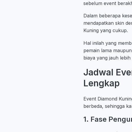
sebelum event berakh
Dalam beberapa kes
mendapatkan skin de
Kuning yang cukup.
Hal inilah yang memb
pemain lama maupun 
biaya yang jauh lebih
Jadwal Eve
Lengkap
Event Diamond Kuning
berbeda, sehingga ka
1. Fase Peng