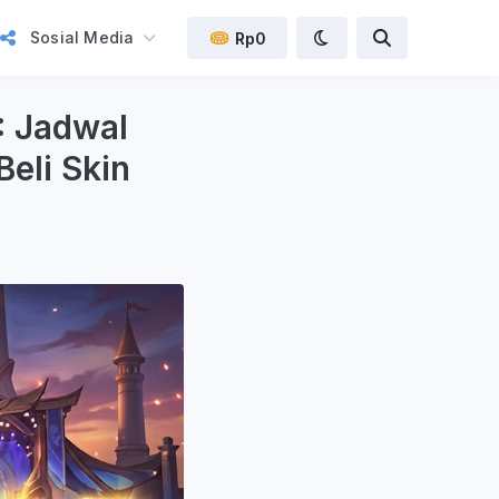
Sosial Media
Rp0
: Jadwal
eli Skin