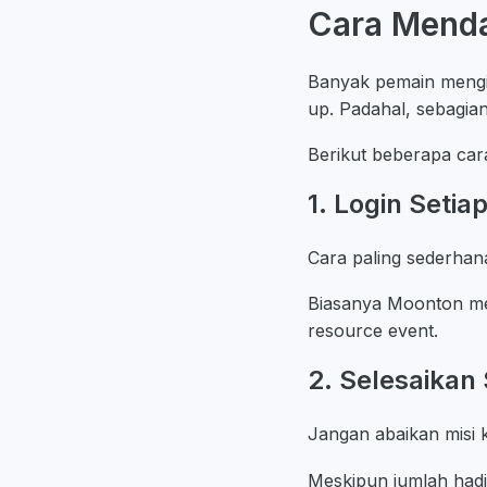
Cara Menda
Banyak pemain mengi
up. Padahal, sebagian
Berikut beberapa car
1. Login Setiap
Cara paling sederhan
Biasanya Moonton me
resource event.
2. Selesaikan
Jangan abaikan misi k
Meskipun jumlah hadiah