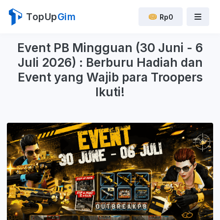
TopUp
Gim
Rp0
Event PB Mingguan (30 Juni - 6
Juli 2026) : Berburu Hadiah dan
Event yang Wajib para Troopers
Ikuti!