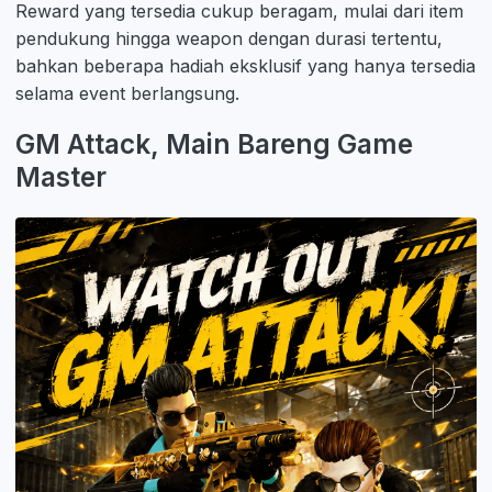
Reward yang tersedia cukup beragam, mulai dari item
pendukung hingga weapon dengan durasi tertentu,
bahkan beberapa hadiah eksklusif yang hanya tersedia
selama event berlangsung.
GM Attack, Main Bareng Game
Master