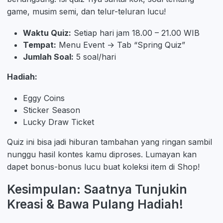
game, musim semi, dan telur-teluran lucu!
Waktu Quiz:
Setiap hari jam 18.00 – 21.00 WIB
Tempat:
Menu Event → Tab “Spring Quiz”
Jumlah Soal:
5 soal/hari
Hadiah:
Eggy Coins
Sticker Season
Lucky Draw Ticket
Quiz ini bisa jadi hiburan tambahan yang ringan sambil
nunggu hasil kontes kamu diproses. Lumayan kan
dapet bonus-bonus lucu buat koleksi item di Shop!
Kesimpulan: Saatnya Tunjukin
Kreasi & Bawa Pulang Hadiah!