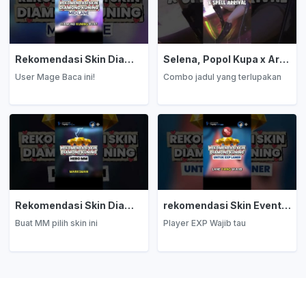
Rekomendasi Skin Diamond Kuning: Mage
Selena, Popol Kupa x Arrival
User Mage Baca ini!
Combo jadul yang terlupakan
Rekomendasi Skin Diamond Kuning: Marksman
rekomendasi Skin Event Diamond Kuning: EXP Laner
Buat MM pilih skin ini
Player EXP Wajib tau