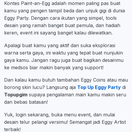
Kontes Paint-an-Egg adalah momen paling pas buat
kamu yang pengen tampil beda dan unjuk gigi di dunia
Eggy Party. Dengan cara ikutan yang simpel, tools
desain yang ramah banget buat pemula, dan hadiah
keren, event ini sayang banget kalau dilewatkan.
Apalagi buat kamu yang aktif dan suka eksplorasi
warna serta gaya, ini waktu yang tepat buat nunjukin
gaya kamu. Jangan ragu juga buat bagikan desainmu
ke medsos biar makin banyak yang support!
Dan kalau kamu butuh tambahan Eggy Coins atau mau
borong skin lucu? Langsung aja
Top Up Eggy Party
di
Topupgim
supaya pengalaman main kamu makin seru
dan bebas batasan!
Yuk, login sekarang, buka menu event, dan mulai
desain telur pelangi versimu! Semangat jadi Eggy Artist
terbaik!