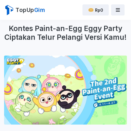
TopUp
Gim
Rp0
Kontes Paint-an-Egg Eggy Party
Ciptakan Telur Pelangi Versi Kamu!