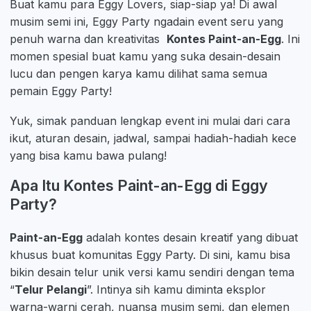
Buat kamu para Eggy Lovers, siap-siap ya! Di awal
musim semi ini, Eggy Party ngadain event seru yang
penuh warna dan kreativitas
Kontes Paint-an-Egg
. Ini
momen spesial buat kamu yang suka desain-desain
lucu dan pengen karya kamu dilihat sama semua
pemain Eggy Party!
Yuk, simak panduan lengkap event ini mulai dari cara
ikut, aturan desain, jadwal, sampai hadiah-hadiah kece
yang bisa kamu bawa pulang!
Apa Itu Kontes Paint-an-Egg di Eggy
Party?
Paint-an-Egg
adalah kontes desain kreatif yang dibuat
khusus buat komunitas Eggy Party. Di sini, kamu bisa
bikin desain telur unik versi kamu sendiri dengan tema
“
Telur Pelangi
”. Intinya sih kamu diminta eksplor
warna-warni cerah, nuansa musim semi, dan elemen