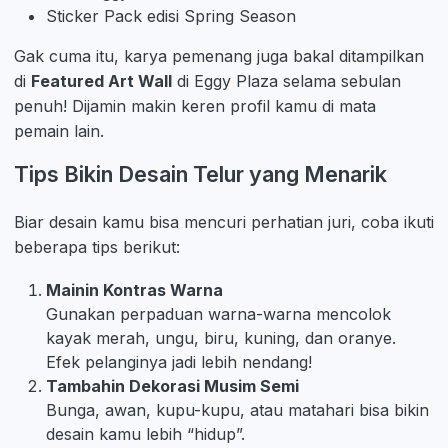
Sticker Pack edisi Spring Season
Gak cuma itu, karya pemenang juga bakal ditampilkan
di
Featured Art Wall
di Eggy Plaza selama sebulan
penuh! Dijamin makin keren profil kamu di mata
pemain lain.
Tips Bikin Desain Telur yang Menarik
Biar desain kamu bisa mencuri perhatian juri, coba ikuti
beberapa tips berikut:
Mainin Kontras Warna
Gunakan perpaduan warna-warna mencolok
kayak merah, ungu, biru, kuning, dan oranye.
Efek pelanginya jadi lebih nendang!
Tambahin Dekorasi Musim Semi
Bunga, awan, kupu-kupu, atau matahari bisa bikin
desain kamu lebih “hidup”.