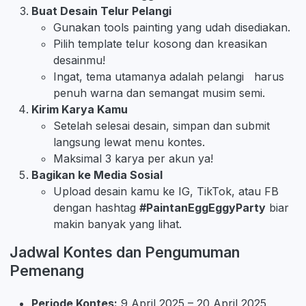
Buat Desain Telur Pelangi
Gunakan tools painting yang udah disediakan.
Pilih template telur kosong dan kreasikan
desainmu!
Ingat, tema utamanya adalah pelangi harus
penuh warna dan semangat musim semi.
Kirim Karya Kamu
Setelah selesai desain, simpan dan submit
langsung lewat menu kontes.
Maksimal 3 karya per akun ya!
Bagikan ke Media Sosial
Upload desain kamu ke IG, TikTok, atau FB
dengan hashtag
#PaintanEggEggyParty
biar
makin banyak yang lihat.
Jadwal Kontes dan Pengumuman
Pemenang
Periode Kontes:
9 April 2025 – 20 April 2025