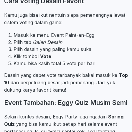
Cara Voting Desain Favorit
Kamu juga bisa ikut nentuin siapa pemenangnya lewat
sistem voting dalam game:
Masuk ke menu Event Paint-an-Egg
Pilih tab
Galeri Desain
Pilih desain yang paling kamu suka
Klik tombol
Vote
Kamu bisa kasih total 5 vote per hari
Desain yang dapet vote terbanyak bakal masuk ke
Top
10
dan berpeluang besar jadi pemenang. Jadi yuk
dukung karya favorit kamu!
Event Tambahan: Eggy Quiz Musim Semi
Selain kontes desain, Eggy Party juga ngadain
Spring
Quiz
yang bisa kamu ikuti setiap hari selama event
berlangsung. Isi quiz-nya santai kok, soal tentang