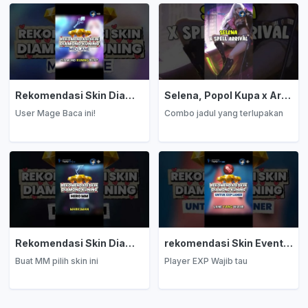
Rekomendasi Skin Diamond Kuning: Mage
Selena, Popol Kupa x Arrival
User Mage Baca ini!
Combo jadul yang terlupakan
Rekomendasi Skin Diamond Kuning: Marksman
rekomendasi Skin Event Diamond Kuning: EXP Laner
Buat MM pilih skin ini
Player EXP Wajib tau