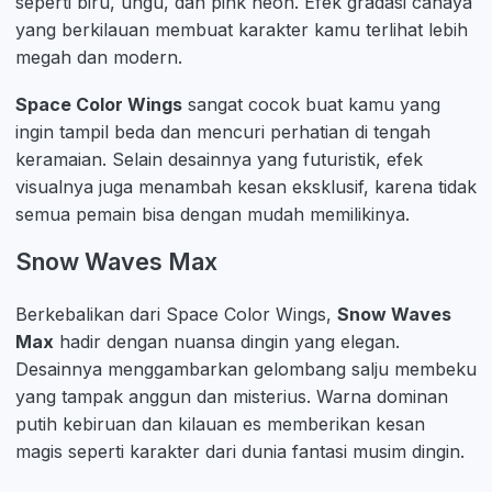
seperti biru, ungu, dan pink neon. Efek gradasi cahaya
yang berkilauan membuat karakter kamu terlihat lebih
megah dan modern.
Space Color Wings
sangat cocok buat kamu yang
ingin tampil beda dan mencuri perhatian di tengah
keramaian. Selain desainnya yang futuristik, efek
visualnya juga menambah kesan eksklusif, karena tidak
semua pemain bisa dengan mudah memilikinya.
Snow Waves Max
Berkebalikan dari Space Color Wings,
Snow Waves
Max
hadir dengan nuansa dingin yang elegan.
Desainnya menggambarkan gelombang salju membeku
yang tampak anggun dan misterius. Warna dominan
putih kebiruan dan kilauan es memberikan kesan
magis seperti karakter dari dunia fantasi musim dingin.