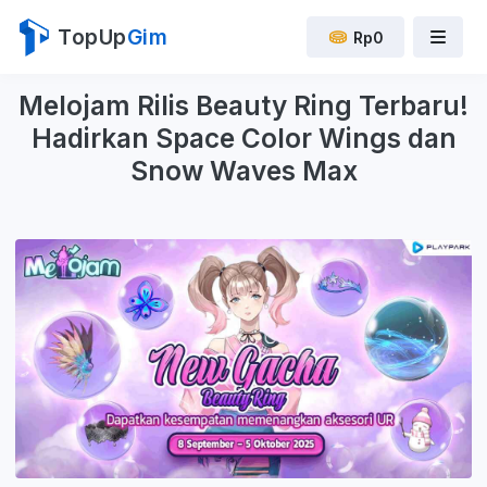
TopUp
Gim
Rp0
Melojam Rilis Beauty Ring Terbaru!
Hadirkan Space Color Wings dan
Snow Waves Max