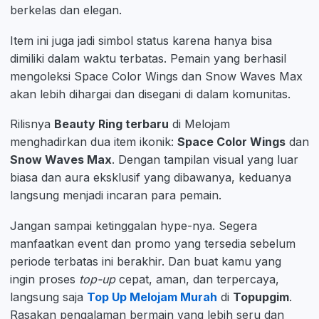
berkelas dan elegan.
Item ini juga jadi simbol status karena hanya bisa
dimiliki dalam waktu terbatas. Pemain yang berhasil
mengoleksi Space Color Wings dan Snow Waves Max
akan lebih dihargai dan disegani di dalam komunitas.
Rilisnya
Beauty Ring terbaru
di Melojam
menghadirkan dua item ikonik:
Space Color Wings
dan
Snow Waves Max
. Dengan tampilan visual yang luar
biasa dan aura eksklusif yang dibawanya, keduanya
langsung menjadi incaran para pemain.
Jangan sampai ketinggalan hype-nya. Segera
manfaatkan event dan promo yang tersedia sebelum
periode terbatas ini berakhir. Dan buat kamu yang
ingin proses
top-up
cepat, aman, dan terpercaya,
langsung saja
Top Up Melojam Murah
di
Topupgim
.
Rasakan pengalaman bermain yang lebih seru dan