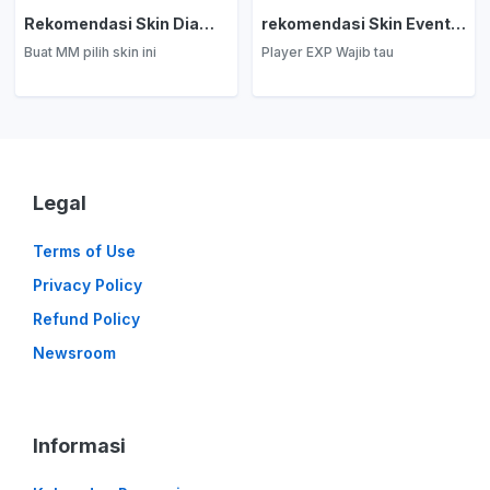
Rekomendasi Skin Diamond Kuning: Marksman
rekomendasi Skin Event Diamond Kuning: EXP Laner
Buat MM pilih skin ini
Player EXP Wajib tau
Legal
Terms of Use
Privacy Policy
Refund Policy
Newsroom
Informasi