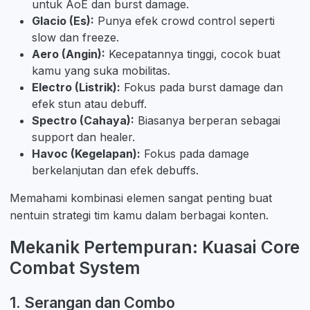
untuk AoE dan burst damage.
Glacio (Es):
Punya efek crowd control seperti
slow dan freeze.
Aero (Angin):
Kecepatannya tinggi, cocok buat
kamu yang suka mobilitas.
Electro (Listrik):
Fokus pada burst damage dan
efek stun atau debuff.
Spectro (Cahaya):
Biasanya berperan sebagai
support dan healer.
Havoc (Kegelapan):
Fokus pada damage
berkelanjutan dan efek debuffs.
Memahami kombinasi elemen sangat penting buat
nentuin strategi tim kamu dalam berbagai konten.
Mekanik Pertempuran: Kuasai Core
Combat System
1. Serangan dan Combo