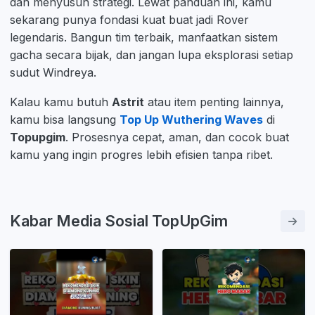
dan menyusun strategi. Lewat panduan ini, kamu
sekarang punya fondasi kuat buat jadi Rover
legendaris. Bangun tim terbaik, manfaatkan sistem
gacha secara bijak, dan jangan lupa eksplorasi setiap
sudut Windreya.
Kalau kamu butuh
Astrit
atau item penting lainnya,
kamu bisa langsung
Top Up Wuthering Waves
di
Topupgim
. Prosesnya cepat, aman, dan cocok buat
kamu yang ingin progres lebih efisien tanpa ribet.
Kabar Media Sosial TopUpGim