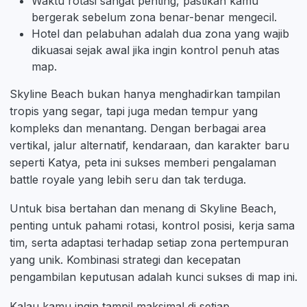
Waktu rotasi sangat penting, pastikan kamu
bergerak sebelum zona benar-benar mengecil.
Hotel dan pelabuhan adalah dua zona yang wajib
dikuasai sejak awal jika ingin kontrol penuh atas
map.
Skyline Beach bukan hanya menghadirkan tampilan
tropis yang segar, tapi juga medan tempur yang
kompleks dan menantang. Dengan berbagai area
vertikal, jalur alternatif, kendaraan, dan karakter baru
seperti Katya, peta ini sukses memberi pengalaman
battle royale yang lebih seru dan tak terduga.
Untuk bisa bertahan dan menang di Skyline Beach,
penting untuk pahami rotasi, kontrol posisi, kerja sama
tim, serta adaptasi terhadap setiap zona pertempuran
yang unik. Kombinasi strategi dan kecepatan
pengambilan keputusan adalah kunci sukses di map ini.
Kalau kamu ingin tampil maksimal di setiap