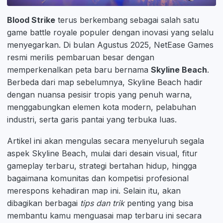
Blood Strike
terus berkembang sebagai salah satu
game battle royale populer dengan inovasi yang selalu
menyegarkan. Di bulan Agustus 2025, NetEase Games
resmi merilis pembaruan besar dengan
memperkenalkan peta baru bernama
Skyline Beach
.
Berbeda dari map sebelumnya, Skyline Beach hadir
dengan nuansa pesisir tropis yang penuh warna,
menggabungkan elemen kota modern, pelabuhan
industri, serta garis pantai yang terbuka luas.
Artikel ini akan mengulas secara menyeluruh segala
aspek Skyline Beach, mulai dari desain visual, fitur
gameplay terbaru, strategi bertahan hidup, hingga
bagaimana komunitas dan kompetisi profesional
merespons kehadiran map ini. Selain itu, akan
dibagikan berbagai
tips dan trik
penting yang bisa
membantu kamu menguasai map terbaru ini secara