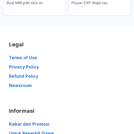
Buat MM pilih skin ini
Player EXP Wajib tau
Legal
Terms of Use
Privacy Policy
Refund Policy
Newsroom
Informasi
Kabar dan Promosi
Untuk Penerbit Game