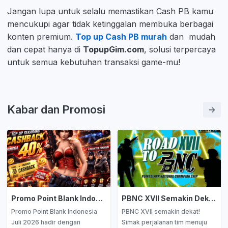
Jangan lupa untuk selalu memastikan Cash PB kamu
mencukupi agar tidak ketinggalan membuka berbagai
konten premium.
Top up Cash PB murah
dan mudah
dan cepat hanya di
TopupGim.com
, solusi terpercaya
untuk semua kebutuhan transaksi game-mu!
Kabar dan Promosi
Promo Point Blank Indonesia Juli 2026: Cashback hingga 40% dan Diskon Menarik
PBNC XVII Semakin Dekat, Ini Perjalanan Tim Menuju Panggung Tertinggi Point Blank Indonesia
Promo Point Blank Indonesia
PBNC XVII semakin dekat!
Juli 2026 hadir dengan
Simak perjalanan tim menuju