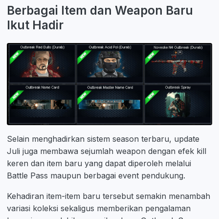
Berbagai Item dan Weapon Baru
Ikut Hadir
Selain menghadirkan sistem season terbaru, update
Juli juga membawa sejumlah weapon dengan efek kill
keren dan item baru yang dapat diperoleh melalui
Battle Pass maupun berbagai event pendukung.
Kehadiran item-item baru tersebut semakin menambah
variasi koleksi sekaligus memberikan pengalaman