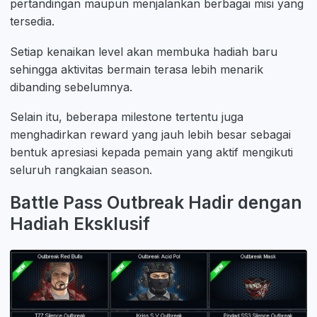
pertandingan maupun menjalankan berbagai misi yang
tersedia.
Setiap kenaikan level akan membuka hadiah baru
sehingga aktivitas bermain terasa lebih menarik
dibanding sebelumnya.
Selain itu, beberapa milestone tertentu juga
menghadirkan reward yang jauh lebih besar sebagai
bentuk apresiasi kepada pemain yang aktif mengikuti
seluruh rangkaian season.
Battle Pass Outbreak Hadir dengan
Hadiah Eksklusif