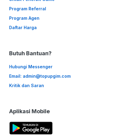
Program Referral
Program Agen
Daftar Harga
Butuh Bantuan?
Hubungi Messenger
Email: admin@topupgim.com
Kritik dan Saran
Aplikasi Mobile