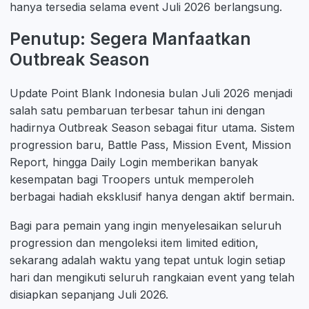
hanya tersedia selama event Juli 2026 berlangsung.
Penutup: Segera Manfaatkan
Outbreak Season
Update Point Blank Indonesia bulan Juli 2026 menjadi
salah satu pembaruan terbesar tahun ini dengan
hadirnya Outbreak Season sebagai fitur utama. Sistem
progression baru, Battle Pass, Mission Event, Mission
Report, hingga Daily Login memberikan banyak
kesempatan bagi Troopers untuk memperoleh
berbagai hadiah eksklusif hanya dengan aktif bermain.
Bagi para pemain yang ingin menyelesaikan seluruh
progression dan mengoleksi item limited edition,
sekarang adalah waktu yang tepat untuk login setiap
hari dan mengikuti seluruh rangkaian event yang telah
disiapkan sepanjang Juli 2026.