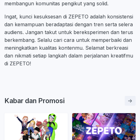
membangun komunitas pengikut yang solid.
Ingat, kunci kesuksesan di ZEPETO adalah konsistensi
dan kemampuan beradaptasi dengan tren serta selera
audiens. Jangan takut untuk bereksperimen dan terus
berkembang. Selalu cari cara untuk memperbaiki dan
meningkatkan kualitas kontenmu. Selamat berkreasi
dan nikmati setiap langkah dalam perjalanan kreatifmu
di ZEPETO!
Kabar dan Promosi