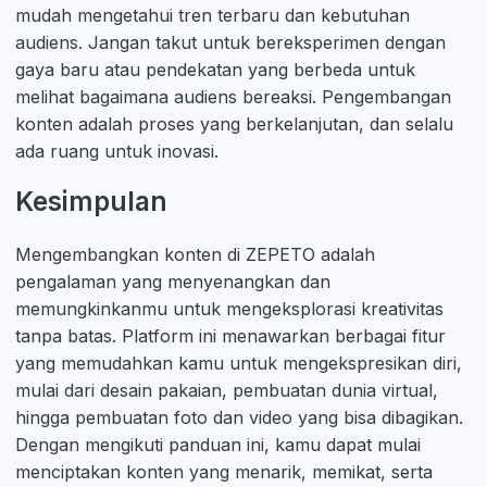
mudah mengetahui tren terbaru dan kebutuhan
audiens. Jangan takut untuk bereksperimen dengan
gaya baru atau pendekatan yang berbeda untuk
melihat bagaimana audiens bereaksi. Pengembangan
konten adalah proses yang berkelanjutan, dan selalu
ada ruang untuk inovasi.
Kesimpulan
Mengembangkan konten di ZEPETO adalah
pengalaman yang menyenangkan dan
memungkinkanmu untuk mengeksplorasi kreativitas
tanpa batas. Platform ini menawarkan berbagai fitur
yang memudahkan kamu untuk mengekspresikan diri,
mulai dari desain pakaian, pembuatan dunia virtual,
hingga pembuatan foto dan video yang bisa dibagikan.
Dengan mengikuti panduan ini, kamu dapat mulai
menciptakan konten yang menarik, memikat, serta