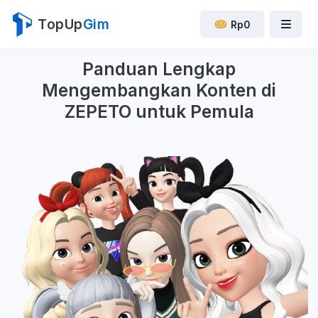
TopUp
Gim
Rp0
Panduan Lengkap
Mengembangkan Konten di
ZEPETO untuk Pemula