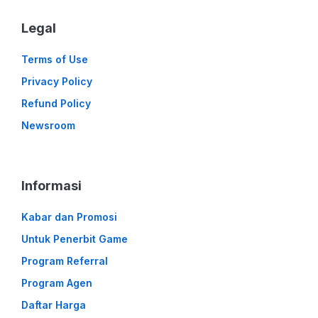
Legal
Terms of Use
Privacy Policy
Refund Policy
Newsroom
Informasi
Kabar dan Promosi
Untuk Penerbit Game
Program Referral
Program Agen
Daftar Harga