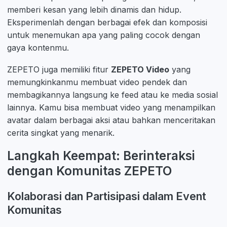
memberi kesan yang lebih dinamis dan hidup.
Eksperimenlah dengan berbagai efek dan komposisi
untuk menemukan apa yang paling cocok dengan
gaya kontenmu.
ZEPETO juga memiliki fitur
ZEPETO Video
yang
memungkinkanmu membuat video pendek dan
membagikannya langsung ke feed atau ke media sosial
lainnya. Kamu bisa membuat video yang menampilkan
avatar dalam berbagai aksi atau bahkan menceritakan
cerita singkat yang menarik.
Langkah Keempat: Berinteraksi
dengan Komunitas ZEPETO
Kolaborasi dan Partisipasi dalam Event
Komunitas