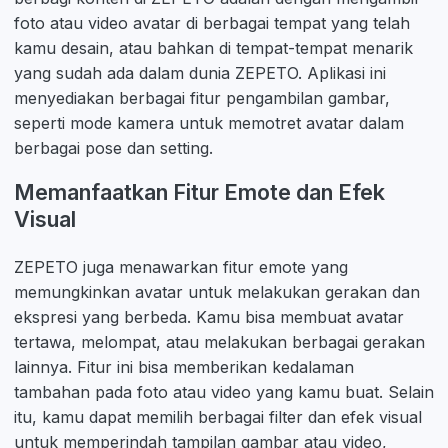
foto atau video avatar di berbagai tempat yang telah
kamu desain, atau bahkan di tempat-tempat menarik
yang sudah ada dalam dunia ZEPETO. Aplikasi ini
menyediakan berbagai fitur pengambilan gambar,
seperti mode kamera untuk memotret avatar dalam
berbagai pose dan setting.
Memanfaatkan Fitur Emote dan Efek
Visual
ZEPETO juga menawarkan fitur emote yang
memungkinkan avatar untuk melakukan gerakan dan
ekspresi yang berbeda. Kamu bisa membuat avatar
tertawa, melompat, atau melakukan berbagai gerakan
lainnya. Fitur ini bisa memberikan kedalaman
tambahan pada foto atau video yang kamu buat. Selain
itu, kamu dapat memilih berbagai filter dan efek visual
untuk memperindah tampilan gambar atau video,