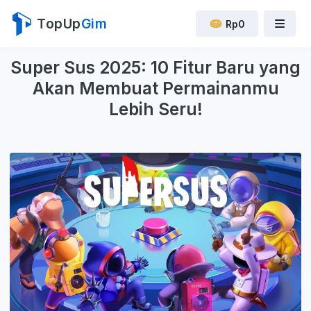
TopUp
Gim
Rp0
Super Sus 2025: 10 Fitur Baru yang
Akan Membuat Permainanmu
Lebih Seru!