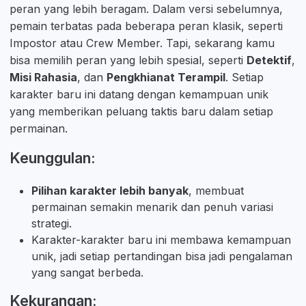
peran yang lebih beragam. Dalam versi sebelumnya,
pemain terbatas pada beberapa peran klasik, seperti
Impostor atau Crew Member. Tapi, sekarang kamu
bisa memilih peran yang lebih spesial, seperti
Detektif
,
Misi Rahasia
, dan
Pengkhianat Terampil
. Setiap
karakter baru ini datang dengan kemampuan unik
yang memberikan peluang taktis baru dalam setiap
permainan.
Keunggulan:
Pilihan karakter lebih banyak
, membuat
permainan semakin menarik dan penuh variasi
strategi.
Karakter-karakter baru ini membawa kemampuan
unik, jadi setiap pertandingan bisa jadi pengalaman
yang sangat berbeda.
Kekurangan: