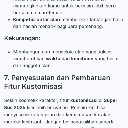
memungkinkan kamu untuk bermain lebih seru
bersama teman-teman.
Kompetisi antar clan
memberikan tantangan baru
dan hadiah menarik bagi para pemenang.
Kekurangan:
Membangun dan mengelola clan yang sukses
membutuhkan
waktu
dan
komitmen
yang besar
dari anggota clan.
7. Penyesuaian dan Pembaruan
Fitur Kustomisasi
Selain kosmetik karakter, fitur
kustomisasi
di
Super
Sus 2025
kini lebih bervariasi. Pemain kini bisa
menyesuaikan tampilan dan kemampuan karakter
mereka lebih jauh, dengan berbagai pilihan seperti