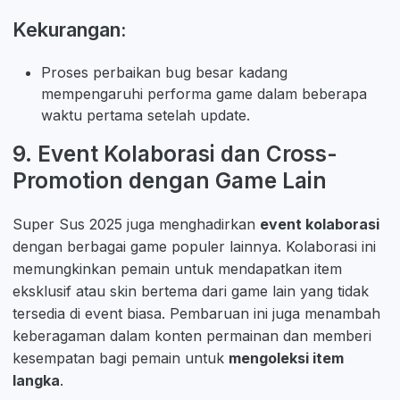
Kekurangan:
Proses perbaikan bug besar kadang
mempengaruhi performa game dalam beberapa
waktu pertama setelah update.
9. Event Kolaborasi dan Cross-
Promotion dengan Game Lain
Super Sus 2025 juga menghadirkan
event kolaborasi
dengan berbagai game populer lainnya. Kolaborasi ini
memungkinkan pemain untuk mendapatkan item
eksklusif atau skin bertema dari game lain yang tidak
tersedia di event biasa. Pembaruan ini juga menambah
keberagaman dalam konten permainan dan memberi
kesempatan bagi pemain untuk
mengoleksi item
langka
.