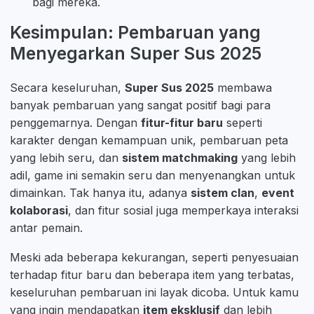
bagi mereka.
Kesimpulan: Pembaruan yang
Menyegarkan Super Sus 2025
Secara keseluruhan,
Super Sus 2025
membawa
banyak pembaruan yang sangat positif bagi para
penggemarnya. Dengan
fitur-fitur baru
seperti
karakter dengan kemampuan unik, pembaruan peta
yang lebih seru, dan
sistem matchmaking
yang lebih
adil, game ini semakin seru dan menyenangkan untuk
dimainkan. Tak hanya itu, adanya
sistem clan
,
event
kolaborasi
, dan fitur sosial juga memperkaya interaksi
antar pemain.
Meski ada beberapa kekurangan, seperti penyesuaian
terhadap fitur baru dan beberapa item yang terbatas,
keseluruhan pembaruan ini layak dicoba. Untuk kamu
yang ingin mendapatkan
item eksklusif
dan lebih