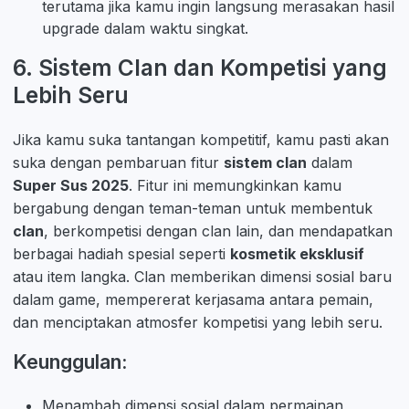
terutama jika kamu ingin langsung merasakan hasil
upgrade dalam waktu singkat.
6. Sistem Clan dan Kompetisi yang
Lebih Seru
Jika kamu suka tantangan kompetitif, kamu pasti akan
suka dengan pembaruan fitur
sistem clan
dalam
Super Sus 2025
. Fitur ini memungkinkan kamu
bergabung dengan teman-teman untuk membentuk
clan
, berkompetisi dengan clan lain, dan mendapatkan
berbagai hadiah spesial seperti
kosmetik eksklusif
atau item langka. Clan memberikan dimensi sosial baru
dalam game, mempererat kerjasama antara pemain,
dan menciptakan atmosfer kompetisi yang lebih seru.
Keunggulan:
Menambah dimensi sosial dalam permainan,