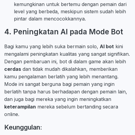
kemungkinan untuk bertemu dengan pemain dari
level yang berbeda, meskipun sistem sudah lebih
pintar dalam mencocokkannya.
4. Peningkatan AI pada Mode Bot
Bagi kamu yang lebih suka bermain solo,
AI bot
kini
mengalami peningkatan kualitas yang sangat signifikan.
Dengan pembaruan ini, bot di dalam game akan lebih
cerdas
dan tidak mudah dikalahkan, memberikan
kamu pengalaman berlatih yang lebih menantang.
Mode ini sangat berguna bagi pemain yang ingin
berlatih tanpa harus berhadapan dengan pemain lain,
dan juga bagi mereka yang ingin meningkatkan
keterampilan
mereka sebelum bertanding secara
online.
Keunggulan: