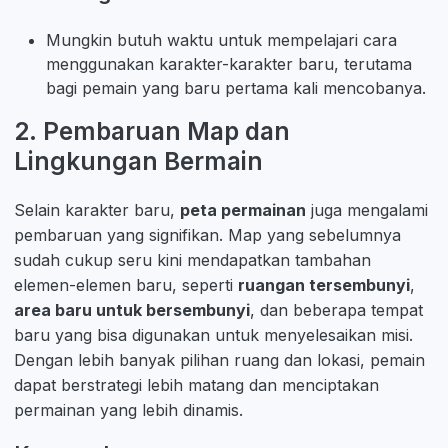
Mungkin butuh waktu untuk mempelajari cara
menggunakan karakter-karakter baru, terutama
bagi pemain yang baru pertama kali mencobanya.
2. Pembaruan Map dan
Lingkungan Bermain
Selain karakter baru,
peta permainan
juga mengalami
pembaruan yang signifikan. Map yang sebelumnya
sudah cukup seru kini mendapatkan tambahan
elemen-elemen baru, seperti
ruangan tersembunyi
,
area baru untuk bersembunyi
, dan beberapa tempat
baru yang bisa digunakan untuk menyelesaikan misi.
Dengan lebih banyak pilihan ruang dan lokasi, pemain
dapat berstrategi lebih matang dan menciptakan
permainan yang lebih dinamis.