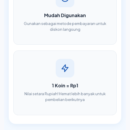
Mudah Digunakan
Gunakan sebagai metode pembayaran untuk
diskon langsung
1 Koin = Rp1
Nilai setara Rupiah! Hemat lebih banyak untuk
pembelian berikutnya