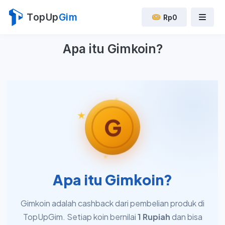
TopUp
Gim
Rp0
Apa itu Gimkoin?
G
Apa itu Gimkoin?
Gimkoin adalah cashback dari pembelian produk di
TopUpGim. Setiap koin bernilai
1 Rupiah
dan bisa