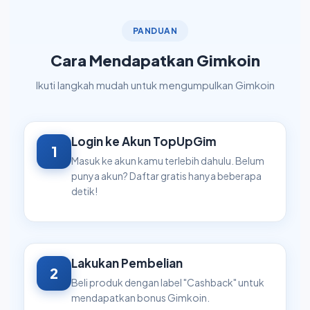
PANDUAN
Cara Mendapatkan Gimkoin
Ikuti langkah mudah untuk mengumpulkan Gimkoin
Login ke Akun TopUpGim
1
Masuk ke akun kamu terlebih dahulu. Belum
punya akun? Daftar gratis hanya beberapa
detik!
Lakukan Pembelian
2
Beli produk dengan label "Cashback" untuk
mendapatkan bonus Gimkoin.