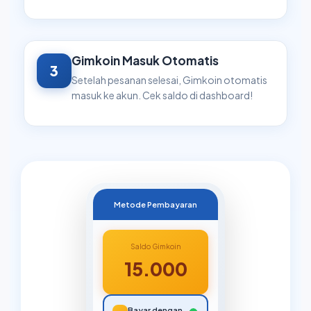
Gimkoin Masuk Otomatis
3
Setelah pesanan selesai, Gimkoin otomatis
masuk ke akun. Cek saldo di dashboard!
Metode Pembayaran
Saldo Gimkoin
15.000
Bayar dengan