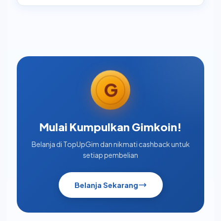
Pesanan yang menggunakan kode promo tidak
mendapatkan cashback Gimkoin.
G
Mulai Kumpulkan Gimkoin!
Belanja di TopUpGim dan nikmati cashback untuk
setiap pembelian
Belanja Sekarang