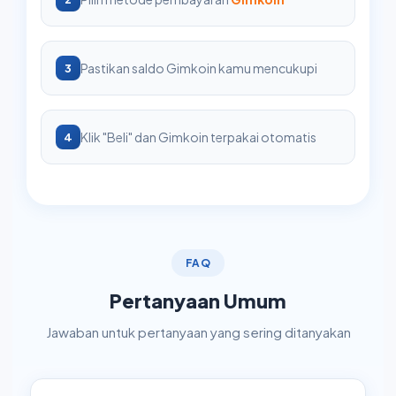
Pastikan saldo Gimkoin kamu mencukupi
3
Klik "Beli" dan Gimkoin terpakai otomatis
4
FAQ
Pertanyaan Umum
Jawaban untuk pertanyaan yang sering ditanyakan