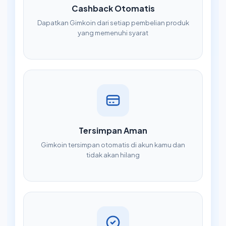
Cashback Otomatis
Dapatkan Gimkoin dari setiap pembelian produk
yang memenuhi syarat
Tersimpan Aman
Gimkoin tersimpan otomatis di akun kamu dan
tidak akan hilang