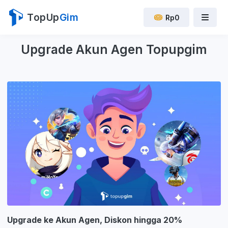
TopUp
Gim
Rp0
Upgrade Akun Agen Topupgim
Upgrade ke Akun Agen, Diskon hingga 20%