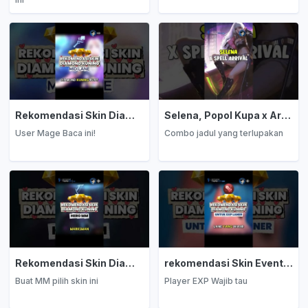
Rekomendasi Skin Diamond Kuning: Mage
Selena, Popol Kupa x Arrival
User Mage Baca ini!
Combo jadul yang terlupakan
Rekomendasi Skin Diamond Kuning: Marksman
rekomendasi Skin Event Diamond Kuning: EXP Laner
Buat MM pilih skin ini
Player EXP Wajib tau