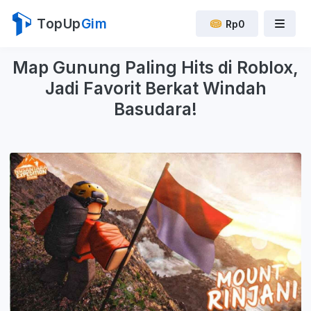
TopUp
Gim
Rp0
Map Gunung Paling Hits di Roblox,
Jadi Favorit Berkat Windah
Basudara!