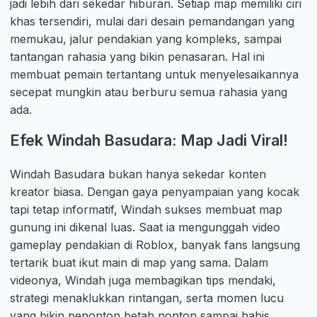
jadi lebih dari sekedar hiburan. Setiap map memiliki ciri
khas tersendiri, mulai dari desain pemandangan yang
memukau, jalur pendakian yang kompleks, sampai
tantangan rahasia yang bikin penasaran. Hal ini
membuat pemain tertantang untuk menyelesaikannya
secepat mungkin atau berburu semua rahasia yang
ada.
Efek Windah Basudara: Map Jadi Viral!
Windah Basudara bukan hanya sekedar konten
kreator biasa. Dengan gaya penyampaian yang kocak
tapi tetap informatif, Windah sukses membuat map
gunung ini dikenal luas. Saat ia mengunggah video
gameplay pendakian di Roblox, banyak fans langsung
tertarik buat ikut main di map yang sama. Dalam
videonya, Windah juga membagikan tips mendaki,
strategi menaklukkan rintangan, serta momen lucu
yang bikin penonton betah nonton sampai habis.