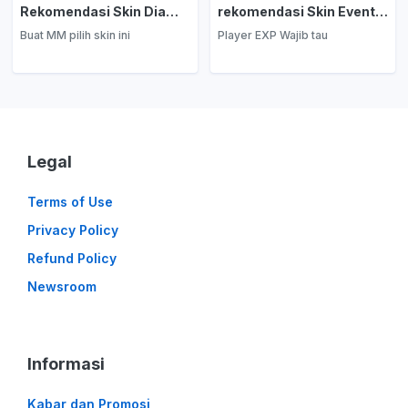
Rekomendasi Skin Diamond Kuning: Marksman
rekomendasi Skin Event Diamond Kuning: EXP Laner
Buat MM pilih skin ini
Player EXP Wajib tau
Legal
Terms of Use
Privacy Policy
Refund Policy
Newsroom
Informasi
Kabar dan Promosi