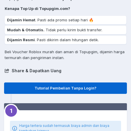
Kenapa Top Up di Topupgim.com?
Dijamin Hemat
. Pasti ada promo setiap hari 🔥
Mudah & Otomatis.
Tidak perlu kirim bukti transfer.
Dijamin Resmi
. Pasti dikirim dalam hitungan detik.
Beli Voucher Roblox murah dan aman di Topupgim, dijamin harga
termurah dan pengiriman instan.
Share & Dapatkan Uang
Tutorial Pembelian Tanpa Login?
1
Harga tertera sudah termasuk biaya admin dan biaya
tambahan lainnya.