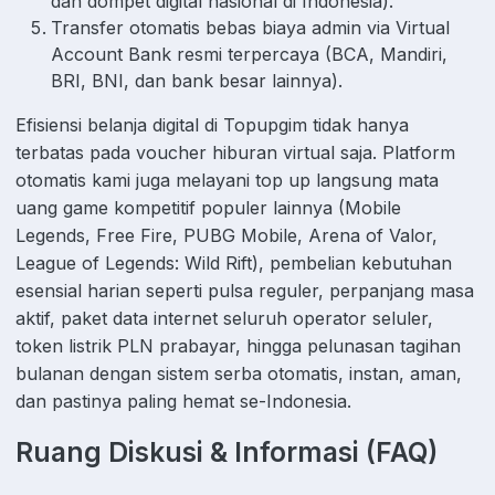
dan dompet digital nasional di Indonesia).
Transfer otomatis bebas biaya admin via Virtual
Account Bank resmi terpercaya (BCA, Mandiri,
BRI, BNI, dan bank besar lainnya).
Efisiensi belanja digital di Topupgim tidak hanya
terbatas pada voucher hiburan virtual saja. Platform
otomatis kami juga melayani top up langsung mata
uang game kompetitif populer lainnya (Mobile
Legends, Free Fire, PUBG Mobile, Arena of Valor,
League of Legends: Wild Rift), pembelian kebutuhan
esensial harian seperti pulsa reguler, perpanjang masa
aktif, paket data internet seluruh operator seluler,
token listrik PLN prabayar, hingga pelunasan tagihan
bulanan dengan sistem serba otomatis, instan, aman,
dan pastinya paling hemat se-Indonesia.
Ruang Diskusi & Informasi (FAQ)