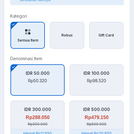
Kategori
Robux
Gift Card
Semua Item
Denominasi Item
IDR 50.000
IDR 100.000
Rp50.320
Rp98.520
IDR 300.000
IDR 500.000
Rp288.050
Rp479.150
Rp300.000
Rp500.000
Hemat Rp11.950
Hemat Rp20.850