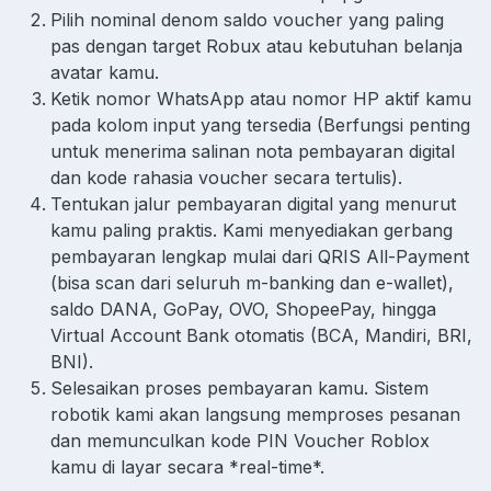
Pilih nominal denom saldo voucher yang paling
pas dengan target Robux atau kebutuhan belanja
avatar kamu.
Ketik nomor WhatsApp atau nomor HP aktif kamu
pada kolom input yang tersedia (Berfungsi penting
untuk menerima salinan nota pembayaran digital
dan kode rahasia voucher secara tertulis).
Tentukan jalur pembayaran digital yang menurut
kamu paling praktis. Kami menyediakan gerbang
pembayaran lengkap mulai dari QRIS All-Payment
(bisa scan dari seluruh m-banking dan e-wallet),
saldo DANA, GoPay, OVO, ShopeePay, hingga
Virtual Account Bank otomatis (BCA, Mandiri, BRI,
BNI).
Selesaikan proses pembayaran kamu. Sistem
robotik kami akan langsung memproses pesanan
dan memunculkan kode PIN Voucher Roblox
kamu di layar secara *real-time*.