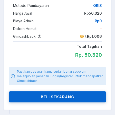
Metode Pembayaran
QRIS
Harga Awal
Rp50.320
Biaya Admin
Rp0
Diskon Hemat
-
Gimcashback
±Rp1.006
Total Tagihan
Rp. 50.320
Pastikan pesanan kamu sudah benar sebelum
melanjutkan pesanan. Login/Register untuk mendapatkan
Gimcashback.
BELI SEKARANG