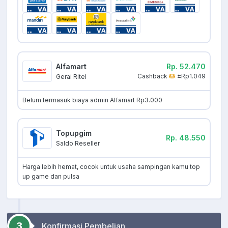
Alfamart
Rp. 52.470
Cashback
±Rp1.049
Gerai Ritel
Belum termasuk biaya admin Alfamart Rp3.000
Topupgim
Rp. 48.550
Saldo Reseller
Harga lebih hemat, cocok untuk usaha sampingan kamu top
up game dan pulsa
3
Konfirmasi Pembelian