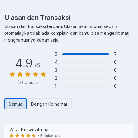
Ulasan dan Transaksi
Ulasan dan transaksi terbaru. Ulasan akan dibuat secara
otomatis jika tidak ada komplain dan kamu bisa mengedit atau
menghapusnya kapan saja.
5
7
4.9
4
0
/5
3
0
2
0
(7) Ulasan
1
0
Semua
Dengan Komentar
W. J. Perwiratama
• 5 bulan lalu