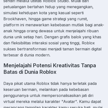
sendiri melalui utilitas Roblox Studio. Mulai dari
petualangan bertahan hidup yang menegangkan,
simulasi kehidupan kota yang kasual seperti
Brookhaven, hingga game strategi yang rumit,
platform ini menawarkan kebebasan mutlak bagi anak-
anak hingga orang dewasa untuk menjelajahi ribuan
dunia unik setiap hari. Dengan grafis balok yang khas
dan fleksibilitas interaksi sosial yang tinggi, Roblox
sukses bertransformasi menjadi taman bermain digital
terbesar di dunia modern.
Menjelajahi Potensi Kreativitas Tanpa
Batas di Dunia Roblox
Daya pikat utama Roblox tidak hanya terletak pada
keseruan bermain, melainkan pada kebebasan
penggunanya untuk mempersonalisasikan jati diri
virtual mereka melalui karakter "Avatar". Kamu dapat
merancang tampilan karakter kamu sesuka hati, mulai