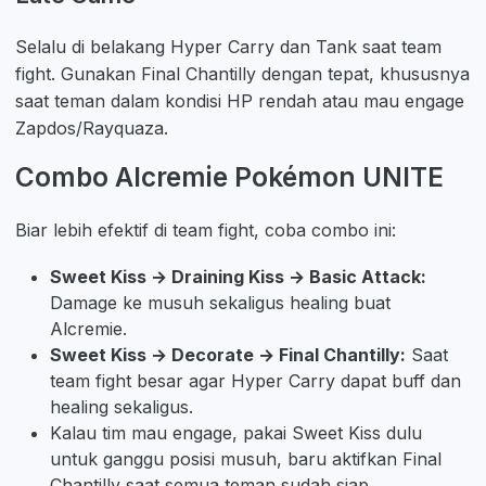
Selalu di belakang Hyper Carry dan Tank saat team
fight. Gunakan Final Chantilly dengan tepat, khususnya
saat teman dalam kondisi HP rendah atau mau engage
Zapdos/Rayquaza.
Combo Alcremie Pokémon UNITE
Biar lebih efektif di team fight, coba combo ini:
Sweet Kiss → Draining Kiss → Basic Attack:
Damage ke musuh sekaligus healing buat
Alcremie.
Sweet Kiss → Decorate → Final Chantilly:
Saat
team fight besar agar Hyper Carry dapat buff dan
healing sekaligus.
Kalau tim mau engage, pakai Sweet Kiss dulu
untuk ganggu posisi musuh, baru aktifkan Final
Chantilly saat semua teman sudah siap