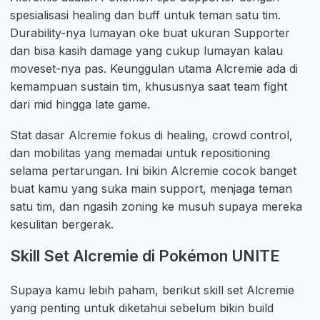
spesialisasi healing dan buff untuk teman satu tim.
Durability-nya lumayan oke buat ukuran Supporter
dan bisa kasih damage yang cukup lumayan kalau
moveset-nya pas. Keunggulan utama Alcremie ada di
kemampuan sustain tim, khususnya saat team fight
dari mid hingga late game.
Stat dasar Alcremie fokus di healing, crowd control,
dan mobilitas yang memadai untuk repositioning
selama pertarungan. Ini bikin Alcremie cocok banget
buat kamu yang suka main support, menjaga teman
satu tim, dan ngasih zoning ke musuh supaya mereka
kesulitan bergerak.
Skill Set Alcremie di Pokémon UNITE
Supaya kamu lebih paham, berikut skill set Alcremie
yang penting untuk diketahui sebelum bikin build