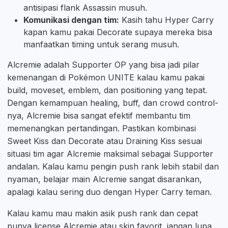
antisipasi flank Assassin musuh.
Komunikasi dengan tim:
Kasih tahu Hyper Carry
kapan kamu pakai Decorate supaya mereka bisa
manfaatkan timing untuk serang musuh.
Alcremie adalah Supporter OP yang bisa jadi pilar
kemenangan di Pokémon UNITE kalau kamu pakai
build, moveset, emblem, dan positioning yang tepat.
Dengan kemampuan healing, buff, dan crowd control-
nya, Alcremie bisa sangat efektif membantu tim
memenangkan pertandingan. Pastikan kombinasi
Sweet Kiss dan Decorate atau Draining Kiss sesuai
situasi tim agar Alcremie maksimal sebagai Supporter
andalan. Kalau kamu pengin push rank lebih stabil dan
nyaman, belajar main Alcremie sangat disarankan,
apalagi kalau sering duo dengan Hyper Carry teman.
Kalau kamu mau makin asik push rank dan cepat
punya license Alcremie atau skin favorit, jangan lupa