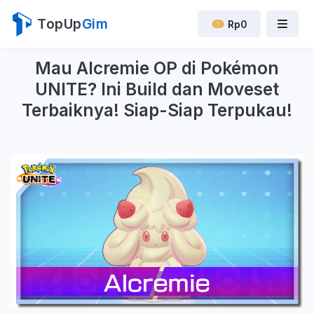
TopUp
Gim
Rp0
Mau Alcremie OP di Pokémon
UNITE? Ini Build dan Moveset
Terbaiknya! Siap-Siap Terpukau!