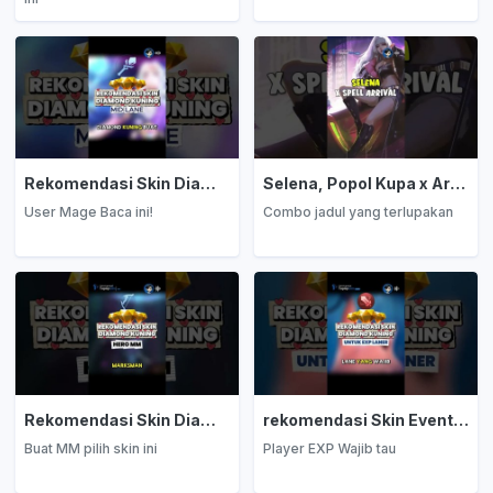
Rekomendasi Skin Diamond Kuning: Mage
Selena, Popol Kupa x Arrival
User Mage Baca ini!
Combo jadul yang terlupakan
Rekomendasi Skin Diamond Kuning: Marksman
rekomendasi Skin Event Diamond Kuning: EXP Laner
Buat MM pilih skin ini
Player EXP Wajib tau