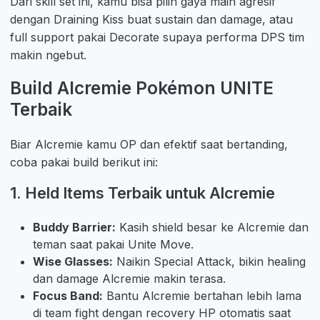
Dari skill set ini, kamu bisa pilih gaya main agresif
dengan Draining Kiss buat sustain dan damage, atau
full support pakai Decorate supaya performa DPS tim
makin ngebut.
Build Alcremie Pokémon UNITE
Terbaik
Biar Alcremie kamu OP dan efektif saat bertanding,
coba pakai build berikut ini:
1. Held Items Terbaik untuk Alcremie
Buddy Barrier:
Kasih shield besar ke Alcremie dan
teman saat pakai Unite Move.
Wise Glasses:
Naikin Special Attack, bikin healing
dan damage Alcremie makin terasa.
Focus Band:
Bantu Alcremie bertahan lebih lama
di team fight dengan recovery HP otomatis saat