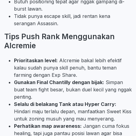
Butuh positioning tepat agar nggak gampang di-
burst lawan.
Tidak punya escape skill, jadi rentan kena
serangan Assassin.
Tips Push Rank Menggunakan
Alcremie
Prioritaskan level:
Alcremie bakal lebih efektif
kalau sudah punya skill penuh, bantu teman
farming dengan Exp Share.
Gunakan Final Chantilly dengan bijak:
Simpan
buat team fight besar, bukan duel kecil yang nggak
penting.
Selalu di belakang Tank atau Hyper Carry:
Hindari maju terlalu depan, manfaatkan Sweet Kiss
untuk zoning musuh yang mau menyerang.
Perhatikan map awareness:
Jangan cuma fokus
healing, tapi juga pantau posisi lawan agar bisa