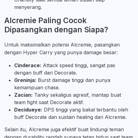
menyerang.
Alcremie Paling Cocok
Dipasangkan dengan Siapa?
Untuk maksimalkan potensi Alcremie, pasangkan
dengan Hyper Carry yang punya damage besar:
Cinderace:
Attack speed tinggi, sangat pas
dengan buff dari Decorate.
Greninja:
Burst damage tinggi dan punya
kemampuan chase.
Zacian:
Tanky sekaligus agresif, mantap buat
team fight saat Decorate aktif.
Decidueye:
DPS tinggi yang bakal terbantu oleh
buff Decorate dan sustain healing dari Alcremie.
Selain itu, Alcremie juga efektif buat lindungi teman
dengan durability rendah supaya tetap hidup saat team