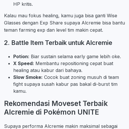
HP kritis.
Kalau mau fokus healing, kamu juga bisa ganti Wise
Glasses dengan Exp Share supaya Alcremie bisa bantu
teman farming exp dan level tim makin cepat.
2. Battle Item Terbaik untuk Alcremie
Potion:
Biar sustain selama early game lebih oke.
X Speed:
Membantu repositioning cepat buat
healing atau kabur dari bahaya.
Slow Smoke:
Cocok buat zoning musuh di team
fight supaya susah kabur pas bakal di-burst tim
kamu.
Rekomendasi Moveset Terbaik
Alcremie di Pokémon UNITE
Supaya performa Alcremie makin maksimal sebagai