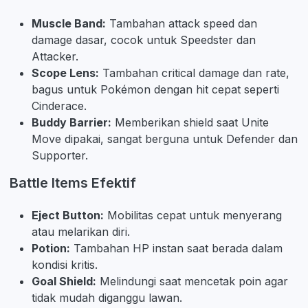
Muscle Band:
Tambahan attack speed dan
damage dasar, cocok untuk Speedster dan
Attacker.
Scope Lens:
Tambahan critical damage dan rate,
bagus untuk Pokémon dengan hit cepat seperti
Cinderace.
Buddy Barrier:
Memberikan shield saat Unite
Move dipakai, sangat berguna untuk Defender dan
Supporter.
Battle Items Efektif
Eject Button:
Mobilitas cepat untuk menyerang
atau melarikan diri.
Potion:
Tambahan HP instan saat berada dalam
kondisi kritis.
Goal Shield:
Melindungi saat mencetak poin agar
tidak mudah diganggu lawan.