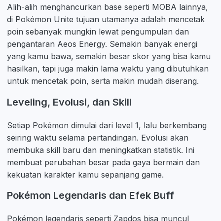
Alih-alih menghancurkan base seperti MOBA lainnya,
di Pokémon Unite tujuan utamanya adalah mencetak
poin sebanyak mungkin lewat pengumpulan dan
pengantaran Aeos Energy. Semakin banyak energi
yang kamu bawa, semakin besar skor yang bisa kamu
hasilkan, tapi juga makin lama waktu yang dibutuhkan
untuk mencetak poin, serta makin mudah diserang.
Leveling, Evolusi, dan Skill
Setiap Pokémon dimulai dari level 1, lalu berkembang
seiring waktu selama pertandingan. Evolusi akan
membuka skill baru dan meningkatkan statistik. Ini
membuat perubahan besar pada gaya bermain dan
kekuatan karakter kamu sepanjang game.
Pokémon Legendaris dan Efek Buff
Pokémon legendaris seperti Zapdos bisa muncul