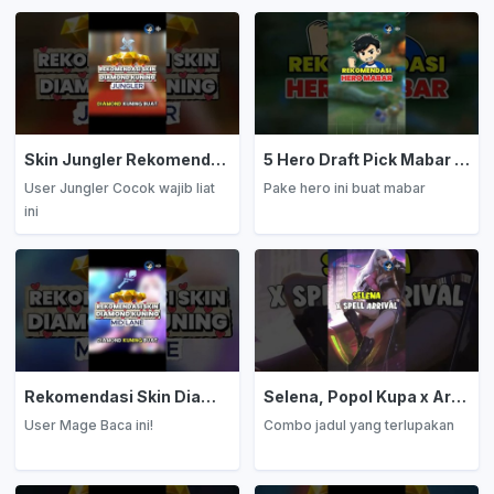
seru dan adil sekarang juga!
Skin Jungler Rekomendasi Diamond Kuning
5 Hero Draft Pick Mabar Auto Win
User Jungler Cocok wajib liat
Pake hero ini buat mabar
ini
Rekomendasi Skin Diamond Kuning: Mage
Selena, Popol Kupa x Arrival
User Mage Baca ini!
Combo jadul yang terlupakan