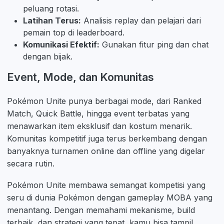
peluang rotasi.
Latihan Terus:
Analisis replay dan pelajari dari
pemain top di leaderboard.
Komunikasi Efektif:
Gunakan fitur ping dan chat
dengan bijak.
Event, Mode, dan Komunitas
Pokémon Unite punya berbagai mode, dari Ranked
Match, Quick Battle, hingga event terbatas yang
menawarkan item eksklusif dan kostum menarik.
Komunitas kompetitif juga terus berkembang dengan
banyaknya turnamen online dan offline yang digelar
secara rutin.
Pokémon Unite membawa semangat kompetisi yang
seru di dunia Pokémon dengan gameplay MOBA yang
menantang. Dengan memahami mekanisme, build
terbaik, dan strategi yang tepat, kamu bisa tampil