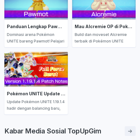
Panduan Lengkap Pawmot di Pokémon UNITE: Build Terbaik dan Strategi Jitu untuk Dominasi Arena
Mau Alcremie OP di Pokémon UNITE? Ini Build dan Moveset Terbaiknya! Siap-Siap Terpukau!
Dominasi arena Pokémon
Build dan moveset Alcremie
UNITE bareng Pawmot! Pelajari
terbaik di Pokémon UNITE
build, moveset, dan strategi
untuk dominasi pertandingan.
terbaik untuk kuasai
Pelajari tips positioning,
pertandingan dari early hingga
emblem, dan combo agar tim
late game.
kamu makin solid dan OP!
Pokémon UNITE Update 1.19.1.4 Sudah Tiba! Ini Dia Isi Patch Terbarunya!
Update Pokémon UNITE 1.19.1.4
hadir dengan balancing baru,
event Summer Splash Festival,
perbaikan bug, serta Holowear
keren! Siap push rank dan
Kabar Media Sosial TopUpGim
nikmati gameplay yang lebih