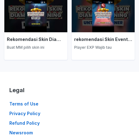
Rekomendasi Skin Diamond Kuning: Marksman
rekomendasi Skin Event Diamond Kuning: EXP Laner
Buat MM pilih skin ini
Player EXP Wajib tau
Legal
Terms of Use
Privacy Policy
Refund Policy
Newsroom