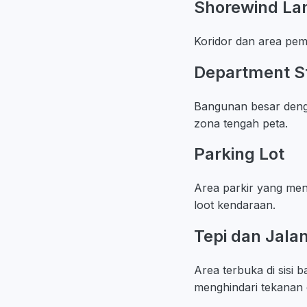
Shorewind Lan
Koridor dan area pemb
Department S
Bangunan besar denga
zona tengah peta.
Parking Lot
Area parkir yang men
loot kendaraan.
Tepi dan Jala
Area terbuka di sisi 
menghindari tekanan 