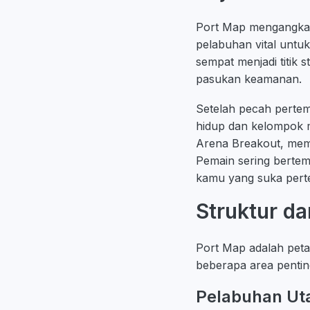
Port Map mengangkat
pelabuhan vital untuk
sempat menjadi titik s
pasukan keamanan.
Setelah pecah pertem
hidup dan kelompok mu
Arena Breakout, memb
Pemain sering berte
kamu yang suka perte
Struktur da
Port Map adalah pet
beberapa area pentin
Pelabuhan Uta