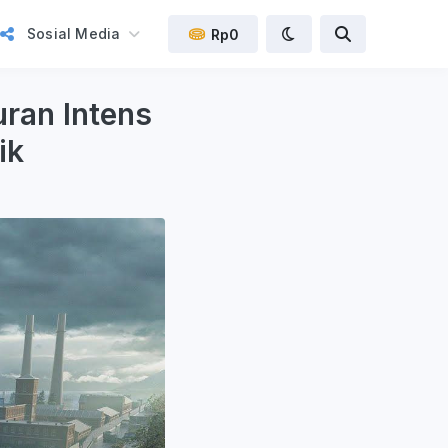
Sosial Media
Rp0
ran Intens
ik