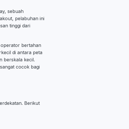
ay, sebuah
akout, pelabuhan ini
san tinggi dari
 operator bertahan
ecil di antara peta
 berskala kecil.
sangat cocok bagi
rdekatan. Berikut