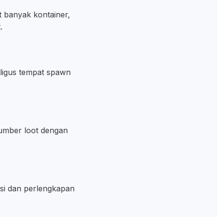
t banyak kontainer,
.
aligus tempat spawn
sumber loot dengan
isi dan perlengkapan