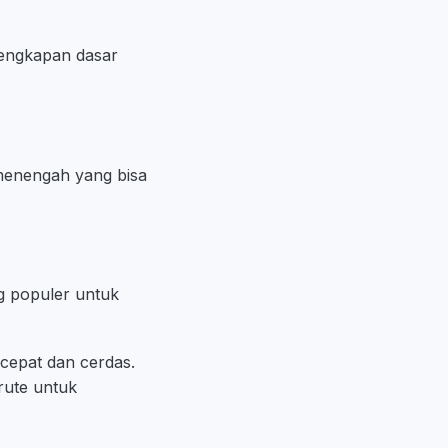
lengkapan dasar
menengah yang bisa
g populer untuk
 cepat dan cerdas.
rute untuk