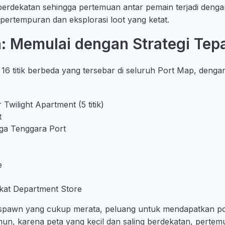
 berdekatan sehingga pertemuan antar pemain terjadi denga
pertempuran dan eksplorasi loot yang ketat.
n: Memulai dengan Strategi Tep
16 titik berbeda yang tersebar di seluruh Port Map, denga
 Twilight Apartment (5 titik)
t
gga Tenggara Port
e
ekat Department Store
pawn yang cukup merata, peluang untuk mendapatkan pos
n, karena peta yang kecil dan saling berdekatan, pertem