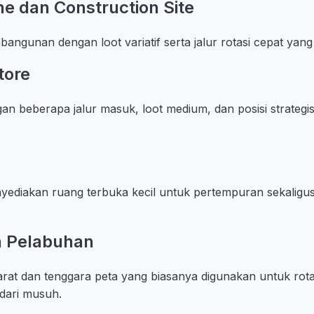
e dan Construction Site
angunan dengan loot variatif serta jalur rotasi cepat yang 
tore
n beberapa jalur masuk, loot medium, dan posisi strateg
yediakan ruang terbuka kecil untuk pertempuran sekalig
n Pelabuhan
barat dan tenggara peta yang biasanya digunakan untuk rot
dari musuh.