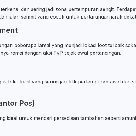
g terkenal dan sering jadi zona pertempuran sengit. Terdapa
 dan jalan sempit yang cocok untuk pertarungan jarak dekat
tment
gan beberapa lantai yang menjadi lokasi loot terbaik sek
anya ramai dengan aksi PvP sejak awal pertandingan.
s toko kecil yang sering jadi titik pertempuran awal dan 
antor Pos)
ang ideal untuk mencari persediaan tambahan seperti amun