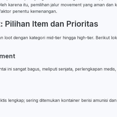
. Oleh karena itu, pemilihan jalur movement yang aman dan
i faktor penentu kemenangan.
: Pilihan Item dan Prioritas
loot dengan kategori mid-tier hingga high-tier. Berikut lo
tment
ntai ini sangat bagus, meliputi senjata, perlengkapan medis,
aktis lengkap; sering ditemukan kontainer berisi amunisi d