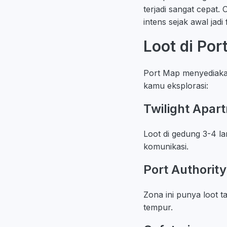
terjadi sangat cepat
intens sejak awal jad
Loot di Port
Port Map menyediakan 
kamu eksplorasi:
Twilight Apar
Loot di gedung 3-4 la
komunikasi.
Port Authority
Zona ini punya loot t
tempur.