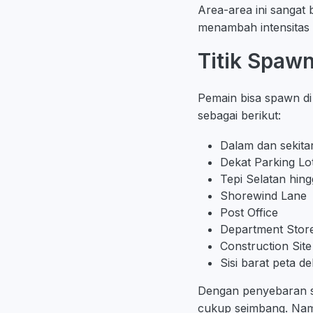
Area-area ini sangat
menambah intensitas 
Titik Spaw
Pemain bisa spawn di 
sebagai berikut:
Dalam dan sekitar
Dekat Parking Lo
Tepi Selatan hin
Shorewind Lane
Post Office
Department Stor
Construction Site
Sisi barat peta d
Dengan penyebaran s
cukup seimbang. Namu