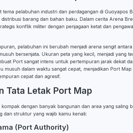
 tema pelabuhan industri dan perdagangan di Guoyapos B
 distribusi barang dan bahan baku. Dalam cerita Arena Bre
trategis konflik militer dengan penjagaan ketat dan pengawa
puran, pelabuhan ini berubah menjadi arena sengit antara
suh bersenjata. Ukuran peta yang kecil, menjadi yang terk
uat Port sangat intens untuk pertempuran jarak dekat dan
mu musuh dalam waktu sangat cepat, menjadikan Port Map 
mpuran cepat dan agresif.
n Tata Letak Port Map
a kompak dengan banyak bangunan dan area yang saling be
g dan struktur yang wajib kamu kenali:
ma (Port Authority)