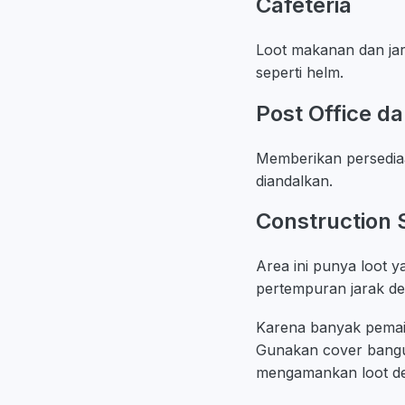
Cafeteria
Loot makanan dan ja
seperti helm.
Post Office d
Memberikan persedia
diandalkan.
Construction 
Area ini punya loot 
pertempuran jarak de
Karena banyak pemain 
Gunakan cover bangu
mengamankan loot d