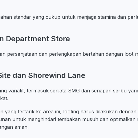
rahan standar yang cukup untuk menjaga stamina dan per
an Department Store
an persenjataan dan perlengkapan bertahan dengan loot 
Site dan Shorewind Lane
yang variatif, termasuk senjata SMG dan senapan serbu yan
kat.
yang tertarik ke area ini, looting harus dilakukan dengan
nan untuk menghindari tembakan musuh dan optimalkan 
engan aman.