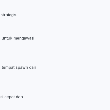
strategis.
is untuk mengawasi
us tempat spawn dan
asi cepat dan