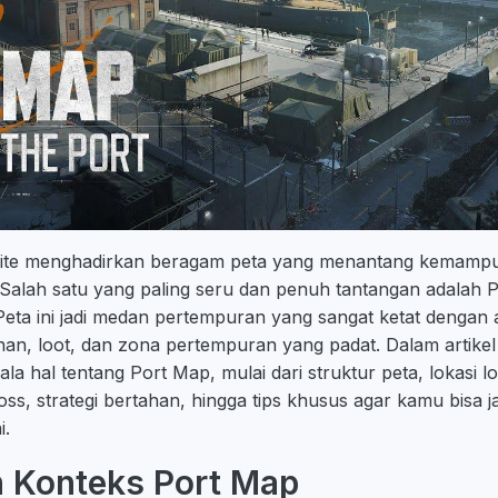
inite menghadirkan beragam peta yang menantang kemamp
. Salah satu yang paling seru dan penuh tantangan adalah 
eta ini jadi medan pertempuran yang sangat ketat dengan 
, loot, dan zona pertempuran yang padat. Dalam artikel 
a hal tentang Port Map, mulai dari struktur peta, lokasi lo
ss, strategi bertahan, hingga tips khusus agar kamu bisa j
i.
n Konteks Port Map