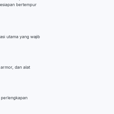
 kesiapan bertempur
kasi utama yang wajib
 armor, dan alat
an perlengkapan