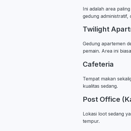
Ini adalah area palin
gedung administratif,
Twilight Apar
Gedung apartemen den
pemain. Area ini bias
Cafeteria
Tempat makan sekaligu
kualitas sedang.
Post Office (K
Lokasi loot sedang y
tempur.