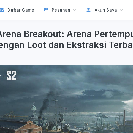
Daftar Game
Pesanan
Akun Saya
Arena Breakout: Arena Pertempu
engan Loot dan Ekstraksi Terba