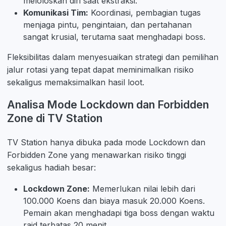
meloloskan diri saat ekstraksi.
Komunikasi Tim:
Koordinasi, pembagian tugas
menjaga pintu, pengintaian, dan pertahanan
sangat krusial, terutama saat menghadapi boss.
Fleksibilitas dalam menyesuaikan strategi dan pemilihan
jalur rotasi yang tepat dapat meminimalkan risiko
sekaligus memaksimalkan hasil loot.
Analisa Mode Lockdown dan Forbidden
Zone di TV Station
TV Station hanya dibuka pada mode Lockdown dan
Forbidden Zone yang menawarkan risiko tinggi
sekaligus hadiah besar:
Lockdown Zone:
Memerlukan nilai lebih dari
100.000 Koens dan biaya masuk 20.000 Koens.
Pemain akan menghadapi tiga boss dengan waktu
raid terbatas 20 menit.