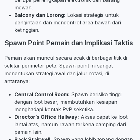
mewah.
Balcony dan Lorong:
Lokasi strategis untuk
pengintaian dan mengontrol area bawah dari
ketinggian.
Spawn Point Pemain dan Implikasi Taktis
Pemain akan muncul secara acak di berbagai titik di
sekitar perimeter peta. Spawn point ini sangat
menentukan strategi awal dan jalur rotasi, di
antaranya:
Central Control Room:
Spawn berisiko tinggi
dengan loot besar, membutuhkan kesiapan
menghadapi kontak PvP seketika.
Director’s Office Hallway:
Akses cepat ke loot
lantai atas, namun rawan terkena camping dari
pemain lain.
Back Stairwell:
Spawn yang lebih tenang dengan