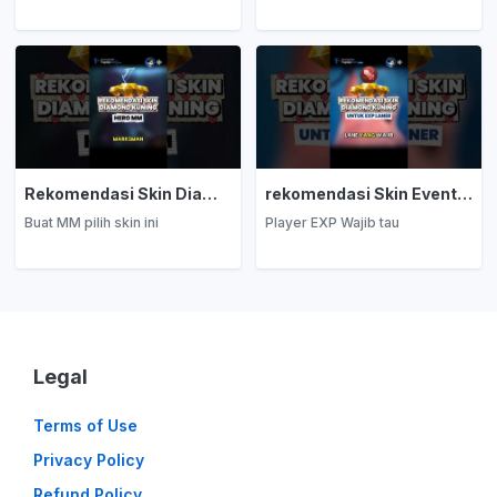
Rekomendasi Skin Diamond Kuning: Marksman
rekomendasi Skin Event Diamond Kuning: EXP Laner
Buat MM pilih skin ini
Player EXP Wajib tau
Legal
Terms of Use
Privacy Policy
Refund Policy