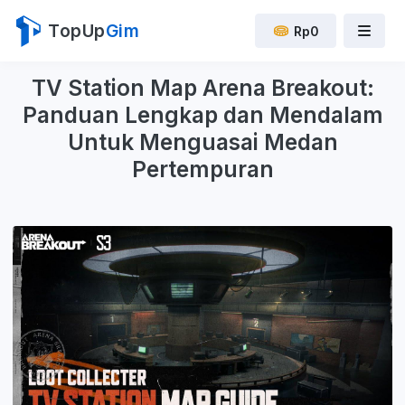
TopUp
Gim
Rp0
TV Station Map Arena Breakout:
Panduan Lengkap dan Mendalam
Untuk Menguasai Medan
Pertempuran