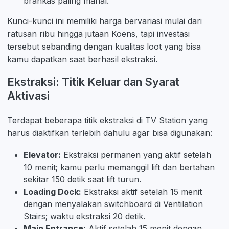
brankas paling mahal.
Kunci-kunci ini memiliki harga bervariasi mulai dari
ratusan ribu hingga jutaan Koens, tapi investasi
tersebut sebanding dengan kualitas loot yang bisa
kamu dapatkan saat berhasil ekstraksi.
Ekstraksi: Titik Keluar dan Syarat
Aktivasi
Terdapat beberapa titik ekstraksi di TV Station yang
harus diaktifkan terlebih dahulu agar bisa digunakan:
Elevator:
Ekstraksi permanen yang aktif setelah
10 menit; kamu perlu memanggil lift dan bertahan
sekitar 150 detik saat lift turun.
Loading Dock:
Ekstraksi aktif setelah 15 menit
dengan menyalakan switchboard di Ventilation
Stairs; waktu ekstraksi 20 detik.
Main Entrance:
Aktif setelah 15 menit dengan