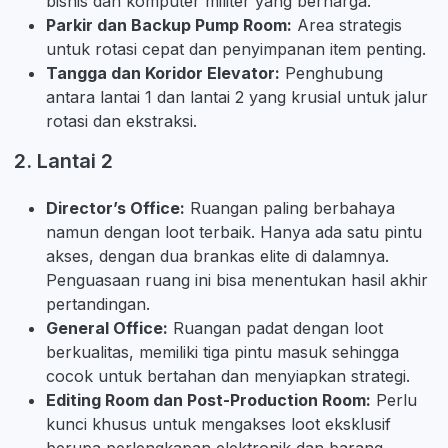
bisnis dan komputer militer yang berharga.
Parkir dan Backup Pump Room:
Area strategis
untuk rotasi cepat dan penyimpanan item penting.
Tangga dan Koridor Elevator:
Penghubung
antara lantai 1 dan lantai 2 yang krusial untuk jalur
rotasi dan ekstraksi.
2. Lantai 2
Director’s Office:
Ruangan paling berbahaya
namun dengan loot terbaik. Hanya ada satu pintu
akses, dengan dua brankas elite di dalamnya.
Penguasaan ruang ini bisa menentukan hasil akhir
pertandingan.
General Office:
Ruangan padat dengan loot
berkualitas, memiliki tiga pintu masuk sehingga
cocok untuk bertahan dan menyiapkan strategi.
Editing Room dan Post-Production Room:
Perlu
kunci khusus untuk mengakses loot eksklusif
berupa perlengkapan elektronik dan barang