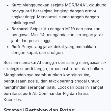
Kurt:
Menggunakan senjata MDR/M4A1, didukung
bodyguard bersenjata lengkap dengan armor
tingkat tinggi. Menguasai ruang tengah dengan
taktik agresif.
Bernard:
Sniper jitu dengan M110 dan pasukan
pengawal Mini-14, mengandalkan serangan jarak
jauh dari posisi tinggi.
Rolf:
Penyerang jarak dekat yang mematikan
dengan kapak dan shotgun.
Boss ini memakai AI canggih dan sering menguasai titik
strategis seperti tangga, broadcast room, dan balkon.
Menghadapinya membutuhkan koordinasi tim,
penguasaan posisi, dan taktik serang-tinggal untuk
menghindari serangan balik. Loot dari boss ini sangat
bernilai seperti AL Commander Rig dan Brass
Knuckles.
Strategi Bertahan dan Rotasi