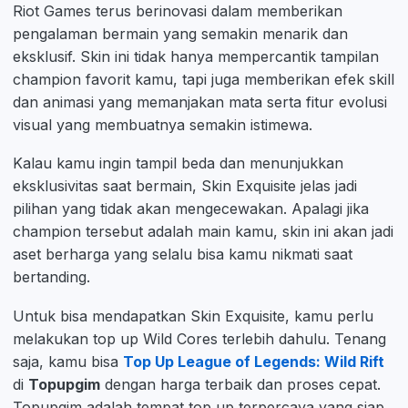
Riot Games terus berinovasi dalam memberikan
pengalaman bermain yang semakin menarik dan
eksklusif. Skin ini tidak hanya mempercantik tampilan
champion favorit kamu, tapi juga memberikan efek skill
dan animasi yang memanjakan mata serta fitur evolusi
visual yang membuatnya semakin istimewa.
Kalau kamu ingin tampil beda dan menunjukkan
eksklusivitas saat bermain, Skin Exquisite jelas jadi
pilihan yang tidak akan mengecewakan. Apalagi jika
champion tersebut adalah main kamu, skin ini akan jadi
aset berharga yang selalu bisa kamu nikmati saat
bertanding.
Untuk bisa mendapatkan Skin Exquisite, kamu perlu
melakukan top up Wild Cores terlebih dahulu. Tenang
saja, kamu bisa
Top Up League of Legends: Wild Rift
di
Topupgim
dengan harga terbaik dan proses cepat.
Topupgim adalah tempat top up terpercaya yang siap