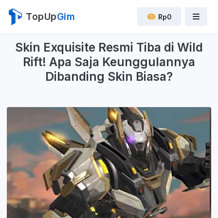
TopUp
Gim
Rp0
Skin Exquisite Resmi Tiba di Wild
Rift! Apa Saja Keunggulannya
Dibanding Skin Biasa?