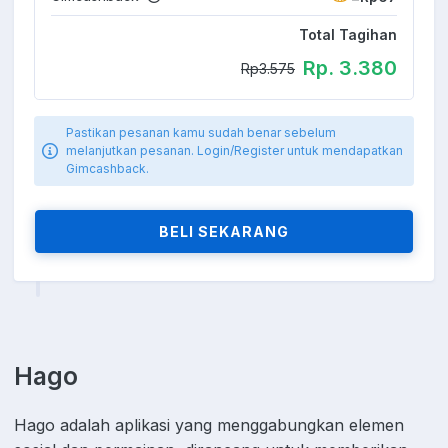
Total Tagihan
Rp. 3.380
Rp3.575
Pastikan pesanan kamu sudah benar sebelum
melanjutkan pesanan. Login/Register untuk mendapatkan
Gimcashback.
BELI SEKARANG
Hago
Hago adalah aplikasi yang menggabungkan elemen