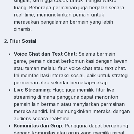
singkat, sehingga cocok untuk mengisi waktu
luang. Beberapa permainan juga berjalan secara
real-time, memungkinkan pemain untuk
merasakan pengalaman bermain yang lebih
dinamis.
2.
Fitur Sosial
Voice Chat dan Text Chat
: Selama bermain
game, pemain dapat berkomunikasi dengan lawan
atau teman melalui fitur voice chat atau text chat.
Ini memfasilitasi interaksi sosial, baik untuk strategi
permainan atau sekadar bercakap-cakap.
Live Streaming
: Hago juga memiliki fitur live
streaming di mana pengguna dapat menonton
pemain lain bermain atau menyiarkan permainan
mereka sendiri. Ini memungkinkan interaksi dengan
audiens secara real-time.
Komunitas dan Grup
: Pengguna dapat bergabung
dengan komunitas atau grup yang memiliki minat