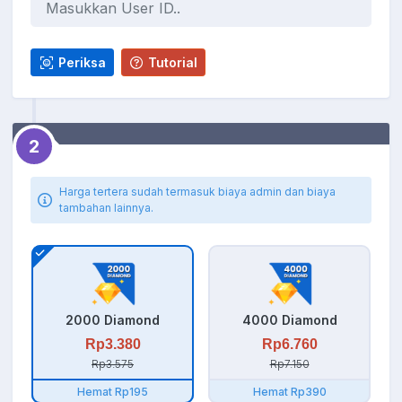
Periksa
Tutorial
2
Harga tertera sudah termasuk biaya admin dan biaya
tambahan lainnya.
2000 Diamond
4000 Diamond
Rp3.380
Rp6.760
Rp3.575
Rp7.150
Hemat Rp195
Hemat Rp390