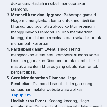
dukungan. Hadiah ini dibeli menggunakan
Diamond.
Membeli Item dan Upgrade
: Beberapa game di
Hago memungkinkan kamu untuk membeli item
khusus, upgrade, atau akses ke fitur premium
menggunakan Diamond. Ini bisa memberikan
keunggulan dalam permainan atau sekadar untuk
menambah keseruan.
Partisipasi dalam Event
: Hago sering
mengadakan event atau kompetisi di mana kamu
bisa menggunakan Diamond untuk membeli tiket
masuk atau item khusus yang dibutuhkan untuk
berpartisipasi.
Cara Mendapatkan Diamond Hago:
Pembelian
: Diamond bisa dibeli dengan uang
sungguhan melalui website atau aplikasi
TopUpGim
.
Hadiah atau Event
: Kadang-kadang, Hago
memberikan Diamond sebagai hadiah dalam event