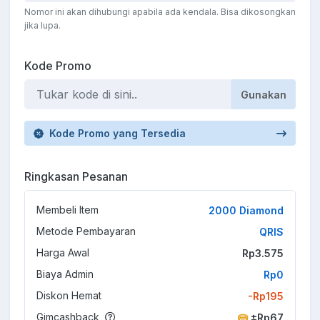
Nomor ini akan dihubungi apabila ada kendala. Bisa dikosongkan
jika lupa.
Kode Promo
Gunakan
Kode Promo yang Tersedia
Ringkasan Pesanan
Membeli Item
2000 Diamond
Metode Pembayaran
QRIS
Harga Awal
Rp3.575
Biaya Admin
Rp0
Diskon Hemat
-Rp195
Gimcashback
±Rp67