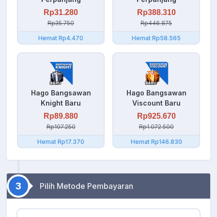
Rp31.280
Rp388.310
Rp35.750
Rp446.875
Hemat Rp4.470
Hemat Rp58.565
Hago Bangsawan
Hago Bangsawan
Knight Baru
Viscount Baru
Rp89.880
Rp925.670
Rp107.250
Rp1.072.500
Hemat Rp17.370
Hemat Rp146.830
3
Pilih Metode Pembayaran