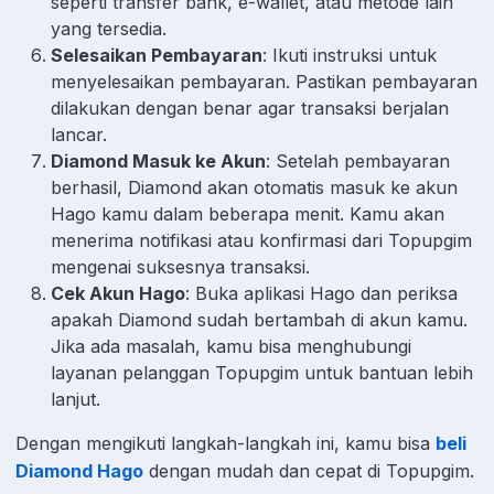
seperti transfer bank, e-wallet, atau metode lain
yang tersedia.
Selesaikan Pembayaran
: Ikuti instruksi untuk
menyelesaikan pembayaran. Pastikan pembayaran
dilakukan dengan benar agar transaksi berjalan
lancar.
Diamond Masuk ke Akun
: Setelah pembayaran
berhasil, Diamond akan otomatis masuk ke akun
Hago kamu dalam beberapa menit. Kamu akan
menerima notifikasi atau konfirmasi dari Topupgim
mengenai suksesnya transaksi.
Cek Akun Hago
: Buka aplikasi Hago dan periksa
apakah Diamond sudah bertambah di akun kamu.
Jika ada masalah, kamu bisa menghubungi
layanan pelanggan Topupgim untuk bantuan lebih
lanjut.
Dengan mengikuti langkah-langkah ini, kamu bisa
beli
Diamond Hago
dengan mudah dan cepat di Topupgim.