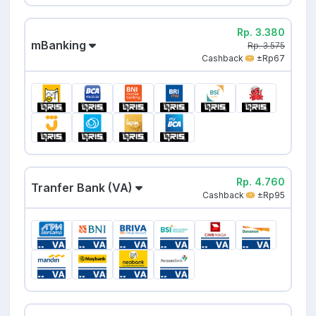
Rp. 3.380
mBanking
Rp. 3.575
Cashback
±Rp67
Rp. 4.760
Tranfer Bank (VA)
Cashback
±Rp95