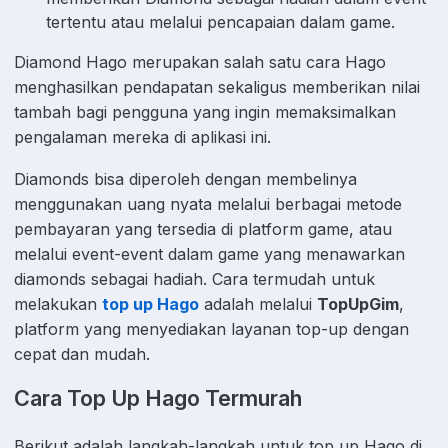
tertentu atau melalui pencapaian dalam game.
Diamond Hago merupakan salah satu cara Hago
menghasilkan pendapatan sekaligus memberikan nilai
tambah bagi pengguna yang ingin memaksimalkan
pengalaman mereka di aplikasi ini.
Diamonds bisa diperoleh dengan membelinya
menggunakan uang nyata melalui berbagai metode
pembayaran yang tersedia di platform game, atau
melalui event-event dalam game yang menawarkan
diamonds sebagai hadiah. Cara termudah untuk
melakukan
top up Hago
adalah melalui
TopUpGim
,
platform yang menyediakan layanan top-up dengan
cepat dan mudah.
Cara Top Up Hago Termurah
Berikut adalah langkah-langkah untuk top up Hago di