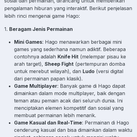
sosial dan permainan, dirancang untuk memberikan
pengalaman hiburan yang interaktif. Berikut penjelasan
lebih rinci mengenai game Hago:
1.
Beragam Jenis Permainan
Mini Games
: Hago menawarkan berbagai mini
games yang sederhana namun adiktif. Beberapa
contohnya adalah
Knife Hit
(melempar pisau ke
arah target),
Sheep Fight
(pertempuran domba
untuk merebut wilayah), dan
Ludo
(versi digital
dari permainan papan klasik).
Game Multiplayer
: Banyak game di Hago dapat
dimainkan dalam mode multiplayer, baik dengan
teman atau pemain acak dari seluruh dunia. Ini
menciptakan elemen kompetitif dan sosial yang
membuat permainan lebih menarik.
Game Kasual dan Real-Time
: Permainan di Hago
cenderung kasual dan bisa dimainkan dalam waktu