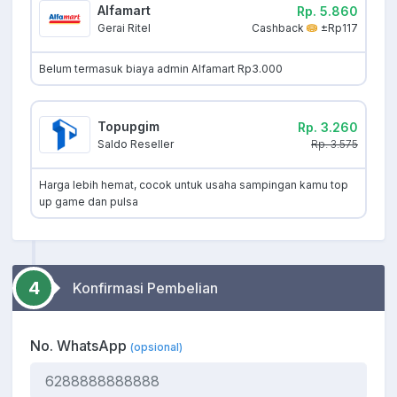
Alfamart
Rp. 5.860
Cashback
±Rp117
Gerai Ritel
Belum termasuk biaya admin Alfamart Rp3.000
Topupgim
Rp. 3.260
Rp. 3.575
Saldo Reseller
Harga lebih hemat, cocok untuk usaha sampingan kamu top
up game dan pulsa
4
Konfirmasi Pembelian
No. WhatsApp
(opsional)