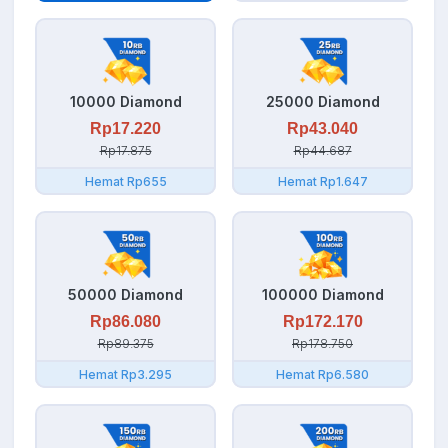
10000 Diamond
25000 Diamond
Rp17.220
Rp43.040
Rp17.875
Rp44.687
Hemat Rp655
Hemat Rp1.647
50000 Diamond
100000 Diamond
Rp86.080
Rp172.170
Rp89.375
Rp178.750
Hemat Rp3.295
Hemat Rp6.580