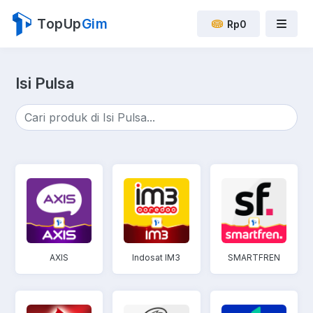
TopUp
Gim
Rp0
Isi Pulsa
AXIS
Indosat IM3
SMARTFREN