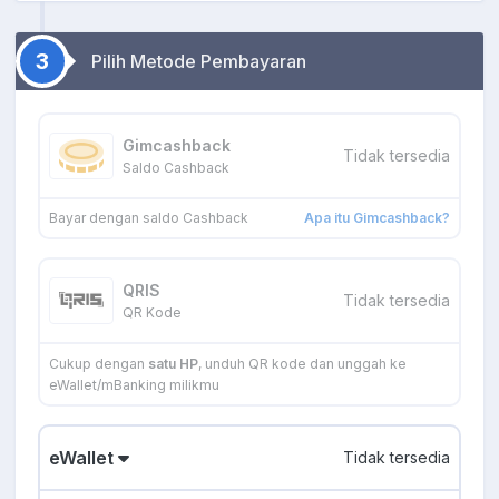
3
Pilih Metode Pembayaran
Gimcashback
Tidak tersedia
Saldo Cashback
Bayar dengan saldo Cashback
Apa itu Gimcashback?
QRIS
Tidak tersedia
QR Kode
Cukup dengan
satu HP
, unduh QR kode dan unggah ke
eWallet/mBanking milikmu
eWallet
Tidak tersedia