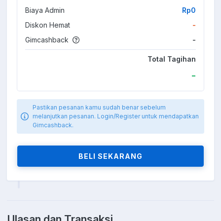
Biaya Admin
Rp0
Diskon Hemat
-
Gimcashback
-
Total Tagihan
-
Pastikan pesanan kamu sudah benar sebelum
melanjutkan pesanan. Login/Register untuk mendapatkan
Gimcashback.
BELI SEKARANG
Ulasan dan Transaksi