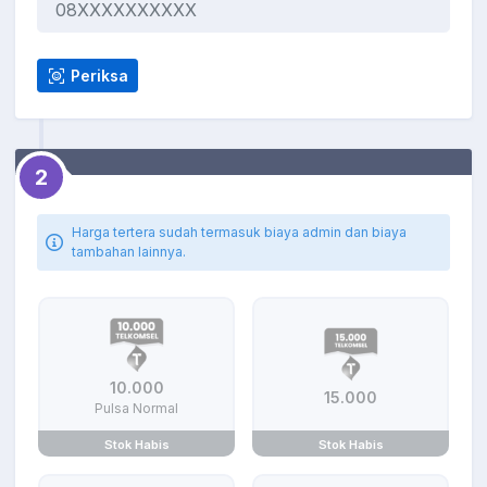
Periksa
2
Harga tertera sudah termasuk biaya admin dan biaya
tambahan lainnya.
10.000
15.000
Pulsa Normal
Stok Habis
Stok Habis