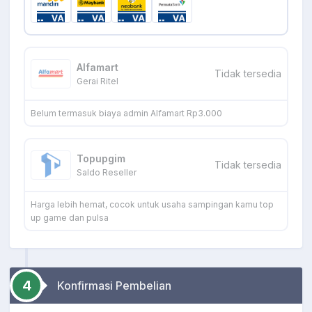
Alfamart
Tidak tersedia
Gerai Ritel
Belum termasuk biaya admin Alfamart Rp3.000
Topupgim
Tidak tersedia
Saldo Reseller
Harga lebih hemat, cocok untuk usaha sampingan kamu top
up game dan pulsa
4
Konfirmasi Pembelian