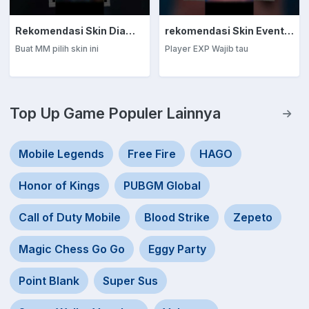
Rekomendasi Skin Diamond Kuning: Marksman
rekomendasi Skin Event Diamond Kuning: EXP Laner
Buat MM pilih skin ini
Player EXP Wajib tau
Top Up Game Populer Lainnya
Mobile Legends
Free Fire
HAGO
Honor of Kings
PUBGM Global
Call of Duty Mobile
Blood Strike
Zepeto
Magic Chess Go Go
Eggy Party
Point Blank
Super Sus