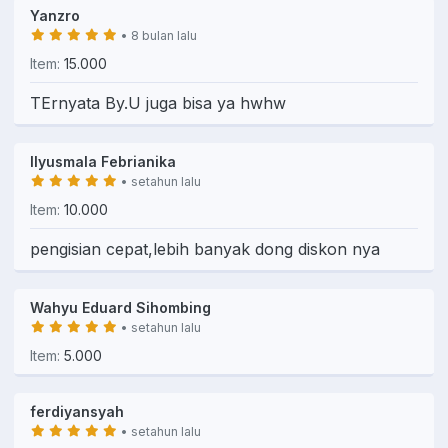
Yanzro
• 8 bulan lalu
Item:
15.000
TErnyata By.U juga bisa ya hwhw
Ilyusmala Febrianika
• setahun lalu
Item:
10.000
pengisian cepat,lebih banyak dong diskon nya
Wahyu Eduard Sihombing
• setahun lalu
Item:
5.000
ferdiyansyah
• setahun lalu