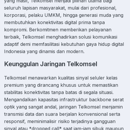
yang masif, Telkomsel menjadi pilihan utama bagi
seluruh lapisan masyarakat, mulai dari profesional,
korporasi, pelaku UMKM, hingga generasi muda yang
membutuhkan konektivitas digital prima tanpa
kompromi. Berkomitmen memberikan pelayanan
terbaik, Telkomsel menghadirkan solusi komunikasi
adaptif demi memfasilitasi kebutuhan gaya hidup digital
Indonesia yang dinamis dan modern.
Keunggulan Jaringan Telkomsel
Telkomsel menawarkan kualitas sinyal seluler kelas
premium yang dirancang khusus untuk memastikan
stabilitas konektivitas tanpa batas di segala situasi.
Mengandalkan kapasitas infrastruktur backbone serat
optik yang sangat andal, jaringan Telkomsel menjamin
transmisi data dan suara berjalan konvensional serta
responsif, meminimalisir risiko terjadinya gangguan
sinyal atau *dropped call* saat jam-jam sibuk maupun