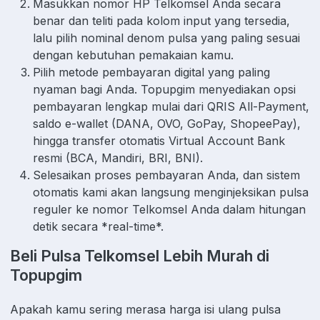
Masukkan nomor HP Telkomsel Anda secara
benar dan teliti pada kolom input yang tersedia,
lalu pilih nominal denom pulsa yang paling sesuai
dengan kebutuhan pemakaian kamu.
Pilih metode pembayaran digital yang paling
nyaman bagi Anda. Topupgim menyediakan opsi
pembayaran lengkap mulai dari QRIS All-Payment,
saldo e-wallet (DANA, OVO, GoPay, ShopeePay),
hingga transfer otomatis Virtual Account Bank
resmi (BCA, Mandiri, BRI, BNI).
Selesaikan proses pembayaran Anda, dan sistem
otomatis kami akan langsung menginjeksikan pulsa
reguler ke nomor Telkomsel Anda dalam hitungan
detik secara *real-time*.
Beli Pulsa Telkomsel Lebih Murah di
Topupgim
Apakah kamu sering merasa harga isi ulang pulsa