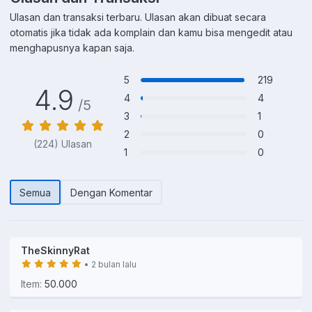
Ulasan dan transaksi terbaru. Ulasan akan dibuat secara
otomatis jika tidak ada komplain dan kamu bisa mengedit atau
menghapusnya kapan saja.
5
219
4.9
4
4
/5
3
1
2
0
(224) Ulasan
1
0
Semua
Dengan Komentar
TheSkinnyRat
• 2 bulan lalu
Item:
50.000