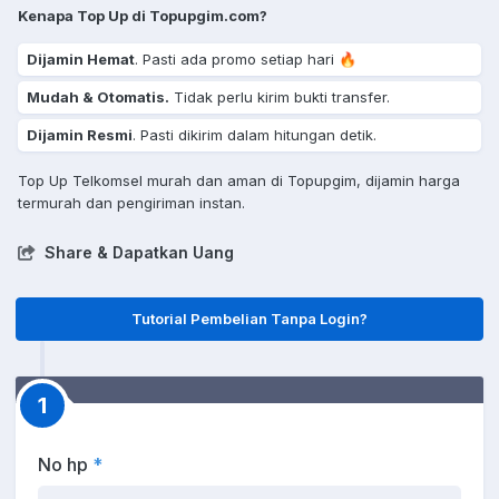
Kenapa Top Up di Topupgim.com?
Dijamin Hemat
. Pasti ada promo setiap hari 🔥
Mudah & Otomatis.
Tidak perlu kirim bukti transfer.
Dijamin Resmi
. Pasti dikirim dalam hitungan detik.
Top Up Telkomsel murah dan aman di Topupgim, dijamin harga
termurah dan pengiriman instan.
Share & Dapatkan Uang
Tutorial Pembelian Tanpa Login?
1
No hp
*