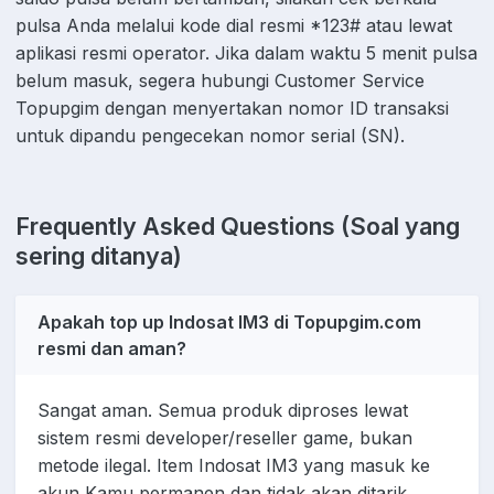
pulsa Anda melalui kode dial resmi *123# atau lewat
aplikasi resmi operator. Jika dalam waktu 5 menit pulsa
belum masuk, segera hubungi Customer Service
Topupgim dengan menyertakan nomor ID transaksi
untuk dipandu pengecekan nomor serial (SN).
Frequently Asked Questions (Soal yang
sering ditanya)
Apakah top up Indosat IM3 di Topupgim.com
resmi dan aman?
Sangat aman. Semua produk diproses lewat
sistem resmi developer/reseller game, bukan
metode ilegal. Item Indosat IM3 yang masuk ke
akun Kamu permanen dan tidak akan ditarik