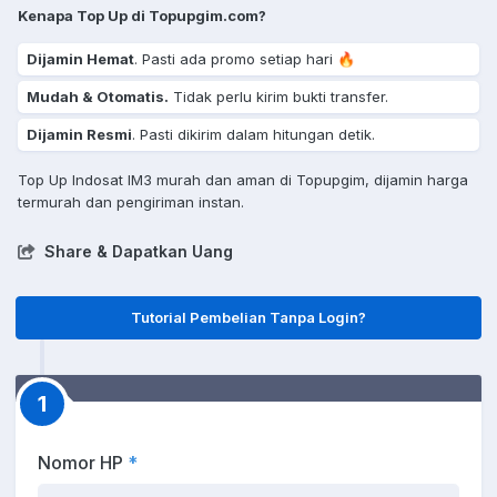
Kenapa Top Up di Topupgim.com?
Dijamin Hemat
. Pasti ada promo setiap hari 🔥
Mudah & Otomatis.
Tidak perlu kirim bukti transfer.
Dijamin Resmi
. Pasti dikirim dalam hitungan detik.
Top Up Indosat IM3 murah dan aman di Topupgim, dijamin harga
termurah dan pengiriman instan.
Share & Dapatkan Uang
Tutorial Pembelian Tanpa Login?
1
Nomor HP
*