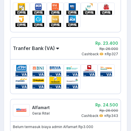
Rp. 23.400
Tranfer Bank (VA)
Rp. 26.000
Cashback
±Rp327
Rp. 24.500
Alfamart
Rp. 26.000
Gerai Ritel
Cashback
±Rp343
Belum termasuk biaya admin Alfamart Rp3.000