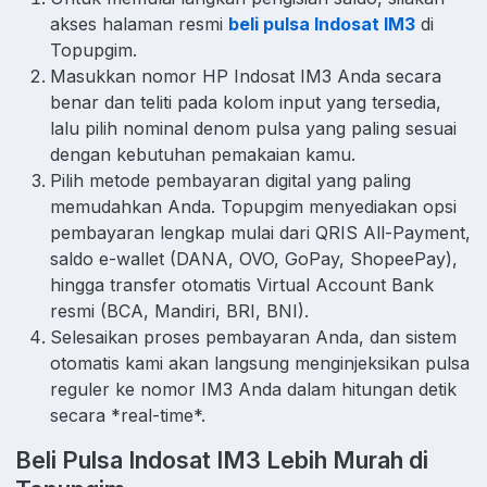
akses halaman resmi
beli pulsa Indosat IM3
di
Topupgim.
Masukkan nomor HP Indosat IM3 Anda secara
benar dan teliti pada kolom input yang tersedia,
lalu pilih nominal denom pulsa yang paling sesuai
dengan kebutuhan pemakaian kamu.
Pilih metode pembayaran digital yang paling
memudahkan Anda. Topupgim menyediakan opsi
pembayaran lengkap mulai dari QRIS All-Payment,
saldo e-wallet (DANA, OVO, GoPay, ShopeePay),
hingga transfer otomatis Virtual Account Bank
resmi (BCA, Mandiri, BRI, BNI).
Selesaikan proses pembayaran Anda, dan sistem
otomatis kami akan langsung menginjeksikan pulsa
reguler ke nomor IM3 Anda dalam hitungan detik
secara *real-time*.
Beli Pulsa Indosat IM3 Lebih Murah di