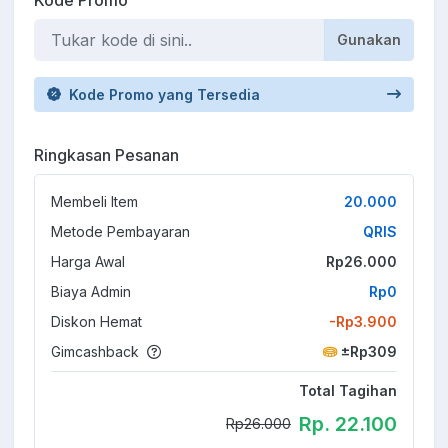
Gunakan
Kode Promo yang Tersedia
Ringkasan Pesanan
Membeli Item
20.000
Metode Pembayaran
QRIS
Harga Awal
Rp26.000
Biaya Admin
Rp0
Diskon Hemat
-Rp3.900
Gimcashback
±Rp309
Total Tagihan
Rp. 22.100
Rp26.000