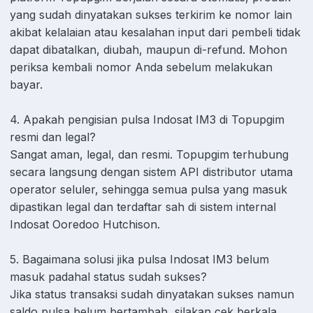
yang sudah dinyatakan sukses terkirim ke nomor lain
akibat kelalaian atau kesalahan input dari pembeli tidak
dapat dibatalkan, diubah, maupun di-refund. Mohon
periksa kembali nomor Anda sebelum melakukan
bayar.
4. Apakah pengisian pulsa Indosat IM3 di Topupgim
resmi dan legal?
Sangat aman, legal, dan resmi. Topupgim terhubung
secara langsung dengan sistem API distributor utama
operator seluler, sehingga semua pulsa yang masuk
dipastikan legal dan terdaftar sah di sistem internal
Indosat Ooredoo Hutchison.
5. Bagaimana solusi jika pulsa Indosat IM3 belum
masuk padahal status sudah sukses?
Jika status transaksi sudah dinyatakan sukses namun
saldo pulsa belum bertambah, silakan cek berkala