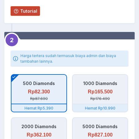
Tutorial
2
Harga tertera sudah termasuk biaya admin dan biaya
tambahan lainnya.
500 Diamonds
1000 Diamonds
Rp82.300
Rp165.500
Rp87.690
Rp176.490
Hemat Rp5.390
Hemat Rp10.990
2000 Diamonds
5000 Diamonds
Rp362.100
Rp827.100