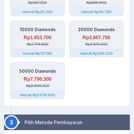
Rp387.390
Rp886.890
Hemat Rp25.290
Hemat Rp59.790
10000 Diamonds
20000 Diamonds
Rp1.653.700
Rp3.607.700
Rp1.774.890
Rp3.873.900
Hemat Rp121.190
Hemat Rp266.200
50000 Diamonds
Rp7.790.300
Rp8.868.900
Hemat Rp1.078.600
3
Pilih Metode Pembayaran