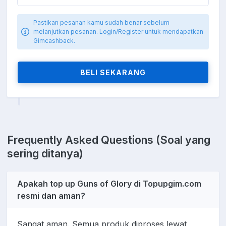
Pastikan pesanan kamu sudah benar sebelum
melanjutkan pesanan. Login/Register untuk mendapatkan
Gimcashback.
BELI SEKARANG
Frequently Asked Questions (Soal yang
sering ditanya)
Apakah top up Guns of Glory di Topupgim.com
resmi dan aman?
Sangat aman. Semua produk diproses lewat