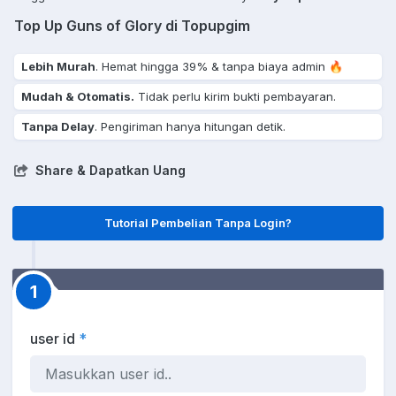
Top Up Guns of Glory di Topupgim
Lebih Murah
. Hemat hingga 39% & tanpa biaya admin 🔥
Mudah & Otomatis.
Tidak perlu kirim bukti pembayaran.
Tanpa Delay
. Pengiriman hanya hitungan detik.
Share & Dapatkan Uang
Tutorial Pembelian Tanpa Login?
1
user id
*