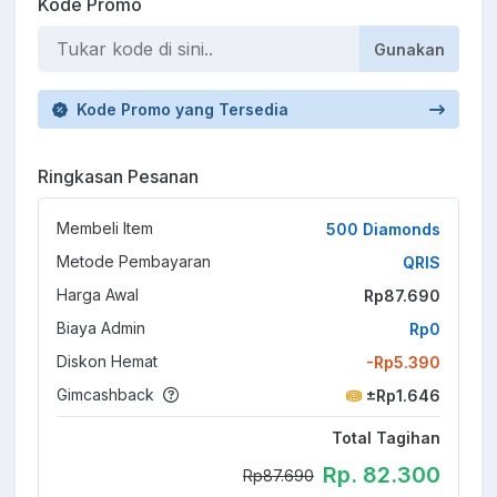
Kode Promo
Gunakan
Kode Promo yang Tersedia
Ringkasan Pesanan
Membeli Item
500 Diamonds
Metode Pembayaran
QRIS
Harga Awal
Rp87.690
Biaya Admin
Rp0
Diskon Hemat
-Rp5.390
Gimcashback
±Rp1.646
Total Tagihan
Rp. 82.300
Rp87.690