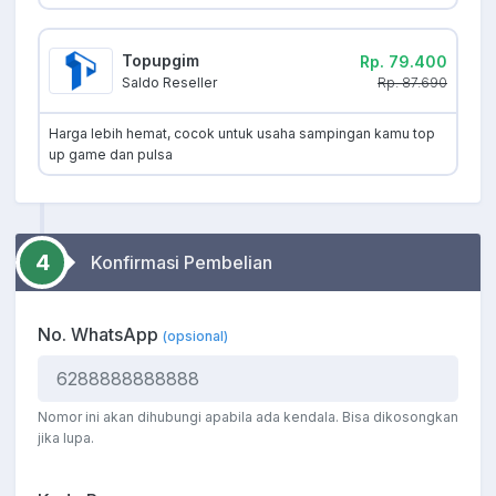
Topupgim
Rp. 79.400
Rp. 87.690
Saldo Reseller
Harga lebih hemat, cocok untuk usaha sampingan kamu top
up game dan pulsa
4
Konfirmasi Pembelian
No. WhatsApp
(opsional)
Nomor ini akan dihubungi apabila ada kendala. Bisa dikosongkan
jika lupa.