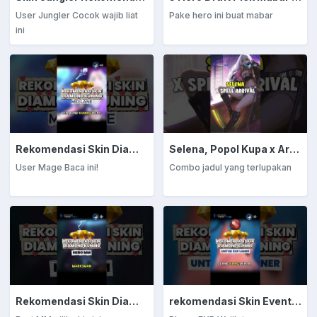
User Jungler Cocok wajib liat
Pake hero ini buat mabar
ini
Rekomendasi Skin Diamond Kuning: Mage
Selena, Popol Kupa x Arrival
User Mage Baca ini!
Combo jadul yang terlupakan
Rekomendasi Skin Diamond Kuning: Marksman
rekomendasi Skin Event Diamond Kuning: EXP Laner