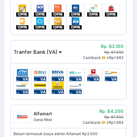
Rp. 83.100
Tranfer Bank (VA)
Rp. 87.690
Cashback
±Rp1.662
Rp. 84.200
Alfamart
Rp. 87.690
Gerai Ritel
Cashback
±Rp1.684
Belum termasuk biaya admin Alfamart Rp3.000