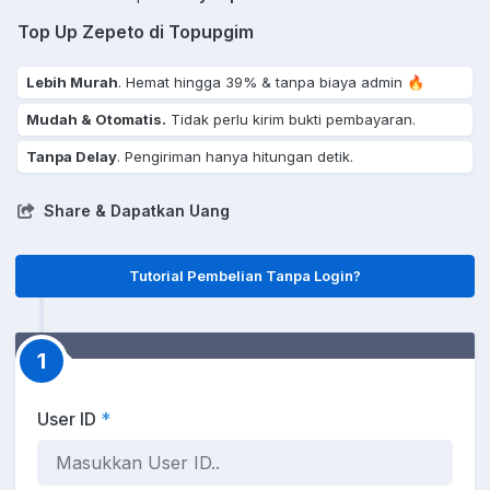
Top Up Zepeto di Topupgim
Lebih Murah
. Hemat hingga 39% & tanpa biaya admin 🔥
Mudah & Otomatis.
Tidak perlu kirim bukti pembayaran.
Tanpa Delay
. Pengiriman hanya hitungan detik.
Share & Dapatkan Uang
Tutorial Pembelian Tanpa Login?
1
User ID
*