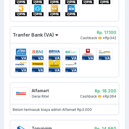
Rp. 17.100
Tranfer Bank (VA)
Cashback
±Rp342
Alfamart
Rp. 18.200
Cashback
±Rp364
Gerai Ritel
Belum termasuk biaya admin Alfamart Rp3.000
Topupgim
Rp. 14.980