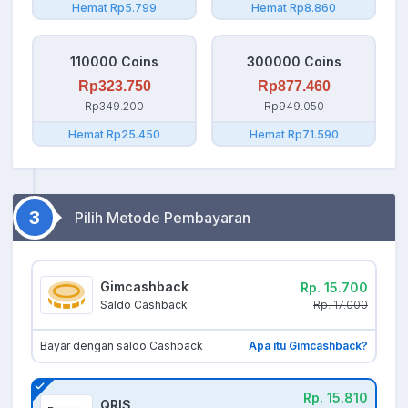
Hemat Rp5.799
Hemat Rp8.860
110000 Coins
300000 Coins
Rp323.750
Rp877.460
Rp349.200
Rp949.050
Hemat Rp25.450
Hemat Rp71.590
3
Pilih Metode Pembayaran
Gimcashback
Rp. 15.700
Rp. 17.000
Saldo Cashback
Bayar dengan saldo Cashback
Apa itu Gimcashback?
Rp. 15.810
QRIS