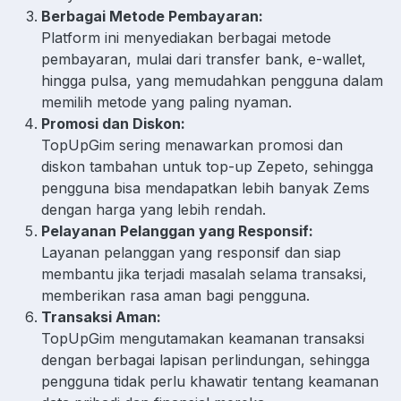
Berbagai Metode Pembayaran:
Platform ini menyediakan berbagai metode
pembayaran, mulai dari transfer bank, e-wallet,
hingga pulsa, yang memudahkan pengguna dalam
memilih metode yang paling nyaman.
Promosi dan Diskon:
TopUpGim sering menawarkan promosi dan
diskon tambahan untuk top-up Zepeto, sehingga
pengguna bisa mendapatkan lebih banyak Zems
dengan harga yang lebih rendah.
Pelayanan Pelanggan yang Responsif:
Layanan pelanggan yang responsif dan siap
membantu jika terjadi masalah selama transaksi,
memberikan rasa aman bagi pengguna.
Transaksi Aman:
TopUpGim mengutamakan keamanan transaksi
dengan berbagai lapisan perlindungan, sehingga
pengguna tidak perlu khawatir tentang keamanan