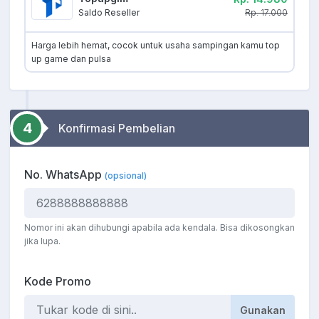
Rp. 17.000
Saldo Reseller
Harga lebih hemat, cocok untuk usaha sampingan kamu top
up game dan pulsa
4
Konfirmasi Pembelian
No. WhatsApp
(opsional)
Nomor ini akan dihubungi apabila ada kendala. Bisa dikosongkan
jika lupa.
Kode Promo
Gunakan