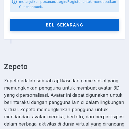
melanjutkan pesanan. Login/Register untuk mendapatkan
Gimcashback.
BELI SEKARANG
Zepeto
Zepeto adalah sebuah aplikasi dan game sosial yang
memungkinkan pengguna untuk membuat avatar 3D
yang dipersonalisasi. Avatar ini dapat digunakan untuk
berinteraksi dengan pengguna lain di dalam lingkungan
virtual. Zepeto memungkinkan pengguna untuk
mendandani avatar mereka, berfoto, dan berpartisipasi
dalam berbagai aktivitas di dunia virtual yang dirancang