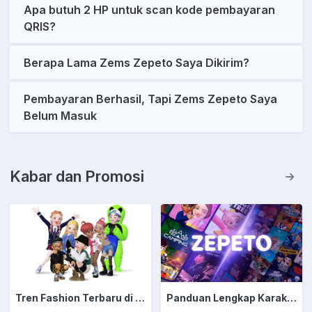
Apa butuh 2 HP untuk scan kode pembayaran
QRIS?
Berapa Lama Zems Zepeto Saya Dikirim?
Pembayaran Berhasil, Tapi Zems Zepeto Saya
Belum Masuk
Kabar dan Promosi
Tren Fashion Terbaru di ZEPETO yang Harus Kamu Coba!
Panduan Lengkap Karakter ZEPETO: Cara Membuat Avatar 3D yang Unik dan Menarik