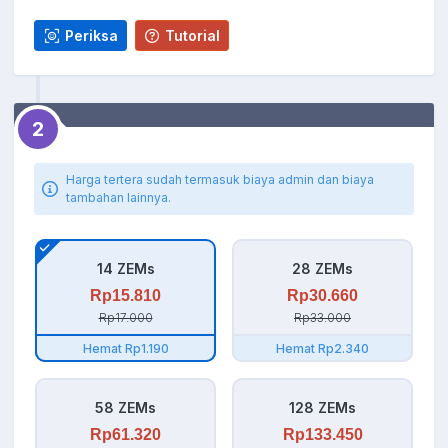
Periksa
Tutorial
2
Harga tertera sudah termasuk biaya admin dan biaya
tambahan lainnya.
14 ZEMs
28 ZEMs
Rp15.810
Rp30.660
Rp17.000
Rp33.000
Hemat Rp1.190
Hemat Rp2.340
58 ZEMs
128 ZEMs
Rp61.320
Rp133.450