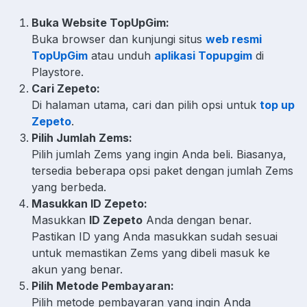
Buka Website TopUpGim:
Buka browser dan kunjungi situs
web resmi
TopUpGim
atau unduh
aplikasi Topupgim
di
Playstore.
Cari Zepeto:
Di halaman utama, cari dan pilih opsi untuk
top up
Zepeto
.
Pilih Jumlah Zems:
Pilih jumlah Zems yang ingin Anda beli. Biasanya,
tersedia beberapa opsi paket dengan jumlah Zems
yang berbeda.
Masukkan ID Zepeto:
Masukkan
ID Zepeto
Anda dengan benar.
Pastikan ID yang Anda masukkan sudah sesuai
untuk memastikan Zems yang dibeli masuk ke
akun yang benar.
Pilih Metode Pembayaran:
Pilih metode pembayaran yang ingin Anda