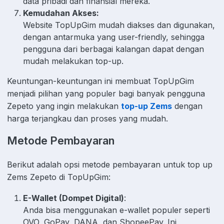
data pribadi dan finansial mereka.
Kemudahan Akses:
Website TopUpGim mudah diakses dan digunakan,
dengan antarmuka yang user-friendly, sehingga
pengguna dari berbagai kalangan dapat dengan
mudah melakukan top-up.
Keuntungan-keuntungan ini membuat TopUpGim
menjadi pilihan yang populer bagi banyak pengguna
Zepeto yang ingin melakukan
top-up Zems
dengan
harga terjangkau dan proses yang mudah.
Metode Pembayaran
Berikut adalah opsi metode pembayaran untuk top up
Zems Zepeto di TopUpGim:
E-Wallet (Dompet Digital)
:
Anda bisa menggunakan e-wallet populer seperti
OVO, GoPay, DANA, dan ShopeePay. Ini