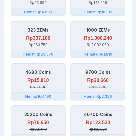
Rp65.959
Rp143.559
Hemat Rp4.639
Hemat Rp10.109
323 ZEMs
1000 ZEMs
Rp337.180
Rp1.000.240
Rp363.750
Rp1.082.050
Hemat Rp26.570
Hemat Rp81.810
4680 Coins
9700 Coins
Rp15.810
Rp30.660
Rp17.000
Rp32.980
Hemat Rp1.190
Hemat Rp2.320
25200 Coins
40700 Coins
Rp76.650
Rp123.530
Rp82.449
Rp132.390