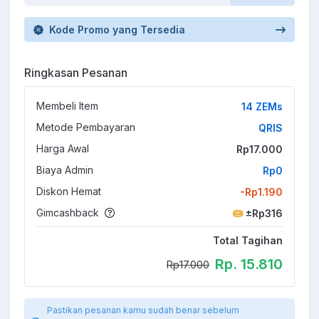
Kode Promo yang Tersedia
Ringkasan Pesanan
Membeli Item
14 ZEMs
Metode Pembayaran
QRIS
Harga Awal
Rp17.000
Biaya Admin
Rp0
Diskon Hemat
-Rp1.190
Gimcashback
±Rp316
Total Tagihan
Rp. 15.810
Rp17.000
Pastikan pesanan kamu sudah benar sebelum