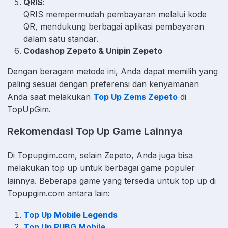
QRIS
:
QRIS mempermudah pembayaran melalui kode
QR, mendukung berbagai aplikasi pembayaran
dalam satu standar.
Codashop Zepeto & Unipin Zepeto
Dengan beragam metode ini, Anda dapat memilih yang
paling sesuai dengan preferensi dan kenyamanan
Anda saat melakukan
Top Up Zems Zepeto
di
TopUpGim.
Rekomendasi Top Up Game Lainnya
Di Topupgim.com, selain Zepeto, Anda juga bisa
melakukan top up untuk berbagai game populer
lainnya. Beberapa game yang tersedia untuk top up di
Topupgim.com antara lain:
Top Up Mobile Legends
Top Up PUBG Mobile