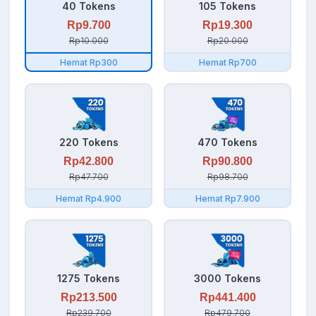
40 Tokens
105 Tokens
Rp9.700
Rp19.300
Rp10.000
Rp20.000
Hemat Rp300
Hemat Rp700
220 Tokens
470 Tokens
Rp42.800
Rp90.800
Rp47.700
Rp98.700
Hemat Rp4.900
Hemat Rp7.900
1275 Tokens
3000 Tokens
Rp213.500
Rp441.400
Rp239.700
Rp479.700