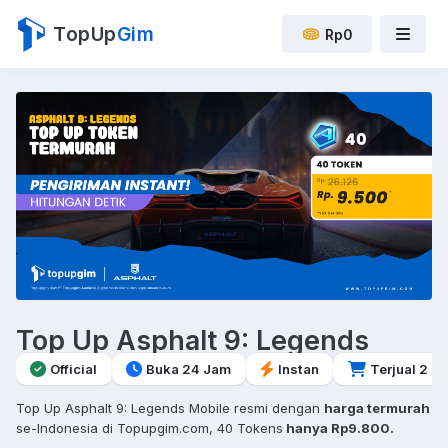
TopUp
Gim
Rp0
Top Up Asphalt 9: Legends
Official
Buka 24 Jam
Instan
Terjual 2
Top Up Asphalt 9: Legends Mobile resmi dengan
harga termurah
se-Indonesia di Topupgim.com, 40 Tokens
hanya Rp9.800.