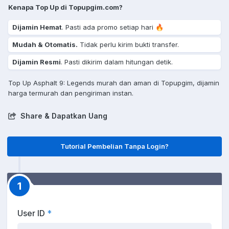
Kenapa Top Up di Topupgim.com?
Dijamin Hemat
. Pasti ada promo setiap hari 🔥
Mudah & Otomatis.
Tidak perlu kirim bukti transfer.
Dijamin Resmi
. Pasti dikirim dalam hitungan detik.
Top Up Asphalt 9: Legends murah dan aman di Topupgim, dijamin
harga termurah dan pengiriman instan.
Share & Dapatkan Uang
Tutorial Pembelian Tanpa Login?
1
User ID
*