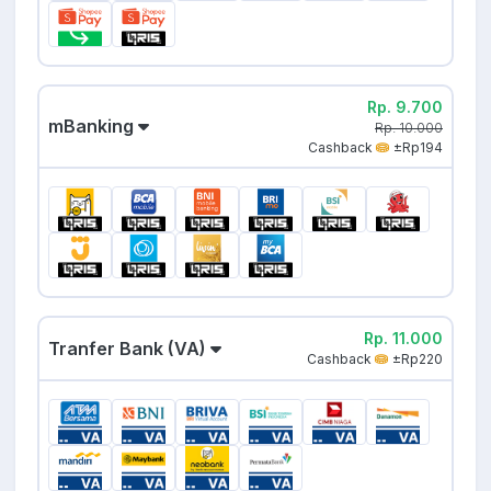
Rp. 9.700
mBanking
Rp. 10.000
Cashback
±Rp194
Rp. 11.000
Tranfer Bank (VA)
Cashback
±Rp220