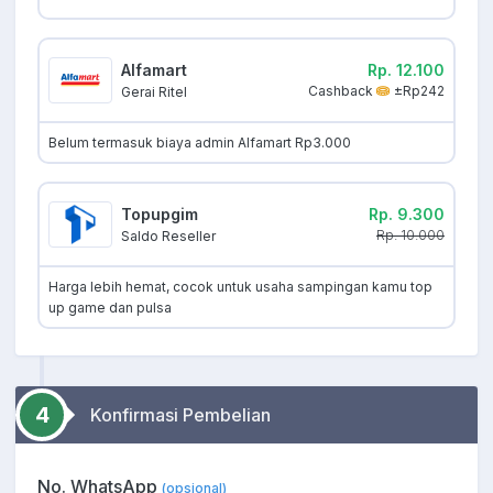
Alfamart
Rp. 12.100
Cashback
±Rp242
Gerai Ritel
Belum termasuk biaya admin Alfamart Rp3.000
Topupgim
Rp. 9.300
Rp. 10.000
Saldo Reseller
Harga lebih hemat, cocok untuk usaha sampingan kamu top
up game dan pulsa
4
Konfirmasi Pembelian
No. WhatsApp
(opsional)