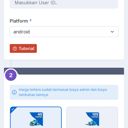
Platform
*
Tutorial
2
Harga tertera sudah termasuk biaya admin dan biaya
tambahan lainnya.