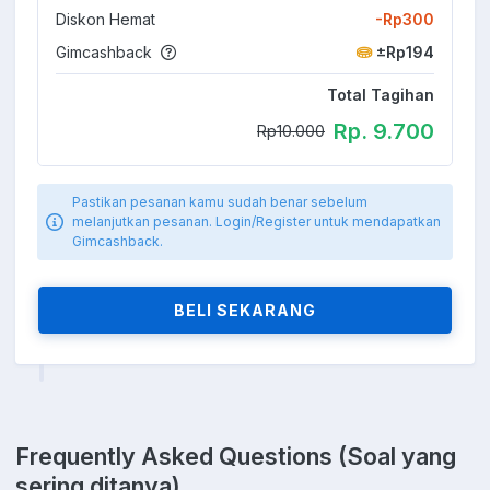
Diskon Hemat
-Rp300
Gimcashback
±Rp194
Total Tagihan
Rp. 9.700
Rp10.000
Pastikan pesanan kamu sudah benar sebelum
melanjutkan pesanan. Login/Register untuk mendapatkan
Gimcashback.
BELI SEKARANG
Frequently Asked Questions (Soal yang
sering ditanya)