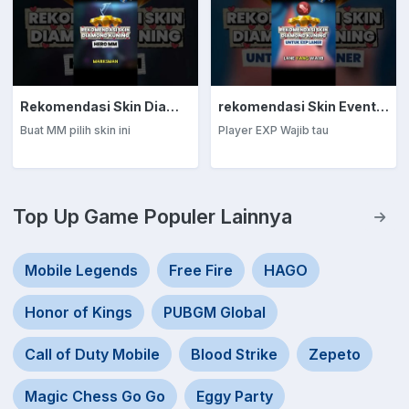
Rekomendasi Skin Diamond Kuning: Marksman
rekomendasi Skin Event Diamond Kuning: EXP Laner
Buat MM pilih skin ini
Player EXP Wajib tau
Top Up Game Populer Lainnya
Mobile Legends
Free Fire
HAGO
Honor of Kings
PUBGM Global
Call of Duty Mobile
Blood Strike
Zepeto
Magic Chess Go Go
Eggy Party