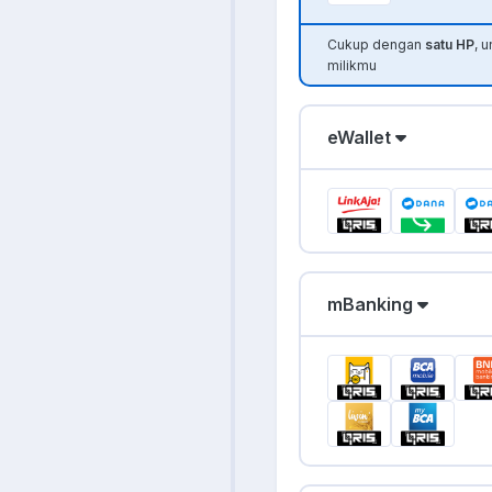
Cukup dengan
satu HP
, 
milikmu
eWallet
mBanking