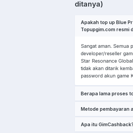
ditanya)
Apakah top up Blue Pr
Topupgim.com resmi 
Sangat aman. Semua pr
developer/reseller gam
Star Resonance Globa
tidak akan ditarik kem
password akun game 
Berapa lama proses t
Metode pembayaran a
Apa itu GimCashback