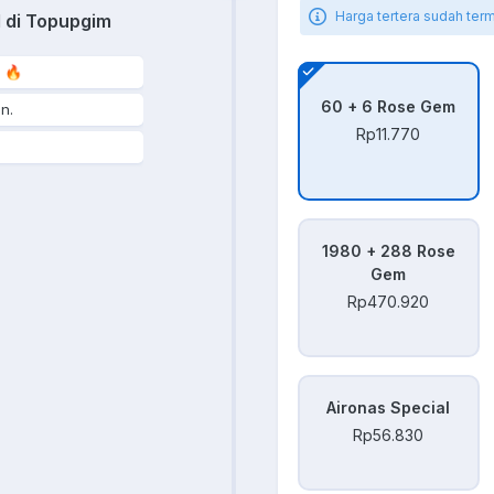
Harga tertera sudah ter
l di Topupgim
 🔥
60 + 6 Rose Gem
n.
Rp11.770
1980 + 288 Rose
Gem
Rp470.920
Aironas Special
Rp56.830