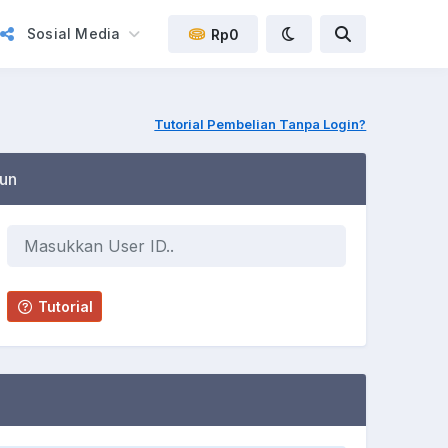
Sosial Media
Rp0
Tutorial Pembelian Tanpa Login?
un
Tutorial