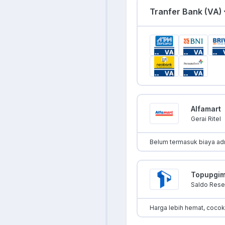
Tranfer Bank (VA)
Alfamart
Gerai Ritel
Belum termasuk biaya ad
Topupgi
Saldo Resel
Harga lebih hemat, coco