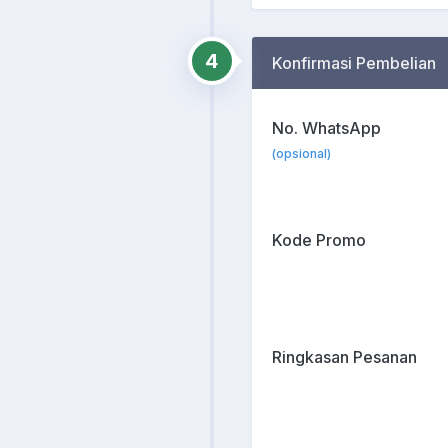
4
Konfirmasi Pembelian
No. WhatsApp
(opsional)
Kode Promo
Ringkasan Pesanan