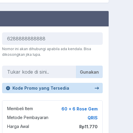
Nomor ini akan dihubungi apabila ada kendala. Bisa
dikosongkan jika lupa.
Gunakan
Kode Promo yang Tersedia
Membeli Item
60 + 6 Rose Gem
Metode Pembayaran
QRIS
Harga Awal
Rp11.770