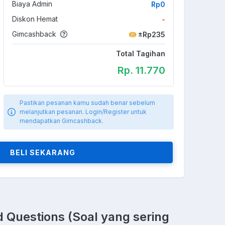
Biaya Admin
Rp0
Diskon Hemat
-
Gimcashback
±Rp235
Total Tagihan
Rp. 11.770
Pastikan pesanan kamu sudah benar sebelum
melanjutkan pesanan. Login/Register untuk
mendapatkan Gimcashback.
BELI SEKARANG
 Questions (Soal yang sering