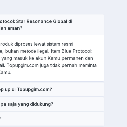
otocol: Star Resonance Global di
dan aman?
oduk diproses lewat sistem resmi
e, bukan metode ilegal. Item Blue Protocol:
l yang masuk ke akun Kamu permanen dan
bali. Topupgim.com juga tidak pernah meminta
Kamu.
op up di Topupgim.com?
pa saja yang didukung?
?