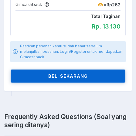
Gimcashback
±Rp262
Total Tagihan
Rp. 13.130
Pastikan pesanan kamu sudah benar sebelum
melanjutkan pesanan. Login/Register untuk mendapatkan
Gimcashback.
BELI SEKARANG
Frequently Asked Questions (Soal yang
sering ditanya)