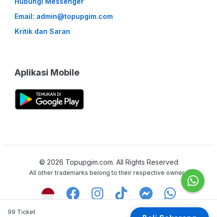
Hubungi Messenger
Email: admin@topupgim.com
Kritik dan Saran
Aplikasi Mobile
©
2026
Topupgim.com. All Rights Reserved
All other trademarks belong to their respective owners
99 Ticket