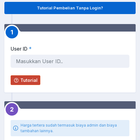
Tutorial Pembelian Tanpa Login?
1
User ID
*
Tutorial
2
Harga tertera sudah termasuk biaya admin dan biaya
tambahan lainnya.