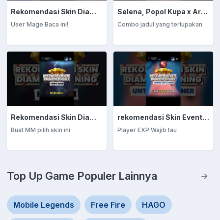
Rekomendasi Skin Diamond Kuning: Mage
Selena, Popol Kupa x Arrival
User Mage Baca ini!
Combo jadul yang terlupakan
Rekomendasi Skin Diamond Kuning: Marksman
rekomendasi Skin Event Diamond Kuning: EXP Laner
Buat MM pilih skin ini
Player EXP Wajib tau
Top Up Game Populer Lainnya
Mobile Legends
Free Fire
HAGO