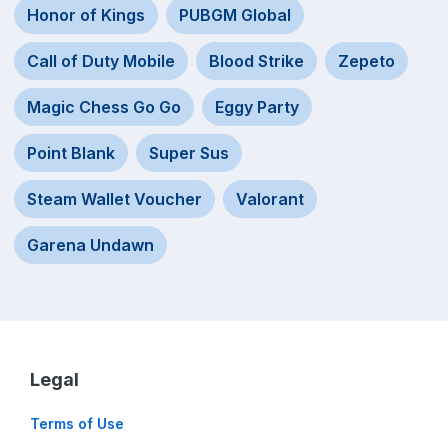
Honor of Kings
PUBGM Global
Call of Duty Mobile
Blood Strike
Zepeto
Magic Chess Go Go
Eggy Party
Point Blank
Super Sus
Steam Wallet Voucher
Valorant
Garena Undawn
Legal
Terms of Use