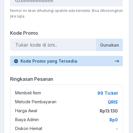
Nomor ini akan dihubungi apabila ada kendala. Bisa dikosongkan
jika lupa.
Kode Promo
Gunakan
Kode Promo yang Tersedia
Ringkasan Pesanan
Membeli Item
99 Ticket
Metode Pembayaran
QRIS
Harga Awal
Rp13.130
Biaya Admin
Rp0
Diskon Hemat
-