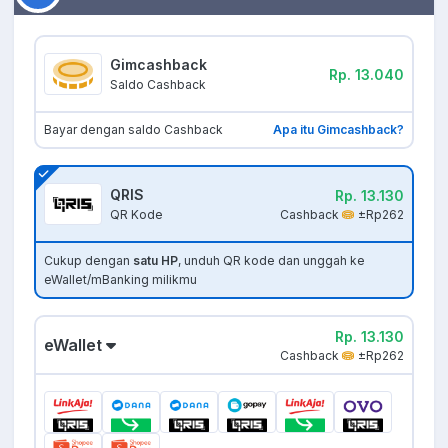
Gimcashback
Rp. 13.040
Saldo Cashback
Bayar dengan saldo Cashback
Apa itu Gimcashback?
QRIS
Rp. 13.130
Cashback
±Rp262
QR Kode
Cukup dengan
satu HP
, unduh QR kode dan unggah ke
eWallet/mBanking milikmu
Rp. 13.130
eWallet
Cashback
±Rp262