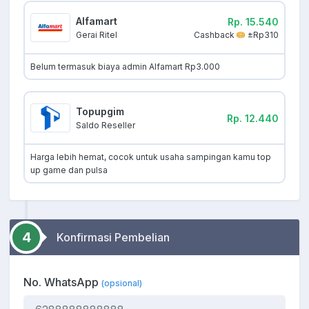
Alfamart
Rp. 15.540
Cashback
±Rp310
Gerai Ritel
Belum termasuk biaya admin Alfamart Rp3.000
Topupgim
Rp. 12.440
Saldo Reseller
Harga lebih hemat, cocok untuk usaha sampingan kamu top
up game dan pulsa
4
Konfirmasi Pembelian
No. WhatsApp
(opsional)