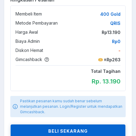
Membeli Item
400 Gold
Metode Pembayaran
QRIS
Harga Awal
Rp13.190
Biaya Admin
Rp0
Diskon Hemat
-
Gimcashback
±Rp263
Total Tagihan
Rp. 13.190
Pastikan pesanan kamu sudah benar sebelum
melanjutkan pesanan. Login/Register untuk mendapatkan
Gimcashback.
BELI SEKARANG