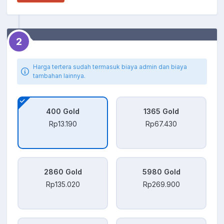
2
Harga tertera sudah termasuk biaya admin dan biaya
tambahan lainnya.
400 Gold
1365 Gold
Rp13.190
Rp67.430
2860 Gold
5980 Gold
Rp135.020
Rp269.900