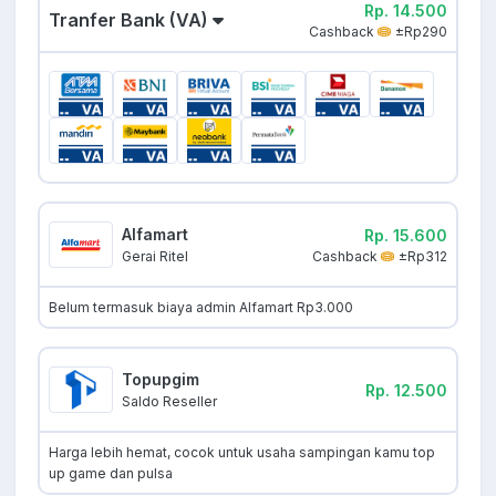
Rp. 14.500
Tranfer Bank (VA)
Cashback
±Rp290
Alfamart
Rp. 15.600
Cashback
±Rp312
Gerai Ritel
Belum termasuk biaya admin Alfamart Rp3.000
Topupgim
Rp. 12.500
Saldo Reseller
Harga lebih hemat, cocok untuk usaha sampingan kamu top
up game dan pulsa