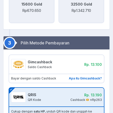
15600 Gold
32500 Gold
Rp670.650
Rp1.342.710
3
Pilih Metode Pembayaran
Gimcashback
Rp. 13.100
Saldo Cashback
Bayar dengan saldo Cashback
Apa itu Gimcashback?
QRIS
Rp. 13.190
Cashback
±Rp263
QR Kode
Cukup dengan
satu HP
, unduh QR kode dan unggah ke