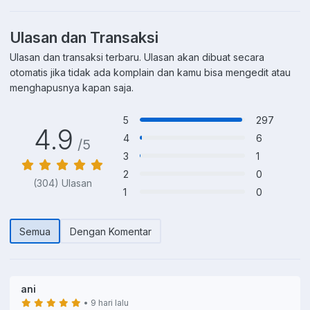
Ulasan dan Transaksi
Ulasan dan transaksi terbaru. Ulasan akan dibuat secara
otomatis jika tidak ada komplain dan kamu bisa mengedit atau
menghapusnya kapan saja.
5
297
4.9
4
6
/5
3
1
2
0
(304) Ulasan
1
0
Semua
Dengan Komentar
ani
• 9 hari lalu