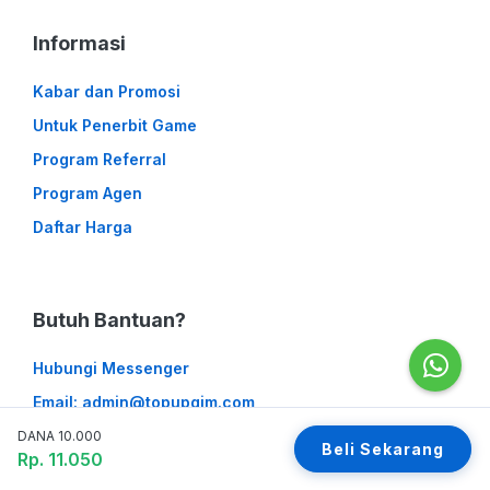
Informasi
Kabar dan Promosi
Untuk Penerbit Game
Program Referral
Program Agen
Daftar Harga
Butuh Bantuan?
Hubungi Messenger
Email: admin@topupgim.com
Kritik dan Saran
DANA 10.000
Beli Sekarang
Rp. 11.050