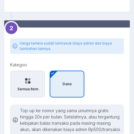
2
Harga tertera sudah termasuk biaya admin dan biaya
tambahan lainnya.
Kategori
Dana
Semua Item
Top-up ke nomor yang sama umumnya gratis
hingga 20x per bulan. Setelahnya, atau tergantung
kebijakan batas transaksi pada masing-masing
akun, akan dikenakan biaya admin Rp500/transaksi.