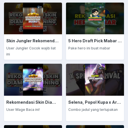
Skin Jungler Rekomendasi Diamond Kuning
5 Hero Draft Pick Mabar Auto Win
User Jungler Cocok wajib liat
Pake hero ini buat mabar
ini
Rekomendasi Skin Diamond Kuning: Mage
Selena, Popol Kupa x Arrival
User Mage Baca ini!
Combo jadul yang terlupakan