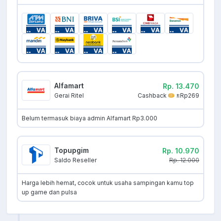
Alfamart
Rp. 13.470
Cashback
±Rp269
Gerai Ritel
Belum termasuk biaya admin Alfamart Rp3.000
Topupgim
Rp. 10.970
Rp. 12.000
Saldo Reseller
Harga lebih hemat, cocok untuk usaha sampingan kamu top
up game dan pulsa