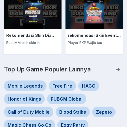
Rekomendasi Skin Diamond Kuning: Marksman
rekomendasi Skin Event Diamond Kuning: EXP Laner
Buat MM pilih skin ini
Player EXP Wajib tau
Top Up Game Populer Lainnya
Mobile Legends
Free Fire
HAGO
Honor of Kings
PUBGM Global
Call of Duty Mobile
Blood Strike
Zepeto
Magic Chess Go Go
Eggy Party