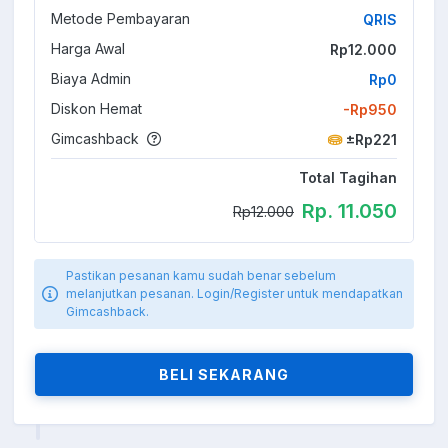
Metode Pembayaran
QRIS
Harga Awal
Rp12.000
Biaya Admin
Rp0
Diskon Hemat
-Rp950
Gimcashback
±Rp221
Total Tagihan
Rp. 11.050
Rp12.000
Pastikan pesanan kamu sudah benar sebelum
melanjutkan pesanan. Login/Register untuk mendapatkan
Gimcashback.
BELI SEKARANG