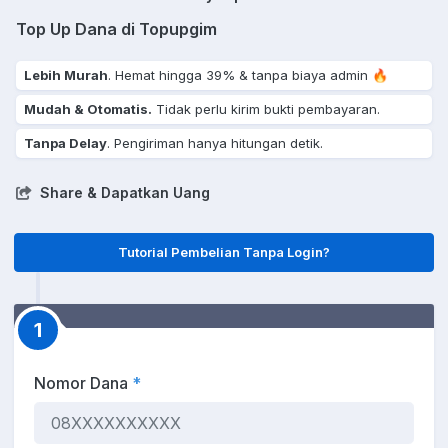
Top Up Dana di Topupgim
Lebih Murah
. Hemat hingga 39% & tanpa biaya admin 🔥
Mudah & Otomatis.
Tidak perlu kirim bukti pembayaran.
Tanpa Delay
. Pengiriman hanya hitungan detik.
Share & Dapatkan Uang
Tutorial Pembelian Tanpa Login?
1
Nomor Dana
*