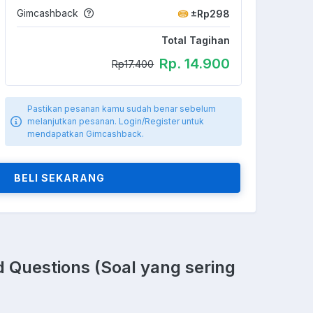
Gimcashback
±Rp298
Total Tagihan
Rp. 14.900
Rp17.400
Pastikan pesanan kamu sudah benar sebelum
melanjutkan pesanan. Login/Register untuk
mendapatkan Gimcashback.
BELI SEKARANG
 Questions (Soal yang sering