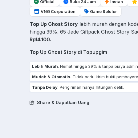
Official
Buka 24 Jam
Instan
VNG Corporation
Game Seluler
Top Up Ghost Story
lebih murah dengan kod
hingga 39%. 65 Jade Giftpack Ghost Story Sa
Rp14.100.
Top Up Ghost Story di Topupgim
Lebih Murah
. Hemat hingga 39% & tanpa biaya admin
Mudah & Otomatis.
Tidak perlu kirim bukti pembayara
Tanpa Delay
. Pengiriman hanya hitungan detik.
Share & Dapatkan Uang