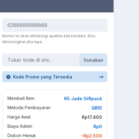
Nomor ini akan dihubungi apabila ada kendala. Bisa
dikosongkan jika lupa.
Gunakan
Kode Promo yang Tersedia
Membeli Item
65 Jade Giftpack
Metode Pembayaran
QRIS
Harga Awal
Rp17.400
Biaya Admin
Rp0
Diskon Hemat
-Rp2.500