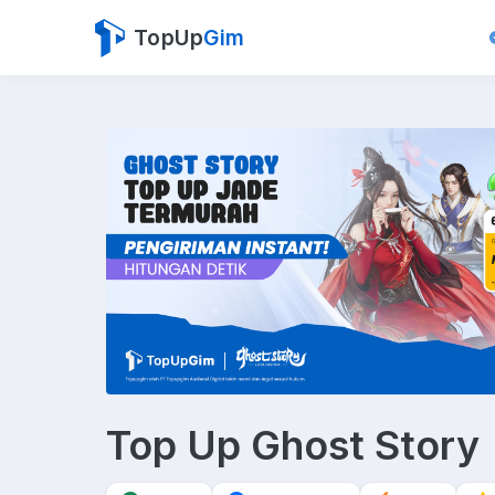
TopUp
Gim
Top Up Ghost Story