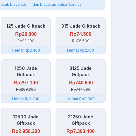
masuk biaya admin dan biaya tambahan lainnya.
125 Jade Giftpack
315 Jade Giftpack
Rp29.800
Rp74.500
Rp32.200
Rp76.600
Hemat Rp2.400
Hemat Rp2.100
1250 Jade
3125 Jade
Giftpack
Giftpack
Rp297.100
Rp740.600
Rp298.300
Rp744.500
Hemat Rp1.200
Hemat Rp3.900
12500 Jade
31250 Jade
Giftpack
Giftpack
Rp2.958.200
Rp7.393.400