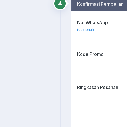
4
Konfirmasi Pembelian
No. WhatsApp
(opsional)
Kode Promo
Ringkasan Pesanan