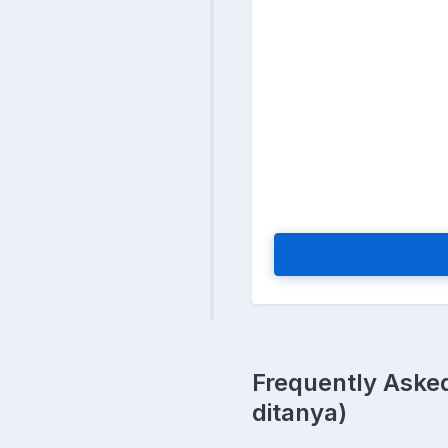
Frequently Asked
ditanya)