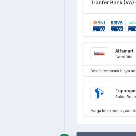
Tranfer Bank (VA)
Alfamart
Gerai Ritel
Belum termasuk biaya ad
Topupgi
Saldo Resel
Harga lebih hemat, coco