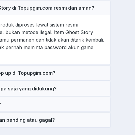
Story di Topupgim.com resmi dan aman?
oduk diproses lewat sistem resmi
e, bukan metode ilegal. Item Ghost Story
mu permanen dan tidak akan ditarik kembali.
dak pernah meminta password akun game
op up di Topupgim.com?
pa saja yang didukung?
?
an pending atau gagal?