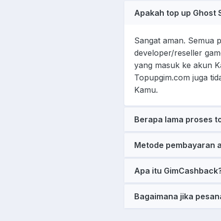
Apakah top up Ghost 
Sangat aman. Semua pr
developer/reseller gam
yang masuk ke akun Ka
Topupgim.com juga ti
Kamu.
Berapa lama proses t
Metode pembayaran a
Apa itu GimCashback
Bagaimana jika pesan