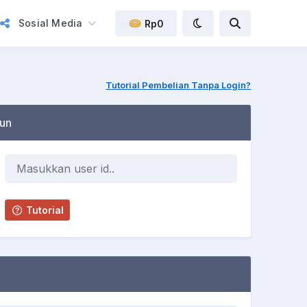
Sosial Media
Rp0
Tutorial Pembelian Tanpa Login?
un
Tutorial