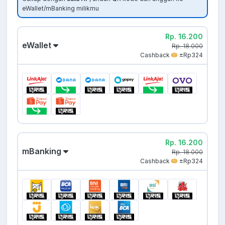
eWallet/mBanking milikmu
Rp. 16.200
eWallet
Rp. 18.000
Cashback
±Rp324
Rp. 16.200
mBanking
Rp. 18.000
Cashback
±Rp324