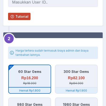
Tutorial
2
Harga tertera sudah termasuk biaya admin dan biaya
tambahan lainnya.
60 Star Gems
300 Star Gems
Rp16.200
Rp82.100
Rp18.000
Rp84.000
Hemat Rp1.800
Hemat Rp1.900
980 Star Gems
1980 Star Gems