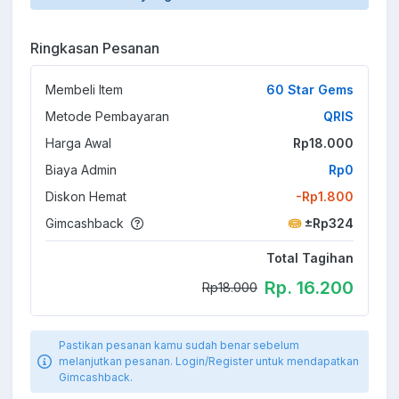
Ringkasan Pesanan
Membeli Item
60 Star Gems
Metode Pembayaran
QRIS
Harga Awal
Rp18.000
Biaya Admin
Rp0
Diskon Hemat
-Rp1.800
Gimcashback
±Rp324
Total Tagihan
Rp. 16.200
Rp18.000
Pastikan pesanan kamu sudah benar sebelum
melanjutkan pesanan. Login/Register untuk mendapatkan
Gimcashback.