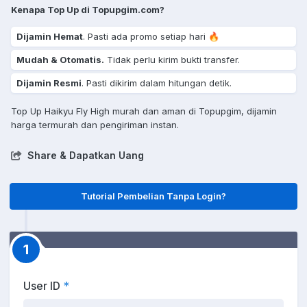
Kenapa Top Up di Topupgim.com?
Dijamin Hemat
. Pasti ada promo setiap hari 🔥
Mudah & Otomatis.
Tidak perlu kirim bukti transfer.
Dijamin Resmi
. Pasti dikirim dalam hitungan detik.
Top Up Haikyu Fly High murah dan aman di Topupgim, dijamin
harga termurah dan pengiriman instan.
Share & Dapatkan Uang
Tutorial Pembelian Tanpa Login?
1
User ID
*