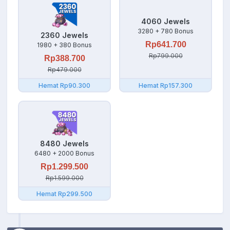
4060 Jewels
3280 + 780 Bonus
2360 Jewels
Rp641.700
1980 + 380 Bonus
Rp799.000
Rp388.700
Rp479.000
Hemat Rp90.300
Hemat Rp157.300
8480 Jewels
6480 + 2000 Bonus
Rp1.299.500
Rp1.599.000
Hemat Rp299.500