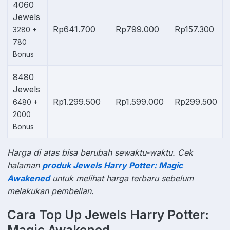
4060
Jewels
Rp641.700
Rp799.000
Rp157.300
3280 +
780
Bonus
8480
Jewels
Rp1.299.500
Rp1.599.000
Rp299.500
6480 +
2000
Bonus
Harga di atas bisa berubah sewaktu-waktu. Cek
halaman
produk Jewels Harry Potter: Magic
Awakened
untuk melihat harga terbaru sebelum
melakukan pembelian.
Cara Top Up Jewels Harry Potter: