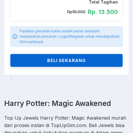
Total Tagihan
Rp. 13.500
Rp16.000
Pastikan pesanan kamu sudah benar sebelum
melanjutkan pesanan. Login/Register untuk mendapatkan
Gimcashback.
BELI SEKARANG
Harry Potter: Magic Awakened
Top Up Jewels Harry Potter: Magic Awakened murah
dan proses instan di TopUpGim.com. Beli Jewels bisa
digunakan untuk kebutuhan premium di dalam game,