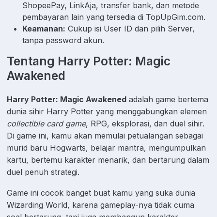
ShopeePay, LinkAja, transfer bank, dan metode
pembayaran lain yang tersedia di TopUpGim.com.
Keamanan:
Cukup isi User ID dan pilih Server,
tanpa password akun.
Tentang Harry Potter: Magic
Awakened
Harry Potter: Magic Awakened
adalah game bertema
dunia sihir Harry Potter yang menggabungkan elemen
collectible card game
, RPG, eksplorasi, dan duel sihir.
Di game ini, kamu akan memulai petualangan sebagai
murid baru Hogwarts, belajar mantra, mengumpulkan
kartu, bertemu karakter menarik, dan bertarung dalam
duel penuh strategi.
Game ini cocok banget buat kamu yang suka dunia
Wizarding World, karena gameplay-nya tidak cuma
soal bertarung, tapi juga membangun karakter,