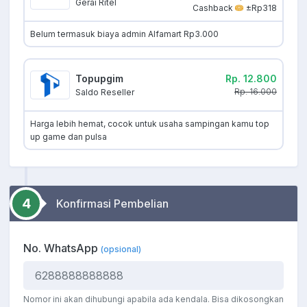
Gerai Ritel
Cashback
±Rp318
Belum termasuk biaya admin Alfamart Rp3.000
Topupgim
Rp. 12.800
Rp. 16.000
Saldo Reseller
Harga lebih hemat, cocok untuk usaha sampingan kamu top
up game dan pulsa
4
Konfirmasi Pembelian
No. WhatsApp
(opsional)
Nomor ini akan dihubungi apabila ada kendala. Bisa dikosongkan