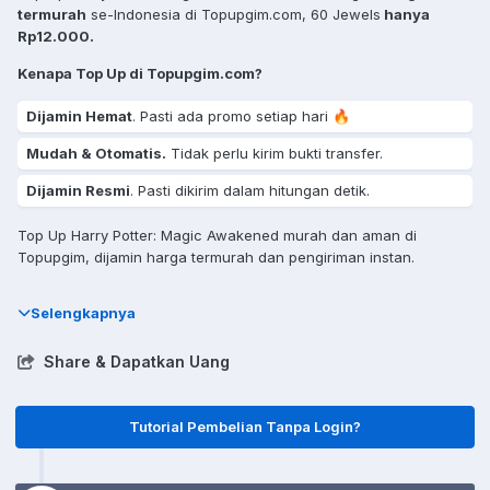
termurah
se-Indonesia di Topupgim.com, 60 Jewels
hanya
Rp12.000.
Kenapa Top Up di Topupgim.com?
Dijamin Hemat
. Pasti ada promo setiap hari 🔥
Mudah & Otomatis.
Tidak perlu kirim bukti transfer.
Dijamin Resmi
. Pasti dikirim dalam hitungan detik.
Top Up Harry Potter: Magic Awakened murah dan aman di
Topupgim, dijamin harga termurah dan pengiriman instan.
Selengkapnya
Share & Dapatkan Uang
Tutorial Pembelian Tanpa Login?