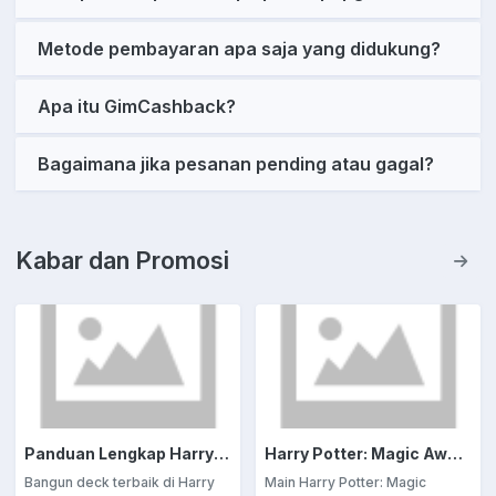
Metode pembayaran apa saja yang didukung?
Apa itu GimCashback?
Bagaimana jika pesanan pending atau gagal?
Kabar dan Promosi
Panduan Lengkap Harry Potter: Magic Awakened – Tips Bangun Deck Terbaik untuk Menang
Harry Potter: Magic Awakened: Dunia Sihir dalam Genggaman - Pertarungan Kartu, Petualangan Tanpa Batas
Bangun deck terbaik di Harry
Main Harry Potter: Magic