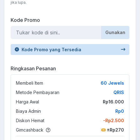
jika lupa.
Kode Promo
Gunakan
Kode Promo yang Tersedia
Ringkasan Pesanan
Membeli Item
60 Jewels
Metode Pembayaran
QRIS
Harga Awal
Rp16.000
Biaya Admin
Rp0
Diskon Hemat
-Rp2.500
Gimcashback
±Rp270