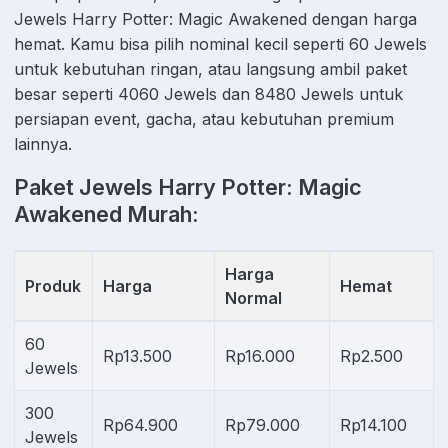
Jewels Harry Potter: Magic Awakened dengan harga
hemat. Kamu bisa pilih nominal kecil seperti 60 Jewels
untuk kebutuhan ringan, atau langsung ambil paket
besar seperti 4060 Jewels dan 8480 Jewels untuk
persiapan event, gacha, atau kebutuhan premium
lainnya.
Paket Jewels Harry Potter: Magic
Awakened Murah:
Harga
Produk
Harga
Hemat
Normal
60
Rp13.500
Rp16.000
Rp2.500
Jewels
300
Rp64.900
Rp79.000
Rp14.100
Jewels