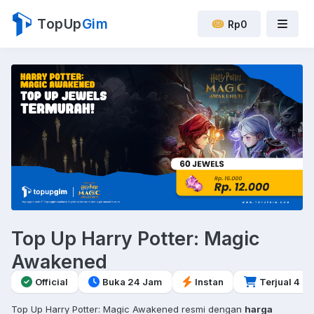
TopUp
Gim
Rp0
Top Up Harry Potter: Magic
Awakened
Official
Buka 24 Jam
Instan
Terjual 4
Top Up Harry Potter: Magic Awakened resmi dengan
harga