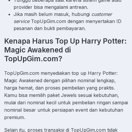
Tunggu beberapa saat karena sistem game atau
provider bisa mengalami antrean.
Jika masih belum masuk, hubungi
customer
service
TopUpGim.com dengan menyertakan ID
pesanan dan bukti pembayaran.
Kenapa Harus Top Up Harry Potter:
Magic Awakened di
TopUpGim.com?
TopUpGim.com menyediakan top up Harry Potter:
Magic Awakened dengan pilihan nominal lengkap,
harga hemat, dan proses pembelian yang praktis.
Kamu bisa memilih paket Jewels sesuai kebutuhan,
mulai dari nominal kecil untuk pembelian ringan sampai
nominal besar untuk persiapan event dan kebutuhan
premium.
Selain itu, proses transaksi di TopUpGim.com tidak