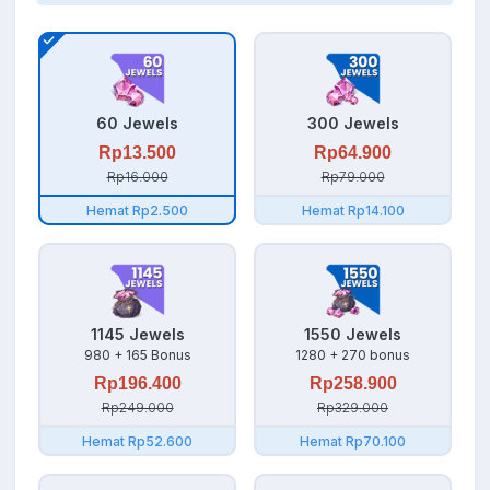
60 Jewels
300 Jewels
Rp13.500
Rp64.900
Rp16.000
Rp79.000
Hemat Rp2.500
Hemat Rp14.100
1145 Jewels
1550 Jewels
980 + 165 Bonus
1280 + 270 bonus
Rp196.400
Rp258.900
Rp249.000
Rp329.000
Hemat Rp52.600
Hemat Rp70.100