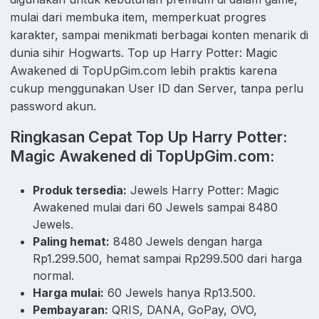
mulai dari membuka item, memperkuat progres
karakter, sampai menikmati berbagai konten menarik di
dunia sihir Hogwarts. Top up Harry Potter: Magic
Awakened di TopUpGim.com lebih praktis karena
cukup menggunakan User ID dan Server, tanpa perlu
password akun.
Ringkasan Cepat Top Up Harry Potter:
Magic Awakened di TopUpGim.com:
Produk tersedia:
Jewels Harry Potter: Magic
Awakened mulai dari 60 Jewels sampai 8480
Jewels.
Paling hemat:
8480 Jewels dengan harga
Rp1.299.500, hemat sampai Rp299.500 dari harga
normal.
Harga mulai:
60 Jewels hanya Rp13.500.
Pembayaran:
QRIS, DANA, GoPay, OVO,