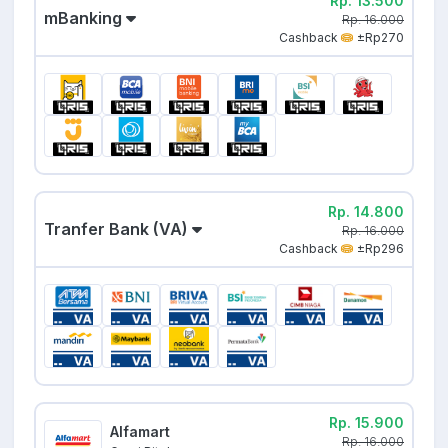
Rp. 13.500
mBanking
Rp. 16.000
Cashback
±Rp270
Rp. 14.800
Tranfer Bank (VA)
Rp. 16.000
Cashback
±Rp296
Rp. 15.900
Alfamart
Rp. 16.000