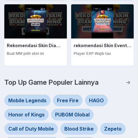
Rekomendasi Skin Diamond Kuning: Marksman
rekomendasi Skin Event Diamond Kuning: EXP Laner
Buat MM pilih skin ini
Player EXP Wajib tau
Top Up Game Populer Lainnya
Mobile Legends
Free Fire
HAGO
Honor of Kings
PUBGM Global
Call of Duty Mobile
Blood Strike
Zepeto