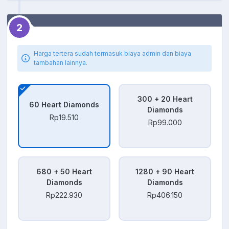
2
Harga tertera sudah termasuk biaya admin dan biaya
tambahan lainnya.
300 + 20 Heart
60 Heart Diamonds
Diamonds
Rp19.510
Rp99.000
680 + 50 Heart
1280 + 90 Heart
Diamonds
Diamonds
Rp222.930
Rp406.150