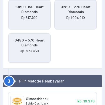
1980 + 150 Heart
3280 + 270 Heart
Diamonds
Diamonds
Rp617.490
Rp1.004.910
6480 + 570 Heart
Diamonds
Rp1.973.450
3
Pilih Metode Pembayaran
Gimcashback
Rp. 19.370
Saldo Cashback