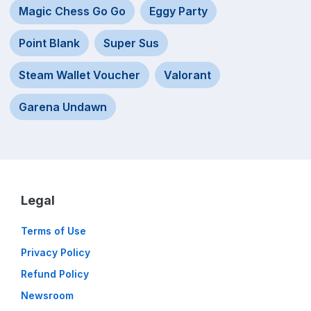
Magic Chess Go Go
Eggy Party
Point Blank
Super Sus
Steam Wallet Voucher
Valorant
Garena Undawn
Legal
Terms of Use
Privacy Policy
Refund Policy
Newsroom