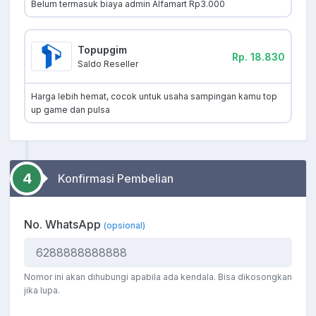
Belum termasuk biaya admin Alfamart Rp3.000
Topupgim
Rp. 18.830
Saldo Reseller
Harga lebih hemat, cocok untuk usaha sampingan kamu top
up game dan pulsa
4
Konfirmasi Pembelian
No. WhatsApp
(opsional)
Nomor ini akan dihubungi apabila ada kendala. Bisa dikosongkan
jika lupa.