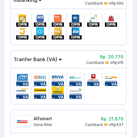
mBanking
Cashback
±Rp390
Rp. 20.770
Tranfer Bank (VA)
Cashback
±Rp415
Alfamart
Rp. 21.870
Cashback
±Rp437
Gerai Ritel