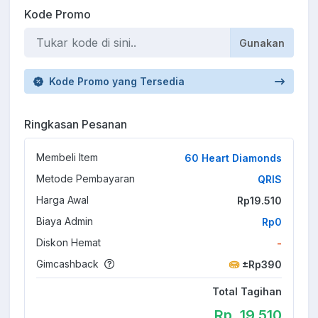
Kode Promo
Gunakan
Kode Promo yang Tersedia
Ringkasan Pesanan
Membeli Item
60 Heart Diamonds
Metode Pembayaran
QRIS
Harga Awal
Rp19.510
Biaya Admin
Rp0
Diskon Hemat
-
Gimcashback
±Rp390
Total Tagihan
Rp. 19.510