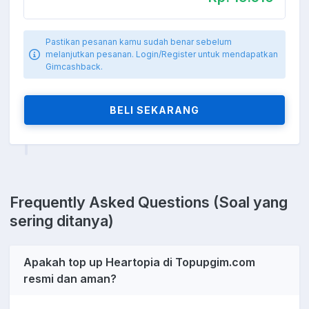
Pastikan pesanan kamu sudah benar sebelum
melanjutkan pesanan. Login/Register untuk mendapatkan
Gimcashback.
BELI SEKARANG
Frequently Asked Questions (Soal yang
sering ditanya)
Apakah top up Heartopia di Topupgim.com
resmi dan aman?