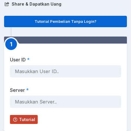
Share & Dapatkan Uang
Tutorial Pembelian Tanpa Login?
1
User ID
*
Server
*
Tutorial