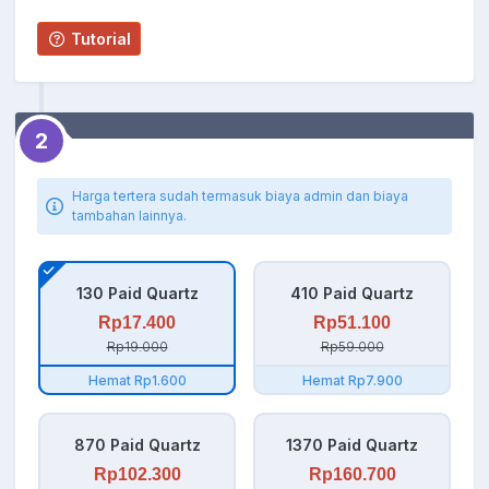
Tutorial
2
Harga tertera sudah termasuk biaya admin dan biaya
tambahan lainnya.
130 Paid Quartz
410 Paid Quartz
Rp17.400
Rp51.100
Rp19.000
Rp59.000
Hemat Rp1.600
Hemat Rp7.900
870 Paid Quartz
1370 Paid Quartz
Rp102.300
Rp160.700