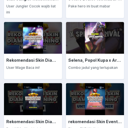
User Jungler Cocok wajib liat
Pake hero ini buat mabar
ini
Rekomendasi Skin Diamond Kuning: Mage
Selena, Popol Kupa x Arrival
User Mage Baca ini!
Combo jadul yang terlupakan
Rekomendasi Skin Diamond Kuning: Marksman
rekomendasi Skin Event Diamond Kuning: EXP Laner