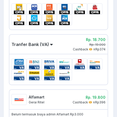
Rp. 18.700
Tranfer Bank (VA)
Rp. 19.000
Cashback
±Rp374
Alfamart
Rp. 19.800
Cashback
±Rp396
Gerai Ritel
Belum termasuk biaya admin Alfamart Rp3.000