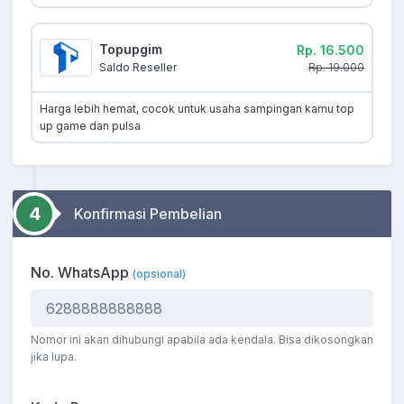
Topupgim
Rp. 16.500
Rp. 19.000
Saldo Reseller
Harga lebih hemat, cocok untuk usaha sampingan kamu top
up game dan pulsa
4
Konfirmasi Pembelian
No. WhatsApp
(opsional)
Nomor ini akan dihubungi apabila ada kendala. Bisa dikosongkan
jika lupa.