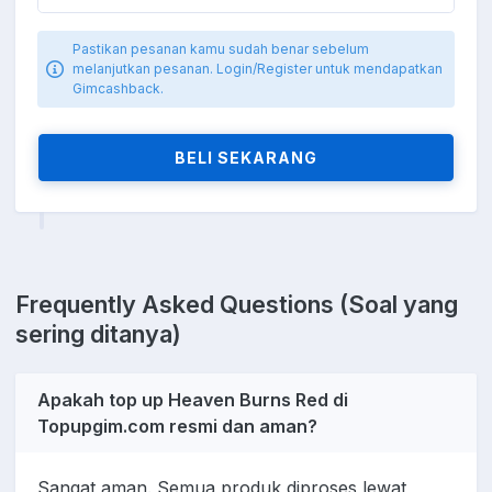
Pastikan pesanan kamu sudah benar sebelum
melanjutkan pesanan. Login/Register untuk mendapatkan
Gimcashback.
BELI SEKARANG
Frequently Asked Questions (Soal yang
sering ditanya)
Apakah top up Heaven Burns Red di
Topupgim.com resmi dan aman?
Sangat aman. Semua produk diproses lewat