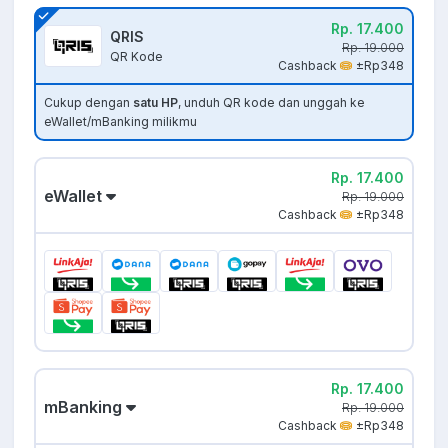
Rp. 17.400
QRIS
Rp. 19.000
QR Kode
Cashback
±Rp348
Cukup dengan
satu HP
, unduh QR kode dan unggah ke
eWallet/mBanking milikmu
Rp. 17.400
eWallet
Rp. 19.000
Cashback
±Rp348
Rp. 17.400
mBanking
Rp. 19.000
Cashback
±Rp348