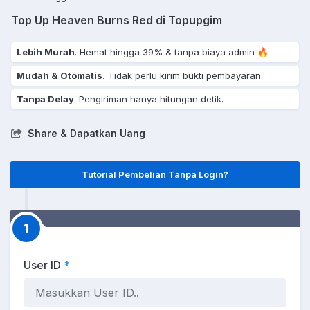
Top Up Heaven Burns Red di Topupgim
Lebih Murah
. Hemat hingga 39% & tanpa biaya admin 🔥
Mudah & Otomatis.
Tidak perlu kirim bukti pembayaran.
Tanpa Delay
. Pengiriman hanya hitungan detik.
Share & Dapatkan Uang
Tutorial Pembelian Tanpa Login?
1
User ID
*