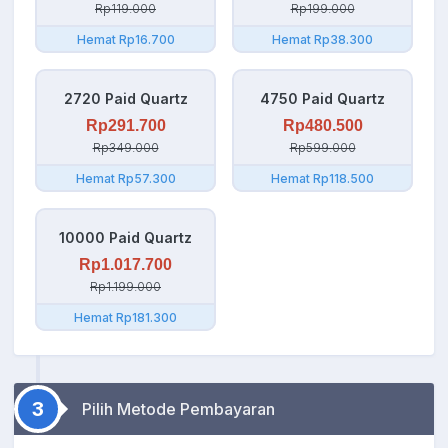
Rp119.000
Rp199.000
Hemat Rp16.700
Hemat Rp38.300
2720 Paid Quartz
4750 Paid Quartz
Rp291.700
Rp480.500
Rp349.000
Rp599.000
Hemat Rp57.300
Hemat Rp118.500
10000 Paid Quartz
Rp1.017.700
Rp1.199.000
Hemat Rp181.300
3
Pilih Metode Pembayaran