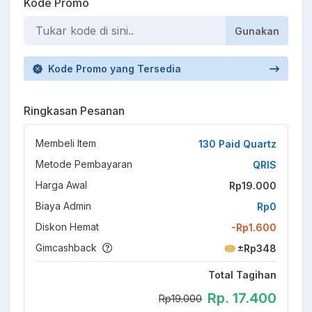
Kode Promo
Gunakan
Kode Promo yang Tersedia
Ringkasan Pesanan
Membeli Item
130 Paid Quartz
Metode Pembayaran
QRIS
Harga Awal
Rp19.000
Biaya Admin
Rp0
Diskon Hemat
-Rp1.600
Gimcashback
±Rp348
Total Tagihan
Rp. 17.400
Rp19.000