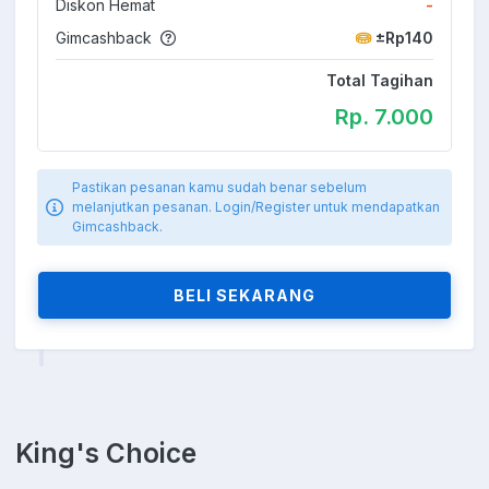
Diskon Hemat
-
Gimcashback
±Rp140
Total Tagihan
Rp. 7.000
Pastikan pesanan kamu sudah benar sebelum
melanjutkan pesanan. Login/Register untuk mendapatkan
Gimcashback.
BELI SEKARANG
King's Choice