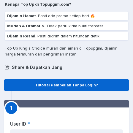
Kenapa Top Up di Topupgim.com?
Dijamin Hemat
. Pasti ada promo setiap hari 🔥
Mudah & Otomatis.
Tidak perlu kirim bukti transfer.
Dijamin Resmi
. Pasti dikirim dalam hitungan detik.
Top Up King's Choice murah dan aman di Topupgim, dijamin
harga termurah dan pengiriman instan.
Share & Dapatkan Uang
Tutorial Pembelian Tanpa Login?
1
User ID
*