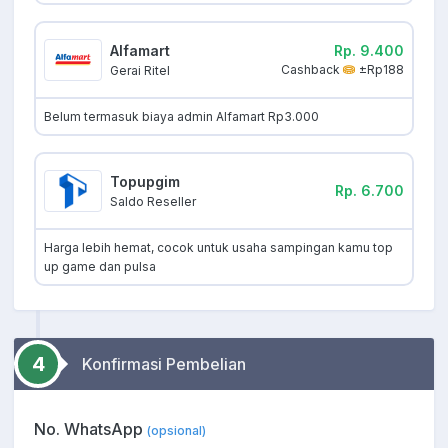
Alfamart
Rp. 9.400
Cashback
±Rp188
Gerai Ritel
Belum termasuk biaya admin Alfamart Rp3.000
Topupgim
Rp. 6.700
Saldo Reseller
Harga lebih hemat, cocok untuk usaha sampingan kamu top
up game dan pulsa
4
Konfirmasi Pembelian
No. WhatsApp
(opsional)