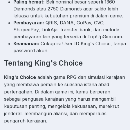
Paling hemat:
Beli nominal besar seperti 1360
Diamonds atau 2750 Diamonds agar saldo lebih
leluasa untuk kebutuhan premium di dalam game.
Pembayaran:
QRIS, DANA, GoPay, OVO,
ShopeePay, LinkAja, transfer bank, dan metode
pembayaran lain yang tersedia di TopUpGim.com.
Keamanan:
Cukup isi User ID King's Choice, tanpa
password akun.
Tentang King's Choice
King's Choice
adalah game RPG dan simulasi kerajaan
yang membawa pemain ke suasana istana abad
pertengahan. Di dalam game ini, kamu berperan
sebagai penguasa kerajaan yang harus mengambil
keputusan penting, mengelola kekuasaan, merekrut
jenderal, membangun aliansi, dan memperluas
pengaruh kerajaan.