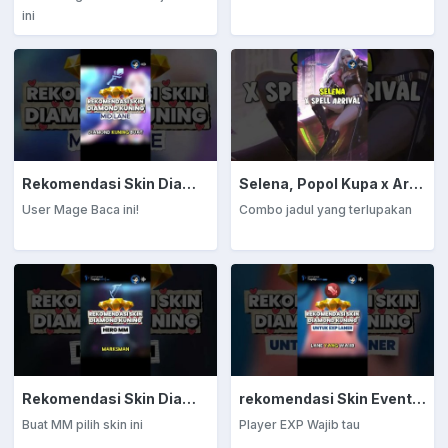
ini
Rekomendasi Skin Diamond Kuning: Mage
Selena, Popol Kupa x Arrival
User Mage Baca ini!
Combo jadul yang terlupakan
Rekomendasi Skin Diamond Kuning: Marksman
rekomendasi Skin Event Diamond Kuning: EXP Laner
Buat MM pilih skin ini
Player EXP Wajib tau