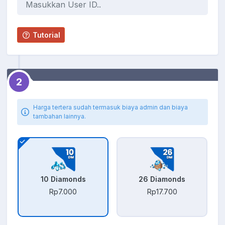
Tutorial
2
Harga tertera sudah termasuk biaya admin dan biaya
tambahan lainnya.
10 Diamonds
26 Diamonds
Rp7.000
Rp17.700