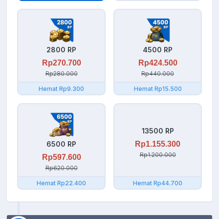
2800 RP
4500 RP
Rp270.700
Rp424.500
Rp280.000
Rp440.000
Hemat Rp9.300
Hemat Rp15.500
13500 RP
6500 RP
Rp1.155.300
Rp1.200.000
Rp597.600
Rp620.000
Hemat Rp22.400
Hemat Rp44.700