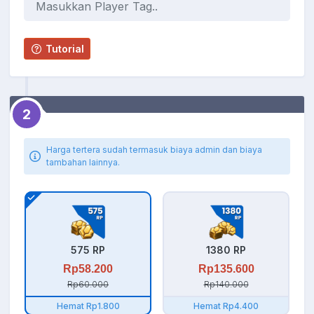
Tutorial
2
Harga tertera sudah termasuk biaya admin dan biaya
tambahan lainnya.
575 RP
1380 RP
Rp58.200
Rp135.600
Rp60.000
Rp140.000
Hemat Rp1.800
Hemat Rp4.400