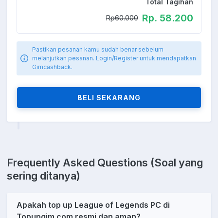
Total Tagihan
Rp. 58.200
Rp60.000
Pastikan pesanan kamu sudah benar sebelum
melanjutkan pesanan. Login/Register untuk mendapatkan
Gimcashback.
BELI SEKARANG
Frequently Asked Questions (Soal yang
sering ditanya)
Apakah top up League of Legends PC di
Topupgim.com resmi dan aman?