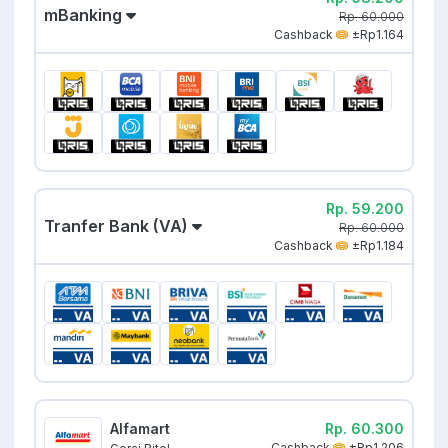
mBanking
Rp. 60.000
Cashback
±Rp1.164
Rp. 59.200
Tranfer Bank (VA)
Rp. 60.000
Cashback
±Rp1.184
Alfamart
Rp. 60.300
Cashback
±Rp1.206