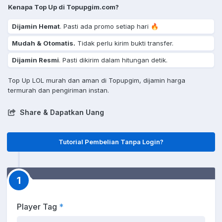
Kenapa Top Up di Topupgim.com?
Dijamin Hemat
. Pasti ada promo setiap hari 🔥
Mudah & Otomatis.
Tidak perlu kirim bukti transfer.
Dijamin Resmi
. Pasti dikirim dalam hitungan detik.
Top Up LOL murah dan aman di Topupgim, dijamin harga
termurah dan pengiriman instan.
Share & Dapatkan Uang
Tutorial Pembelian Tanpa Login?
1
Player Tag
*