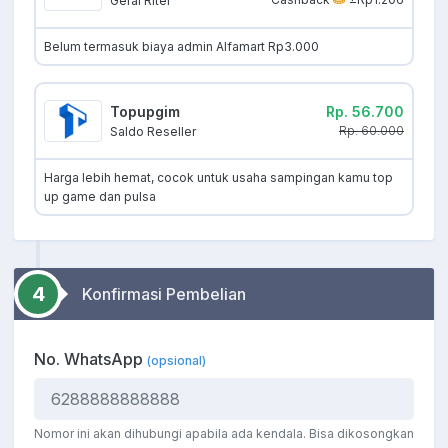
Gerai Ritel
Belum termasuk biaya admin Alfamart Rp3.000
Topupgim
Rp. 56.700
Rp. 60.000
Saldo Reseller
Harga lebih hemat, cocok untuk usaha sampingan kamu top
up game dan pulsa
4
Konfirmasi Pembelian
No. WhatsApp
(opsional)
Nomor ini akan dihubungi apabila ada kendala. Bisa dikosongkan