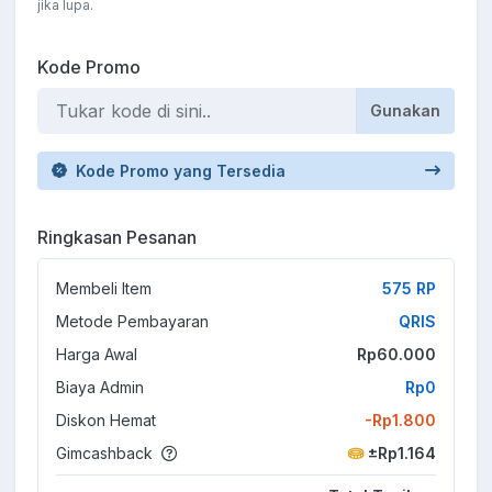
jika lupa.
Kode Promo
Gunakan
Kode Promo yang Tersedia
Ringkasan Pesanan
Membeli Item
575 RP
Metode Pembayaran
QRIS
Harga Awal
Rp60.000
Biaya Admin
Rp0
Diskon Hemat
-Rp1.800
Gimcashback
±Rp1.164