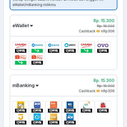
eWallet/mBanking milikmu
Rp. 15.300
eWallet
Rp. 16.000
Cashback
±Rp306
Rp. 15.300
mBanking
Rp. 16.000
Cashback
±Rp306