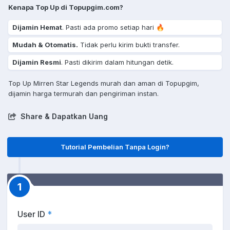
Kenapa Top Up di Topupgim.com?
Dijamin Hemat
. Pasti ada promo setiap hari 🔥
Mudah & Otomatis.
Tidak perlu kirim bukti transfer.
Dijamin Resmi
. Pasti dikirim dalam hitungan detik.
Top Up Mirren Star Legends murah dan aman di Topupgim,
dijamin harga termurah dan pengiriman instan.
Share & Dapatkan Uang
Tutorial Pembelian Tanpa Login?
1
User ID
*