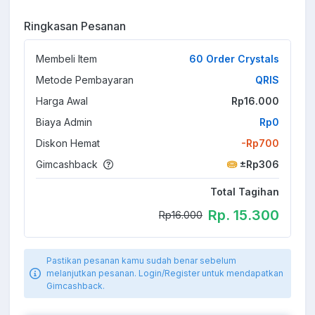
Ringkasan Pesanan
Membeli Item
60 Order Crystals
Metode Pembayaran
QRIS
Harga Awal
Rp16.000
Biaya Admin
Rp0
Diskon Hemat
-Rp700
Gimcashback
±Rp306
Total Tagihan
Rp. 15.300
Rp16.000
Pastikan pesanan kamu sudah benar sebelum
melanjutkan pesanan. Login/Register untuk mendapatkan
Gimcashback.