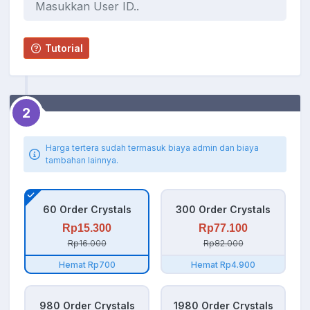
Tutorial
2
Harga tertera sudah termasuk biaya admin dan biaya
tambahan lainnya.
60 Order Crystals
300 Order Crystals
Rp15.300
Rp77.100
Rp16.000
Rp82.000
Hemat Rp700
Hemat Rp4.900
980 Order Crystals
1980 Order Crystals